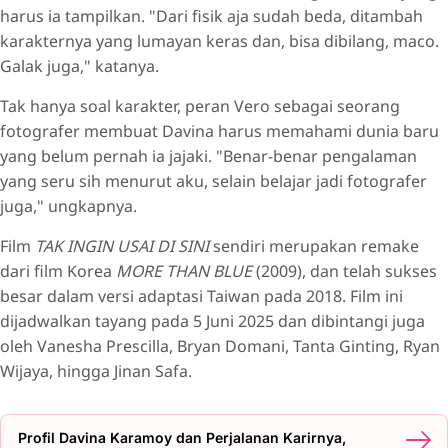
harus ia tampilkan. "Dari fisik aja sudah beda, ditambah
karakternya yang lumayan keras dan, bisa dibilang, maco.
Galak juga," katanya.
Tak hanya soal karakter, peran Vero sebagai seorang
fotografer membuat Davina harus memahami dunia baru
yang belum pernah ia jajaki. "Benar-benar pengalaman
yang seru sih menurut aku, selain belajar jadi fotografer
juga," ungkapnya.
Film
TAK INGIN USAI DI SINI
sendiri merupakan remake
dari film Korea
MORE THAN BLUE
(2009), dan telah sukses
besar dalam versi adaptasi Taiwan pada 2018. Film ini
dijadwalkan tayang pada 5 Juni 2025 dan dibintangi juga
oleh Vanesha Prescilla, Bryan Domani, Tanta Ginting, Ryan
Wijaya, hingga Jinan Safa.
Profil Davina Karamoy dan Perjalanan Karirnya,