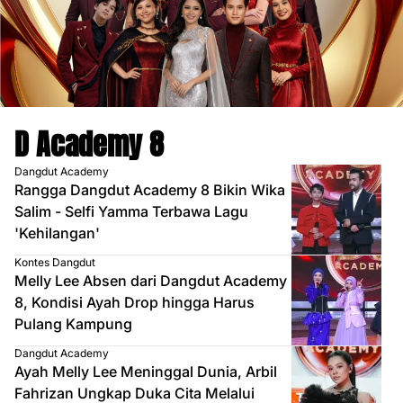
D Academy 8
Dangdut Academy
Rangga Dangdut Academy 8 Bikin Wika
Salim - Selfi Yamma Terbawa Lagu
'Kehilangan'
Kontes Dangdut
Melly Lee Absen dari Dangdut Academy
8, Kondisi Ayah Drop hingga Harus
Pulang Kampung
Dangdut Academy
Ayah Melly Lee Meninggal Dunia, Arbil
Fahrizan Ungkap Duka Cita Melalui