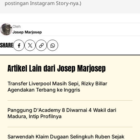
postingan Instagram Story-nya.)
Oleh
Josep Marjosep
SHARE
Artikel Lain dari Josep Marjosep
Transfer Liverpool Masih Sepi, Rizky Billar
Agendakan Terbang ke Inggris
Panggung D'Academy 8 Diwarnai 4 Wakil dari
Madura, Intip Profilnya
Sarwendah Klaim Dugaan Selingkuh Ruben Sejak