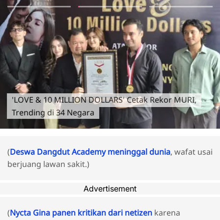
'LOVE & 10 MILLION DOLLARS' Cetak Rekor MURI,
Trending di 34 Negara
(
Deswa Dangdut Academy meninggal dunia
, wafat usai
berjuang lawan sakit.)
Advertisement
(
Nycta Gina panen kritikan dari netizen
karena