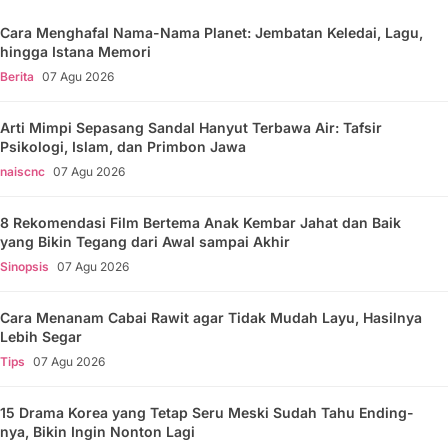
Cara Menghafal Nama-Nama Planet: Jembatan Keledai, Lagu,
hingga Istana Memori
Berita
07 Agu 2026
Arti Mimpi Sepasang Sandal Hanyut Terbawa Air: Tafsir
Psikologi, Islam, dan Primbon Jawa
naiscnc
07 Agu 2026
8 Rekomendasi Film Bertema Anak Kembar Jahat dan Baik
yang Bikin Tegang dari Awal sampai Akhir
Sinopsis
07 Agu 2026
Cara Menanam Cabai Rawit agar Tidak Mudah Layu, Hasilnya
Lebih Segar
Tips
07 Agu 2026
15 Drama Korea yang Tetap Seru Meski Sudah Tahu Ending-
nya, Bikin Ingin Nonton Lagi