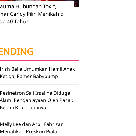
rauma Hubungan Toxic,
inar Candy Pilih Menikah di
sia 40 Tahun
ENDING
Irish Bella Umumkan Hamil Anak
Ketiga, Pamer Babybump
Pesinetron Sali Irsalina Diduga
Alami Penganiayaan Oleh Pacar,
Begini Kronologinya
Melly Lee dan Arbil Fahrizan
Meriahkan Preskon Piala