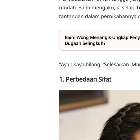
mudah. Baim mengaku, ia selalu b
tantangan dalam pernikahannya 
Baim Wong Menangis Ungkap Penyeba
Dugaan Selingkuh?
"Ayah saya bilang, 'Selesaikan. Ma
1. Perbedaan Sifat