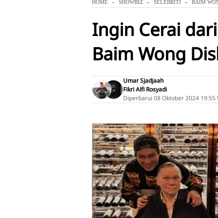
HOME
SHOWBIZ
SELEBRITI
BAIM WO
Ingin Cerai dar
Baim Wong Dis
Umar Sjadjaah
Fikri Alfi Rosyadi
Diperbarui
08 Oktober 2024 19:55