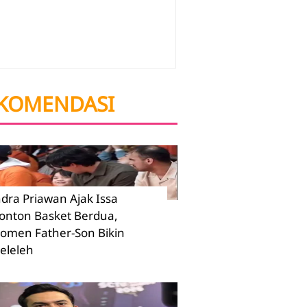
KOMENDASI
ndra Priawan Ajak Issa
onton Basket Berdua,
omen Father-Son Bikin
eleleh