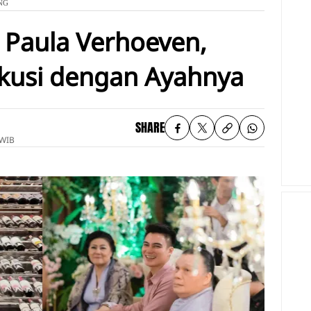
NG
i Paula Verhoeven,
kusi dengan Ayahnya
SHARE
 WIB