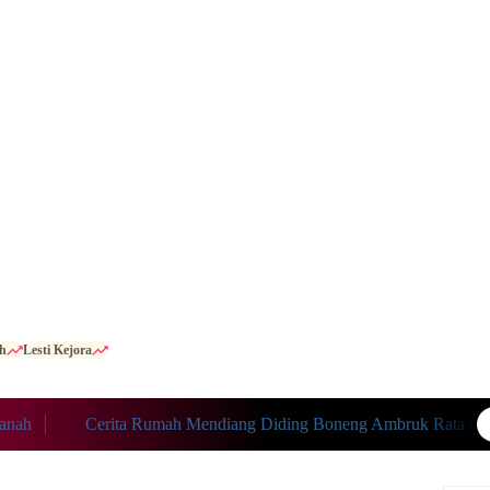
h
Lesti Kejora
Cerita Rumah Mendiang Diding Boneng Ambruk Rata Dengan