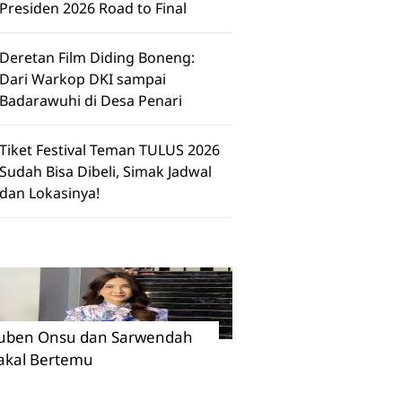
Presiden 2026 Road to Final
Deretan Film Diding Boneng:
Dari Warkop DKI sampai
Badarawuhi di Desa Penari
Tiket Festival Teman TULUS 2026
Sudah Bisa Dibeli, Simak Jadwal
dan Lokasinya!
uben Onsu dan Sarwendah
akal Bertemu