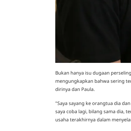
Bukan hanya isu dugaan perselin
mengungkapkan bahwa sering terja
dirinya dan Paula.
"Saya sayang ke orangtua dia dan s
saya coba lagi, bilang sama dia, t
usaha terakhirnya dalam menyel