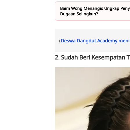
Baim Wong Menangis Ungkap Penyeba
Dugaan Selingkuh?
(
Deswa Dangdut Academy menin
2. Sudah Beri Kesempatan T