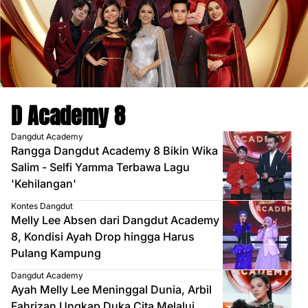
D Academy 8
Dangdut Academy
Rangga Dangdut Academy 8 Bikin Wika
Salim - Selfi Yamma Terbawa Lagu
'Kehilangan'
Kontes Dangdut
Melly Lee Absen dari Dangdut Academy
8, Kondisi Ayah Drop hingga Harus
Pulang Kampung
Dangdut Academy
Ayah Melly Lee Meninggal Dunia, Arbil
Fahrizan Ungkap Duka Cita Melalui