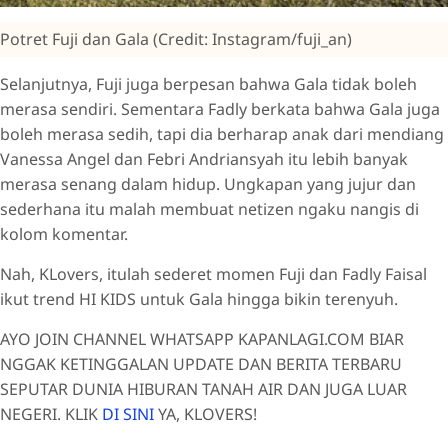
Potret Fuji dan Gala (Credit: Instagram/fuji_an)
Selanjutnya, Fuji juga berpesan bahwa Gala tidak boleh
merasa sendiri. Sementara Fadly berkata bahwa Gala juga
boleh merasa sedih, tapi dia berharap anak dari mendiang
Vanessa Angel dan Febri Andriansyah itu lebih banyak
merasa senang dalam hidup. Ungkapan yang jujur dan
sederhana itu malah membuat netizen ngaku nangis di
kolom komentar.
Nah, KLovers, itulah sederet momen Fuji dan Fadly Faisal
ikut trend HI KIDS untuk Gala hingga bikin terenyuh.
AYO JOIN CHANNEL WHATSAPP KAPANLAGI.COM BIAR
NGGAK KETINGGALAN UPDATE DAN BERITA TERBARU
SEPUTAR DUNIA HIBURAN TANAH AIR DAN JUGA LUAR
NEGERI. KLIK
DI SINI
YA, KLOVERS!