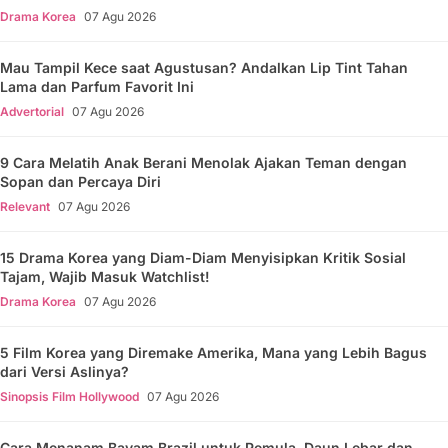
Drama Korea
07 Agu 2026
Mau Tampil Kece saat Agustusan? Andalkan Lip Tint Tahan
Lama dan Parfum Favorit Ini
Advertorial
07 Agu 2026
9 Cara Melatih Anak Berani Menolak Ajakan Teman dengan
Sopan dan Percaya Diri
Relevant
07 Agu 2026
15 Drama Korea yang Diam-Diam Menyisipkan Kritik Sosial
Tajam, Wajib Masuk Watchlist!
Drama Korea
07 Agu 2026
5 Film Korea yang Diremake Amerika, Mana yang Lebih Bagus
dari Versi Aslinya?
Sinopsis Film Hollywood
07 Agu 2026
Cara Menanam Bayam Brazil untuk Pemula, Daun Lebar dan