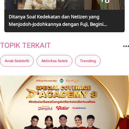
Ditanya Soal Kedekatan dan Netizen yang
Menjodoh-Jodohkannya dengan Fuji, Begini
Jawaban Alam Ganjar
TOPIK TERKAIT
Anak Selebriti
Aktivitas Seleb
Trending