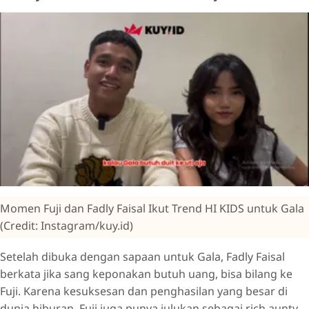
Momen Fuji dan Fadly Faisal Ikut Trend HI KIDS untuk Gala
(Credit: Instagram/kuy.id)
Setelah dibuka dengan sapaan untuk Gala, Fadly Faisal
berkata jika sang keponakan butuh uang, bisa bilang ke
Fuji. Karena kesuksesan dan penghasilan yang besar di
dunia hiburan, Fuji juga punya julukan sebagai rich aunty.