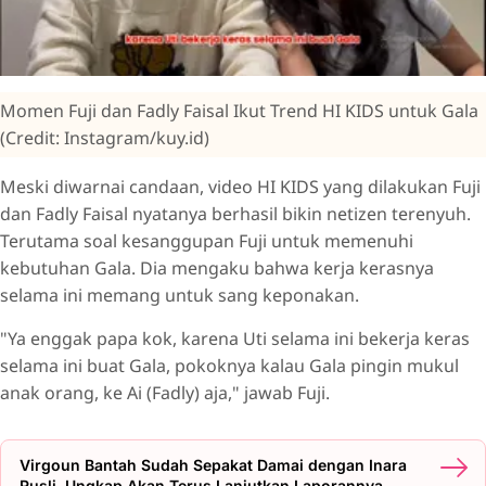
Momen Fuji dan Fadly Faisal Ikut Trend HI KIDS untuk Gala
(Credit: Instagram/kuy.id)
Meski diwarnai candaan, video HI KIDS yang dilakukan Fuji
dan Fadly Faisal nyatanya berhasil bikin netizen terenyuh.
Terutama soal kesanggupan Fuji untuk memenuhi
kebutuhan Gala. Dia mengaku bahwa kerja kerasnya
selama ini memang untuk sang keponakan.
"Ya enggak papa kok, karena Uti selama ini bekerja keras
selama ini buat Gala, pokoknya kalau Gala pingin mukul
anak orang, ke Ai (Fadly) aja," jawab Fuji.
Virgoun Bantah Sudah Sepakat Damai dengan Inara
Rusli, Ungkap Akan Terus Lanjutkan Laporannya