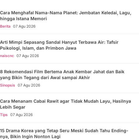
Cara Menghafal Nama-Nama Planet: Jembatan Keledai, Lagu,
hingga Istana Memori
Berita
07 Agu 2026
Arti Mimpi Sepasang Sandal Hanyut Terbawa Air: Tafsir
Psikologi, Islam, dan Primbon Jawa
naiscnc
07 Agu 2026
8 Rekomendasi Film Bertema Anak Kembar Jahat dan Baik
yang Bikin Tegang dari Awal sampai Akhir
Sinopsis
07 Agu 2026
Cara Menanam Cabai Rawit agar Tidak Mudah Layu, Hasilnya
Lebih Segar
Tips
07 Agu 2026
15 Drama Korea yang Tetap Seru Meski Sudah Tahu Ending-
nya, Bikin Ingin Nonton Lagi