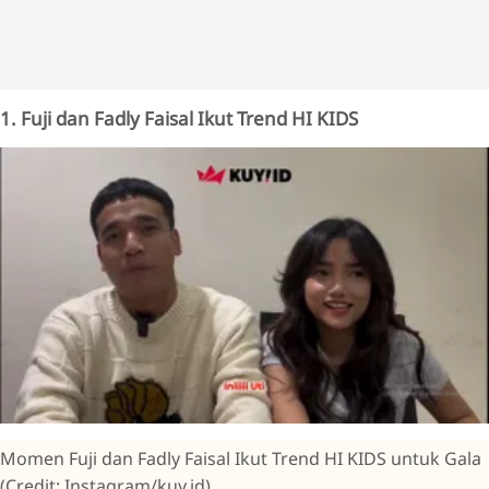
1. Fuji dan Fadly Faisal Ikut Trend HI KIDS
Momen Fuji dan Fadly Faisal Ikut Trend HI KIDS untuk Gala
(Credit: Instagram/kuy.id)