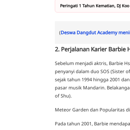
Peringati 1 Tahun Kematian, DJ Ko
(
Deswa Dangdut Academy menin
2. Perjalanan Karier Barbie
Sebelum menjadi aktris, Barbie H
penyanyi dalam duo SOS (Sister of
sejak tahun 1994 hingga 2001 dan
pasar musik Mandarin. Belakangan
of Shu).
Meteor Garden dan Popularitas di
Pada tahun 2001, Barbie mendap