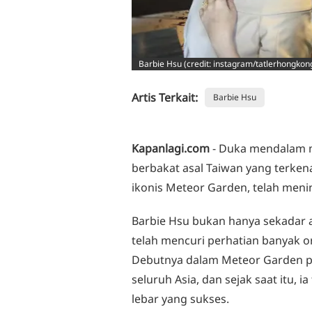
Barbie Hsu (credit: instagram/tatlerhongkon
Artis Terkait:
Barbie Hsu
Kapanlagi.com
- Duka mendalam me
berbakat asal Taiwan yang terken
ikonis Meteor Garden, telah menin
Barbie Hsu bukan hanya sekadar ak
telah mencuri perhatian banyak or
Debutnya dalam Meteor Garden 
seluruh Asia, dan sejak saat itu, i
lebar yang sukses.