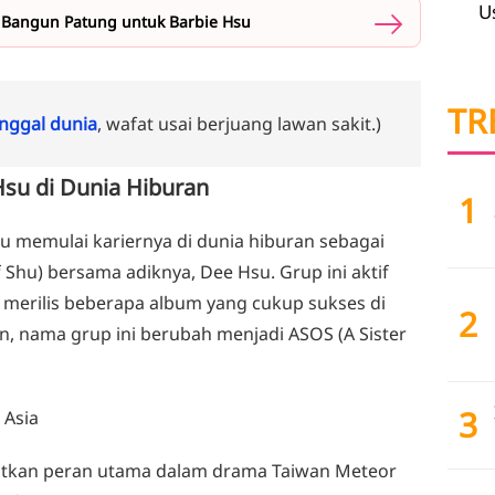
U
o Bangun Patung untuk Barbie Hsu
TR
ggal dunia
, wafat usai berjuang lawan sakit.)
 Hsu di Dunia Hiburan
1
su memulai kariernya di dunia hiburan sebagai
 Shu) bersama adiknya, Dee Hsu. Grup ini aktif
 merilis beberapa album yang cukup sukses di
2
, nama grup ini berubah menjadi ASOS (A Sister
3
 Asia
atkan peran utama dalam drama Taiwan Meteor