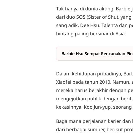
Tak hanya di dunia akting, Barbi
dari duo SOS (Sister of Shu), ya
sang adik, Dee Hsu. Talenta dan
bintang paling bersinar di Asia.
Barbie Hsu Sempat Rencanakan Pin
Dalam kehidupan pribadinya, Ba
Xiaofei pada tahun 2010. Namun, 
mereka harus berakhir dengan perc
mengejutkan publik dengan berita
kekasihnya, Koo Jun-yup, seorang 
Bagaimana perjalanan karier dan
dari berbagai sumber, berikut prof