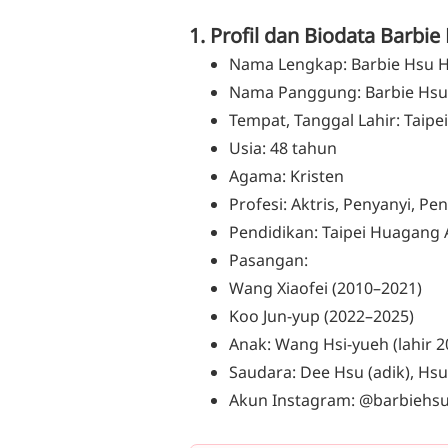
1. Profil dan Biodata Barbie
Nama Lengkap: Barbie Hsu 
Nama Panggung: Barbie Hsu
Tempat, Tanggal Lahir: Taipe
Usia: 48 tahun
Agama: Kristen
Profesi: Aktris, Penyanyi, Pen
Pendidikan: Taipei Huagang 
Pasangan:
Wang Xiaofei (2010–2021)
Koo Jun-yup (2022–2025)
Anak: Wang Hsi-yueh (lahir 20
Saudara: Dee Hsu (adik), Hsu
Akun Instagram: @barbiehs