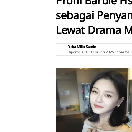
Profil Barbie H
sebagai Penyan
Lewat Drama M
Ricka Milla Suatin
Diperbarui
03 Februari 2025 11:44 WIB