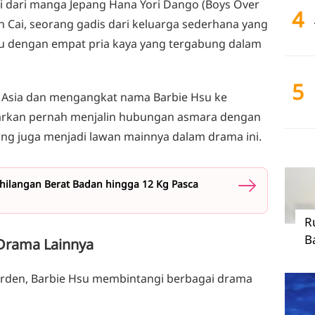
 dari manga Jepang Hana Yori Dango (Boys Over
4
n Cai, seorang gadis dari keluarga sederhana yang
mu dengan empat pria kaya yang tergabung dalam
5
h Asia dan mengangkat nama Barbie Hsu ke
abarkan pernah menjalin hubungan asmara dengan
yang juga menjadi lawan mainnya dalam drama ini.
ehilangan Berat Badan hingga 12 Kg Pasca
R
B
n Drama Lainnya
rden, Barbie Hsu membintangi berbagai drama