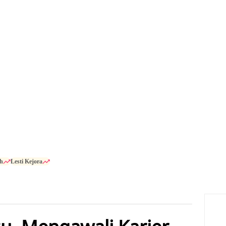
h
Lesti Kejora