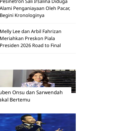
Pesinetron Sali Irsalina Diduga
Alami Penganiayaan Oleh Pacar,
Begini Kronologinya
Melly Lee dan Arbil Fahrizan
Meriahkan Preskon Piala
Presiden 2026 Road to Final
uben Onsu dan Sarwendah
akal Bertemu