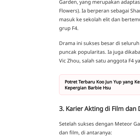
Garden, yang merupakan adaptasi
Flowers). Ia berperan sebagai Sha
masuk ke sekolah elit dan berte
grup F4.
Drama ini sukses besar di seluru
puncak popularitas. Ia juga dik
Vic Zhou, salah satu anggota F4 
Potret Terbaru Koo Jun Yup yang K
Kepergian Barbie Hsu
3. Karier Akting di Film da
Setelah sukses dengan Meteor Ga
dan film, di antaranya: