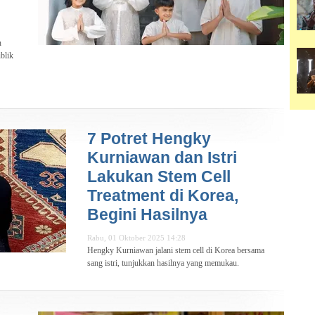
n
blik
7 Potret Hengky
Kurniawan dan Istri
Lakukan Stem Cell
Treatment di Korea,
Begini Hasilnya
Rabu, 01 Oktober 2025 14:28
Hengky Kurniawan jalani stem cell di Korea bersama
sang istri, tunjukkan hasilnya yang memukau.