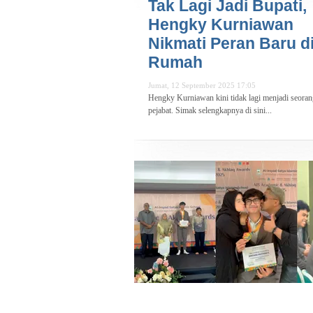
Tak Lagi Jadi Bupati,
Hengky Kurniawan
Nikmati Peran Baru d
Rumah
Jumat, 12 September 2025 17:05
Hengky Kurniawan kini tidak lagi menjadi seoran
pejabat. Simak selengkapnya di sini...