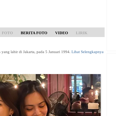
FOTO
BERITA FOTO
VIDEO
LIRIK
s yang lahir di Jakarta, pada 5 Januari 1994.
Lihat Selengkapnya