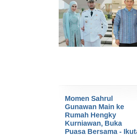
Momen Sahrul
Gunawan Main ke
Rumah Hengky
Kurniawan, Buka
Puasa Bersama - Iku