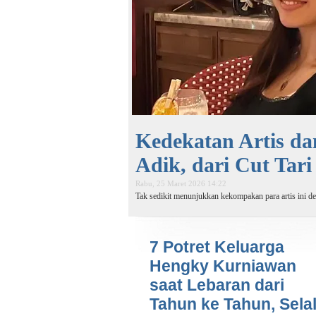
Kedekatan Artis d
Adik, dari Cut Tari
Rabu, 25 Maret 2026 14:22
Tak sedikit menunjukkan kekompakan para artis ini 
7 Potret Keluarga
Hengky Kurniawan
saat Lebaran dari
Tahun ke Tahun, Sela