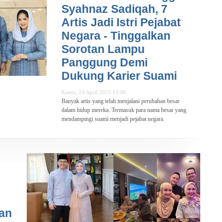
Syahnaz Sadiqah, 7
Artis Jadi Istri Pejabat
Negara - Tinggalkan
Sorotan Lampu
Panggung Demi
Dukung Karier Suami
Kamis, 24 April 2025 13:00
Banyak artis yang telah menjalani perubahan besar
dalam hidup mereka. Termasuk para nama besar yang
mendampingi suami menjadi pejabat negara.
tan