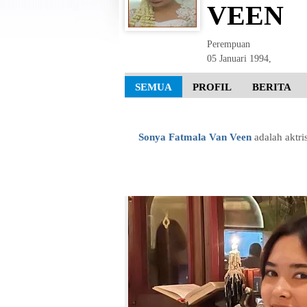
VEEN
Perempuan
05 Januari 1994
,
SEMUA
PROFIL
BERITA
Sonya Fatmala Van Veen
adalah aktri