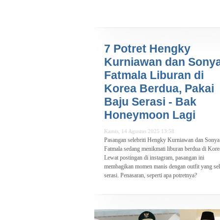
7 Potret Hengky
Kurniawan dan Sony
Fatmala Liburan di
Korea Berdua, Pakai
Baju Serasi - Bak
Honeymoon Lagi
Kamis, 14 Agustus 2025 13:58
Pasangan selebriti Hengky Kurniawan dan Sonya
Fatmala sedang menikmati liburan berdua di Kore
Lewat postingan di instagram, pasangan ini
membagikan momen manis dengan outfit yang sel
serasi. Penasaran, seperti apa potretnya?