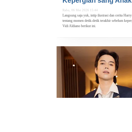
Kepergian sang Anak
Rabu, 06 Mei 2026 15:44
Langsung saja yuk, intip ilustrasi dan cerita Harr
tentang momen detik-detik terakhir sebelum keper
Vidi Aldiano berikut ini.