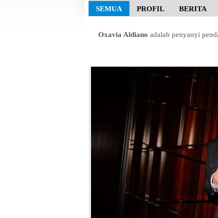
SEMUA
PROFIL
BERITA
Oxavia Aldiano
adalah penyanyi penda