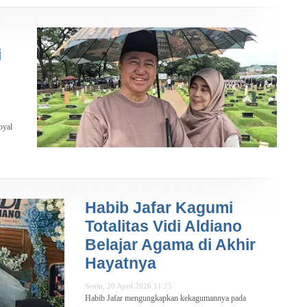
i
oyal
Habib Jafar Kagumi
Totalitas Vidi Aldiano
Belajar Agama di Akhir
Hayatnya
Senin, 20 April 2026 11:25
Habib Jafar mengungkapkan kekagumannya pada