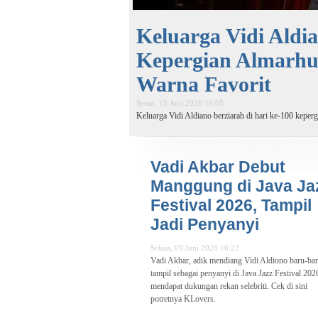
Keluarga Vidi Aldia
Kepergian Almarhum
Warna Favorit
Senin, 15 Juni 2026 16:05
Keluarga Vidi Aldiano berziarah di hari ke-100 keper
Vadi Akbar Debut
Manggung di Java Ja
Festival 2026, Tampil
Jadi Penyanyi
Selasa, 09 Juni 2026 16:22
Vadi Akbar, adik mendiang Vidi Aldiono baru-bar
tampil sebagai penyanyi di Java Jazz Festival 202
mendapat dukungan rekan selebriti. Cek di sini
potretnya KLovers.