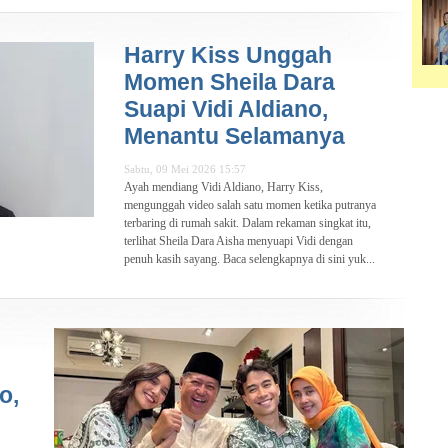
Harry Kiss Unggah
Momen Sheila Dara
Suapi Vidi Aldiano,
Menantu Selamanya
Sabtu, 09 Mei 2026 15:57
Ayah mendiang Vidi Aldiano, Harry Kiss,
mengunggah video salah satu momen ketika putranya
terbaring di rumah sakit. Dalam rekaman singkat itu,
terlihat Sheila Dara Aisha menyuapi Vidi dengan
penuh kasih sayang. Baca selengkapnya di sini yuk...
o,