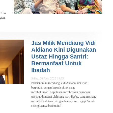
y Kiss
gian
Jas Milik Mendiang Vidi
Aldiano Kini Digunakan
Ustaz Hingga Santri:
Bermanfaat Untuk
Ibadah
Selasa, 28 April 2026 13:35
Pakaian milik mendiang Vidi Aldiano kini telah
berpindah tangan kepada pihak yang
membutuhkan. Keputusan memberikan baju-baju
tersebut diinisiasi oleh sang istri, Besba, yang memang
memiliki kedekatan dengan banyak guru ngaji. Simak
selengkapnya berikut ini!