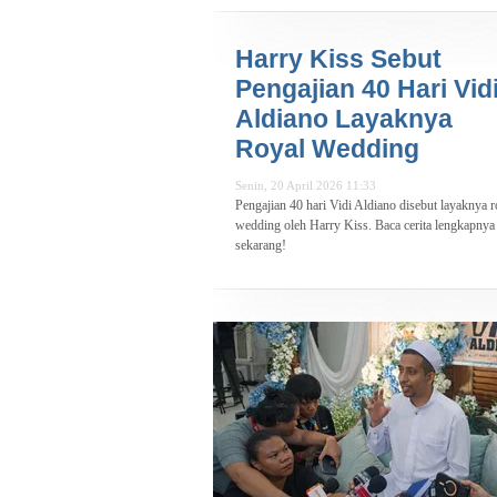
Harry Kiss Sebut
Pengajian 40 Hari Vid
Aldiano Layaknya
Royal Wedding
Senin, 20 April 2026 11:33
Pengajian 40 hari Vidi Aldiano disebut layaknya r
wedding oleh Harry Kiss. Baca cerita lengkapnya
sekarang!