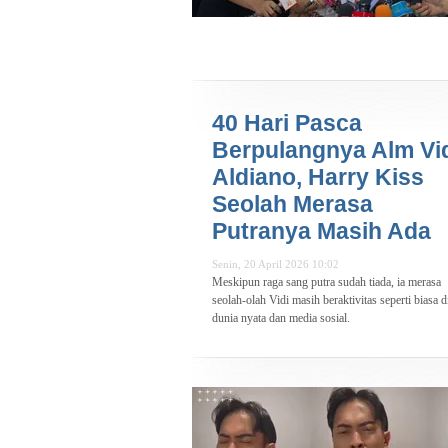
40 Hari Pasca
Berpulangnya Alm Vi
Aldiano, Harry Kiss
Seolah Merasa
Putranya Masih Ada
Senin, 20 April 2026 10:02
Meskipun raga sang putra sudah tiada, ia merasa
seolah-olah Vidi masih beraktivitas seperti biasa d
dunia nyata dan media sosial.