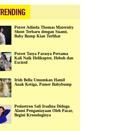
Potret Adinda Thomas Maternity
Shoot Terbaru dengan Suami,
Baby Bump Kian Terlihat
Potret Tasya Farasya Pertama
Kali Naik Helikopter, Heboh dan
Excited
Irish Bella Umumkan Hamil
Anak Ketiga, Pamer Babybump
Pesinetron Sali Irsalina Diduga
Alami Penganiayaan Oleh Pacar,
Begini Kronologinya