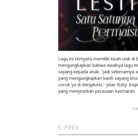
Lagu ini ternyata memiliki kisah unik di 
mengungkapkan bahwa awalnya lagu ini 
sayang kepada anak. "Jadi sebenarnya aw
yang mengungkapkan kasih sayang kita u
cocok ya di dangdutin," jelas Rizky. In
yang menyiratkan perasaan kasmaran.
Hak
PREV