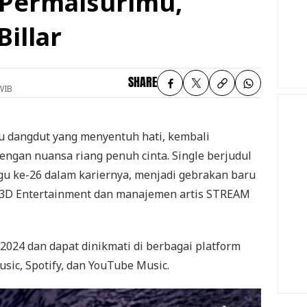
 Permaisurimu,'
Billar
SHARE
WIB
agu dangdut yang menyentuh hati, kembali
ngan nuansa riang penuh cinta. Single berjudul
agu ke-26 dalam kariernya, menjadi gebrakan baru
 3D Entertainment dan manajemen artis STREAM
 2024 dan dapat dinikmati di berbagai platform
usic, Spotify, dan YouTube Music.