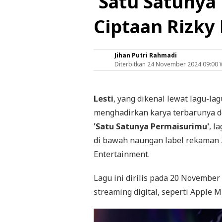
'Satu Satunya
Ciptaan Rizky 
Jihan Putri Rahmadi
Diterbitkan
24 November 2024 09:00 
Lesti
, yang dikenal lewat lagu-l
menghadirkan karya terbarunya de
'Satu Satunya Permaisurimu'
, l
di bawah naungan label rekaman
Entertainment.
Lagu ini dirilis pada 20 November
streaming digital, seperti Apple M