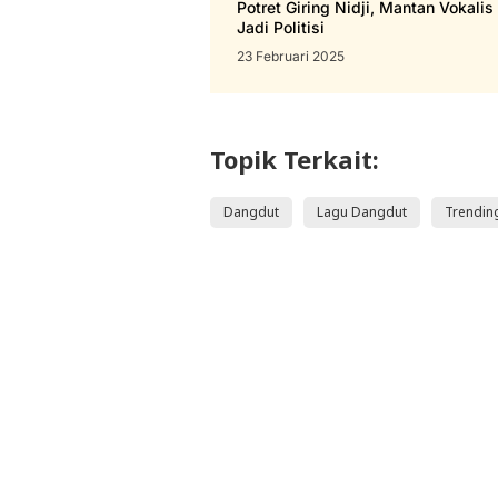
Potret Giring Nidji, Mantan Vokalis
Jadi Politisi
23 Februari 2025
Topik Terkait:
Dangdut
Lagu Dangdut
Trendin