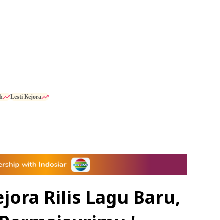
h
Lesti Kejora
ejora Rilis Lagu Baru,