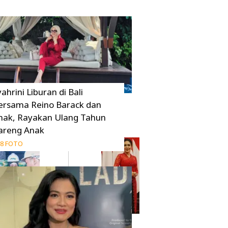
ahrini Liburan di Bali
ersama Reino Barack dan
nak, Rayakan Ulang Tahun
areng Anak
8 FOTO