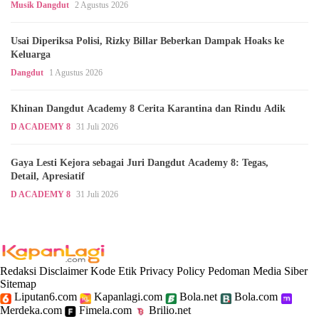
Musik Dangdut
2 Agustus 2026
Usai Diperiksa Polisi, Rizky Billar Beberkan Dampak Hoaks ke
Keluarga
Dangdut
1 Agustus 2026
Khinan Dangdut Academy 8 Cerita Karantina dan Rindu Adik
D ACADEMY 8
31 Juli 2026
Gaya Lesti Kejora sebagai Juri Dangdut Academy 8: Tegas,
Detail, Apresiatif
D ACADEMY 8
31 Juli 2026
Redaksi
Disclaimer
Kode Etik
Privacy Policy
Pedoman Media Siber
Sitemap
Liputan6.com
Kapanlagi.com
Bola.net
Bola.com
Merdeka.com
Fimela.com
Brilio.net