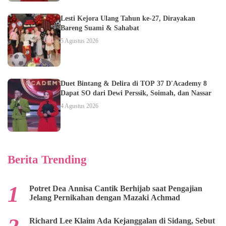
Lesti Kejora Ulang Tahun ke-27, Dirayakan
Bareng Suami & Sahabat
5 Agustus 2026
Duet Bintang & Delira di TOP 37 D'Academy 8
Dapat SO dari Dewi Perssik, Soimah, dan Nassar
4 Agustus 2026
Berita Trending
Potret Dea Annisa Cantik Berhijab saat Pengajian
Jelang Pernikahan dengan Mazaki Achmad
Richard Lee Klaim Ada Kejanggalan di Sidang, Sebut