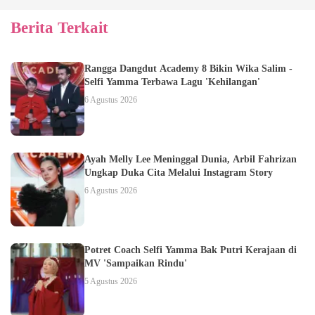
Berita Terkait
Rangga Dangdut Academy 8 Bikin Wika Salim -
Selfi Yamma Terbawa Lagu 'Kehilangan'
6 Agustus 2026
Ayah Melly Lee Meninggal Dunia, Arbil Fahrizan
Ungkap Duka Cita Melalui Instagram Story
6 Agustus 2026
Potret Coach Selfi Yamma Bak Putri Kerajaan di
MV 'Sampaikan Rindu'
5 Agustus 2026