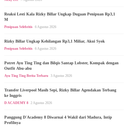
Reaksi Lesti Kala Rizky Billar Ungkap Dugaan Penipuan Rp3,1
M
Penipuan Selebritis
6 Agustus 2026
Rizky Billar Ungkap Kehilangan Rp3,1 Miliar, Akui Syok
Penipuan Selebritis
6 Agustus 2026
Potret Ayu Ting Ting dan Bilqis Santap Lobster, Kompak dengan
Outfit Abu-abu
Ayu Ting Ting Berita Terbaru
3 Agustus 2026
Transfer Liverpool Masih Sepi, Rizky Billar Agendakan Terbang
ke Inggris
D ACADEMY 8
2 Agustus 2026
Panggung D'Academy 8 Diwarnai 4 Wakil dari Madura, Intip
Profilnya