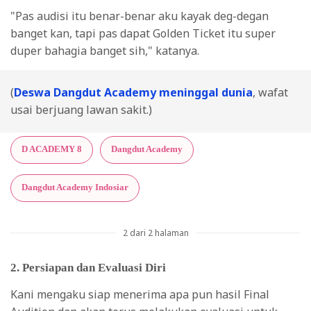
"Pas audisi itu benar-benar aku kayak deg-degan
banget kan, tapi pas dapat Golden Ticket itu super
duper bahagia banget sih," katanya.
(
Deswa Dangdut Academy meninggal dunia
, wafat
usai berjuang lawan sakit.)
D ACADEMY 8
Dangdut Academy
Dangdut Academy Indosiar
2 dari 2 halaman
2. Persiapan dan Evaluasi Diri
Kani mengaku siap menerima apa pun hasil Final