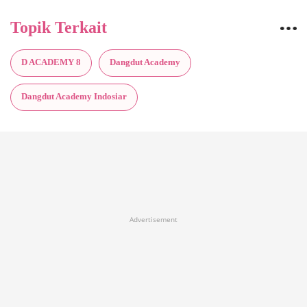
Topik Terkait
D ACADEMY 8
Dangdut Academy
Dangdut Academy Indosiar
Advertisement