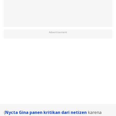
Advertisement
(
Nycta Gina panen kritikan dari netizen
karena