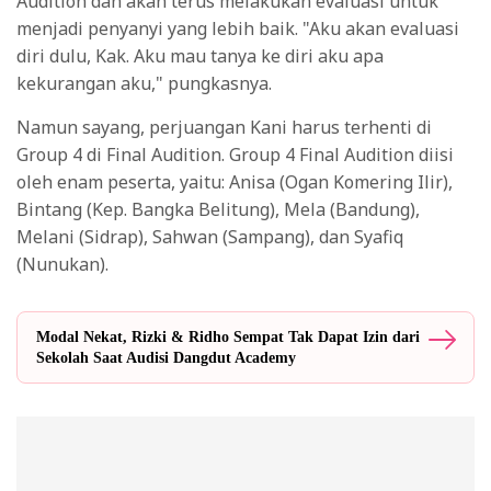
Audition dan akan terus melakukan evaluasi untuk
menjadi penyanyi yang lebih baik. "Aku akan evaluasi
diri dulu, Kak. Aku mau tanya ke diri aku apa
kekurangan aku," pungkasnya.
Namun sayang, perjuangan Kani harus terhenti di
Group 4 di Final Audition. Group 4 Final Audition diisi
oleh enam peserta, yaitu: Anisa (Ogan Komering Ilir),
Bintang (Kep. Bangka Belitung), Mela (Bandung),
Melani (Sidrap), Sahwan (Sampang), dan Syafiq
(Nunukan).
Modal Nekat, Rizki & Ridho Sempat Tak Dapat Izin dari
Sekolah Saat Audisi Dangdut Academy