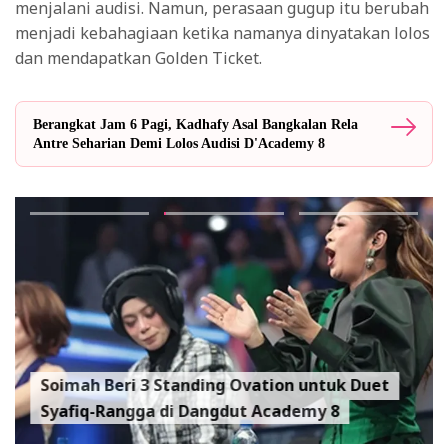
menjalani audisi. Namun, perasaan gugup itu berubah
menjadi kebahagiaan ketika namanya dinyatakan lolos
dan mendapatkan Golden Ticket.
Berangkat Jam 6 Pagi, Kadhafy Asal Bangkalan Rela
Antre Seharian Demi Lolos Audisi D'Academy 8
Soimah Beri 3 Standing Ovation untuk Duet
Syafiq-Rangga di Dangdut Academy 8