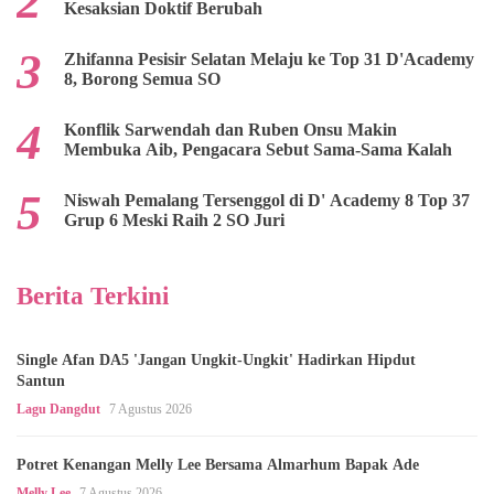
Kesaksian Doktif Berubah
Zhifanna Pesisir Selatan Melaju ke Top 31 D'Academy
8, Borong Semua SO
Konflik Sarwendah dan Ruben Onsu Makin
Membuka Aib, Pengacara Sebut Sama-Sama Kalah
Niswah Pemalang Tersenggol di D' Academy 8 Top 37
Grup 6 Meski Raih 2 SO Juri
Berita Terkini
Single Afan DA5 'Jangan Ungkit-Ungkit' Hadirkan Hipdut
Santun
Lagu Dangdut
7 Agustus 2026
Potret Kenangan Melly Lee Bersama Almarhum Bapak Ade
Melly Lee
7 Agustus 2026