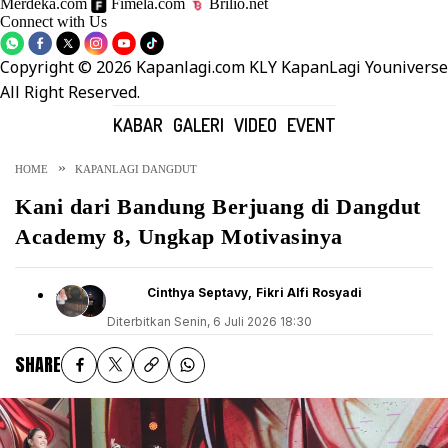
Merdeka.com
Fimela.com
Brilio.net
Connect with Us
Copyright © 2026 Kapanlagi.com KLY KapanLagi Youniverse
All Right Reserved.
KABAR
GALERI
VIDEO
EVENT
HOME
KAPANLAGI DANGDUT
Kani dari Bandung Berjuang di Dangdut
Academy 8, Ungkap Motivasinya
Cinthya Septavy
Fikri Alfi Rosyadi
Diterbitkan
Senin, 6 Juli 2026 18:30
SHARE