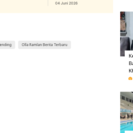
04 Juni 2026
ending
Olla Ramlan Berita Terbaru
K
B
K