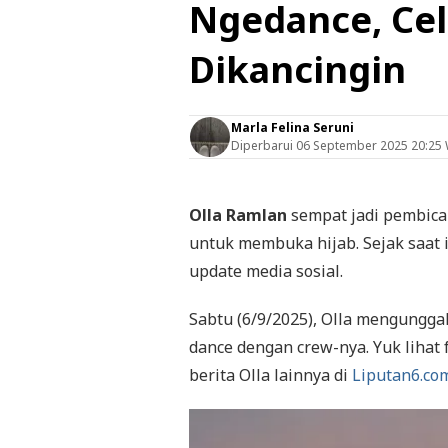
Ngedance, Cel
Dikancingin
Marla Felina Seruni
Diperbarui
06 September 2025 20:25
Olla Ramlan
sempat jadi pembica
untuk membuka hijab. Sejak saat it
update media sosial.
Sabtu (6/9/2025), Olla mengunggah
dance dengan crew-nya. Yuk lihat 
berita Olla lainnya di
Liputan6.co