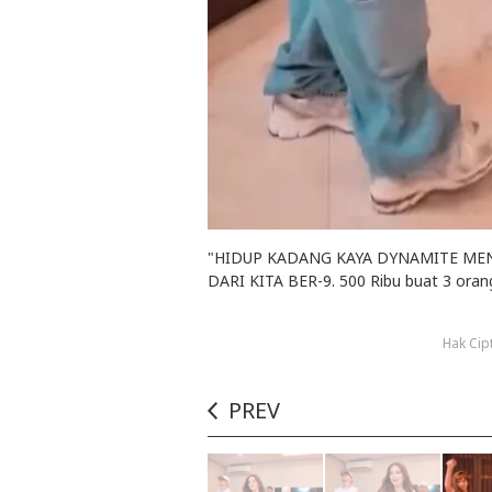
"HIDUP KADANG KAYA DYNAMITE MEN
DARI KITA BER-9. 500 Ribu buat 3 orang 
Hak Cip
PREV