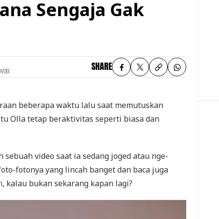
ana Sengaja Gak
SHARE
 WIB
raan beberapa waktu lalu saat memutuskan
u Olla tetap beraktivitas seperti biasa dan
 sebuah video saat ia sedang joged atau nge-
foto-fotonya yang lincah banget dan baca juga
m
, kalau bukan sekarang kapan lagi?