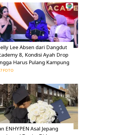
elly Lee Absen dari Dangdut
cademy 8, Kondisi Ayah Drop
ingga Harus Pulang Kampung
7 FOTO
an ENHYPEN Asal Jepang