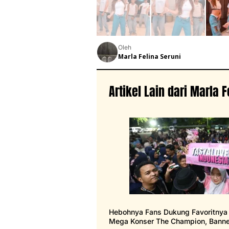
Oleh
Marla Felina Seruni
Artikel Lain dari Marla F
Hebohnya Fans Dukung Favoritnya
Mega Konser The Champion, Banne