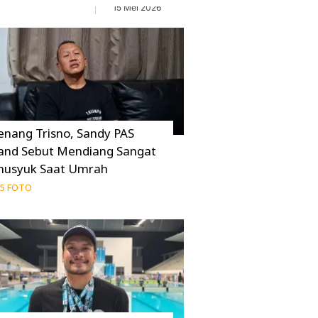
15 Mei 2026
enang Trisno, Sandy PAS
and Sebut Mendiang Sangat
husyuk Saat Umrah
5 FOTO