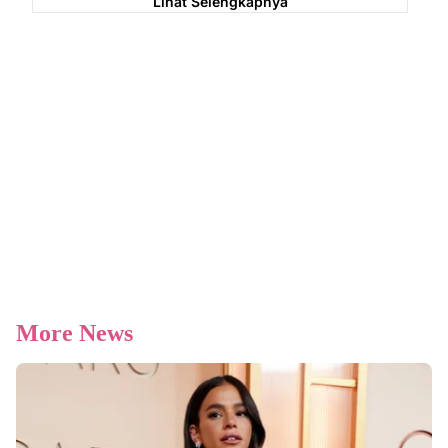
Lihat Selengkapnya
More News