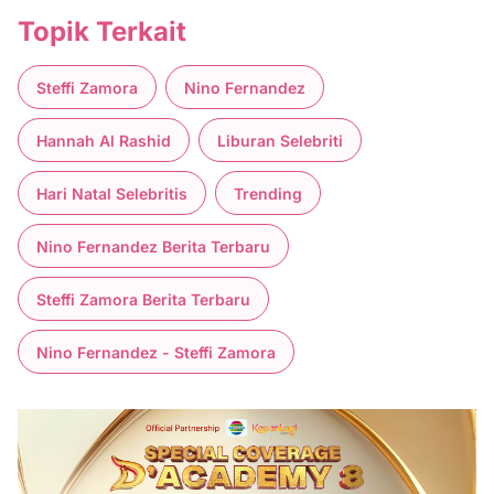
Topik Terkait
Steffi Zamora
Nino Fernandez
Hannah Al Rashid
Liburan Selebriti
Hari Natal Selebritis
Trending
Nino Fernandez Berita Terbaru
Steffi Zamora Berita Terbaru
Nino Fernandez - Steffi Zamora