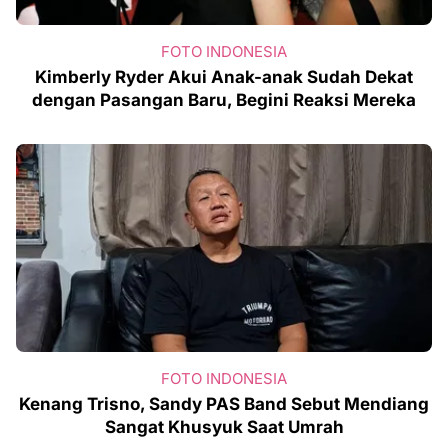
FOTO INDONESIA
Kimberly Ryder Akui Anak-anak Sudah Dekat
dengan Pasangan Baru, Begini Reaksi Mereka
FOTO INDONESIA
Kenang Trisno, Sandy PAS Band Sebut Mendiang
Sangat Khusyuk Saat Umrah