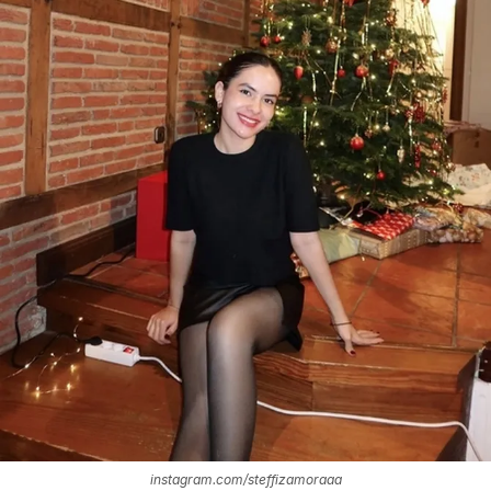
instagram.com/steffizamoraaa