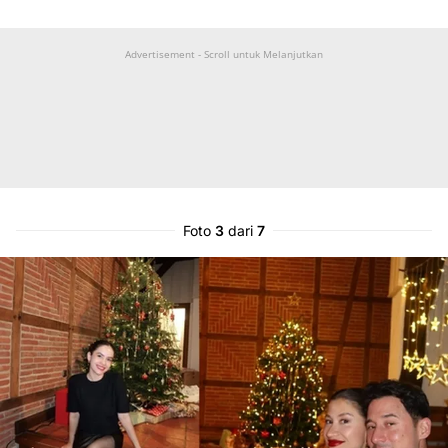
Advertisement - Scroll untuk Melanjutkan
Foto
3
dari
7