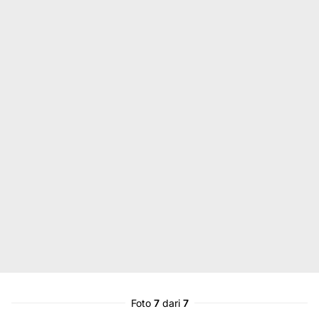
Foto
7
dari
7