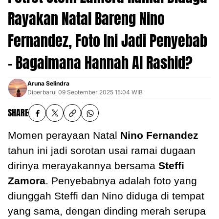
Rayakan Natal Bareng Nino
Fernandez, Foto Ini Jadi Penyebab
- Bagaimana Hannah Al Rashid?
Aruna Selindra
Diperbarui
09 September 2025 15:04 WIB
SHARE
Momen perayaan Natal
Nino Fernandez
tahun ini jadi sorotan usai ramai dugaan
dirinya merayakannya bersama
Steffi
Zamora
. Penyebabnya adalah foto yang
diunggah Steffi dan Nino diduga di tempat
yang sama, dengan dinding merah serupa