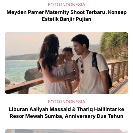
FOTO INDONESIA
Meyden Pamer Maternity Shoot Terbaru, Konsep
Estetik Banjir Pujian
FOTO INDONESIA
Liburan Aaliyah Massaid & Thariq Halilintar ke
Resor Mewah Sumba, Anniversary Dua Tahun