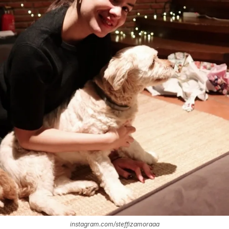
instagram.com/steffizamoraaa