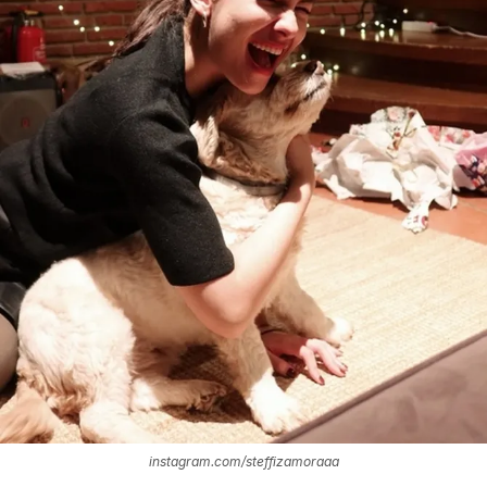
instagram.com/steffizamoraaa