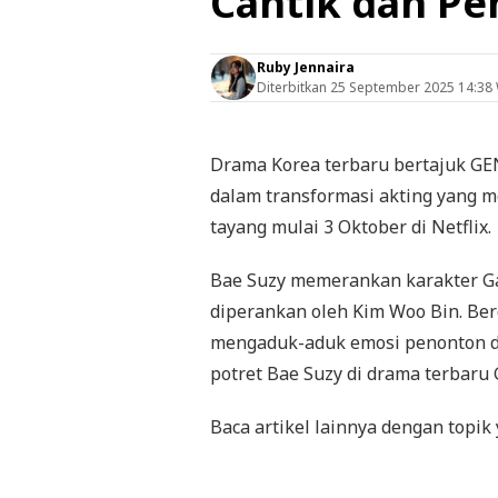
Cantik dan Pe
Ruby Jennaira
Diterbitkan
25 September 2025 14:38
Drama Korea terbaru bertajuk
GE
dalam transformasi akting yang me
tayang mulai 3 Oktober di Netflix.
Bae Suzy memerankan karakter Ga
diperankan oleh Kim Woo Bin. Ber
mengaduk-aduk emosi penonton de
potret Bae Suzy di drama terbaru
Baca artikel lainnya dengan topik