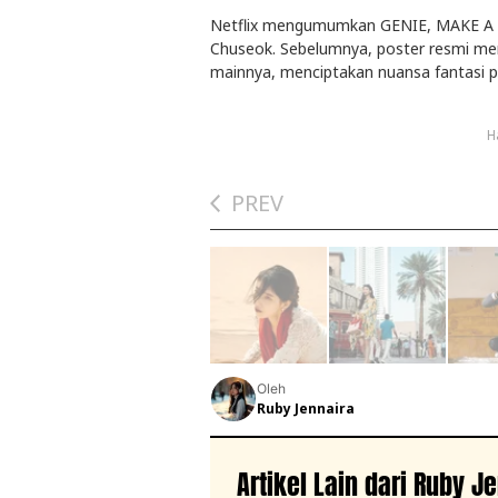
Netflix mengumumkan
GENIE, MAKE A
Chuseok. Sebelumnya, poster resmi me
mainnya, menciptakan nuansa fantasi p
H
PREV
Oleh
Ruby Jennaira
Artikel Lain dari Ruby J