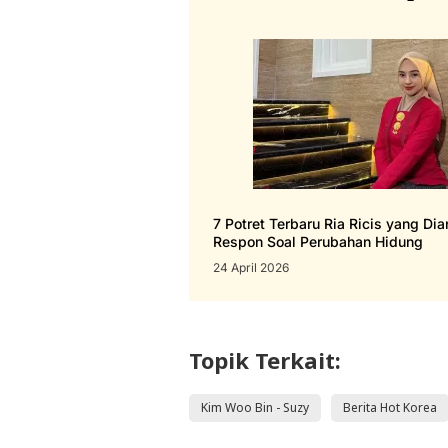
7 Potret Terbaru Ria Ricis yang Di
Respon Soal Perubahan Hidung
24 April 2026
Topik Terkait:
Kim Woo Bin - Suzy
Berita Hot Korea