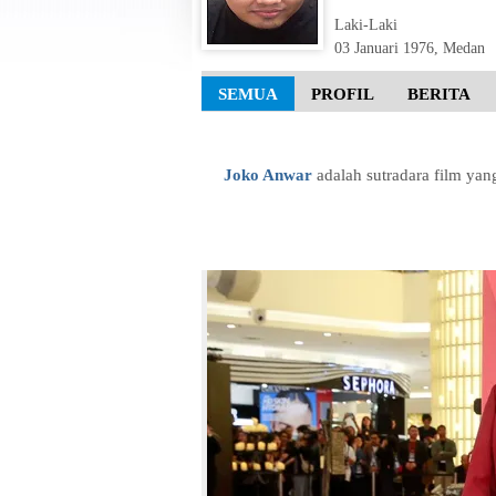
Laki-Laki
03 Januari 1976
,
Medan
SEMUA
PROFIL
BERITA
Joko Anwar
adalah sutradara film yan