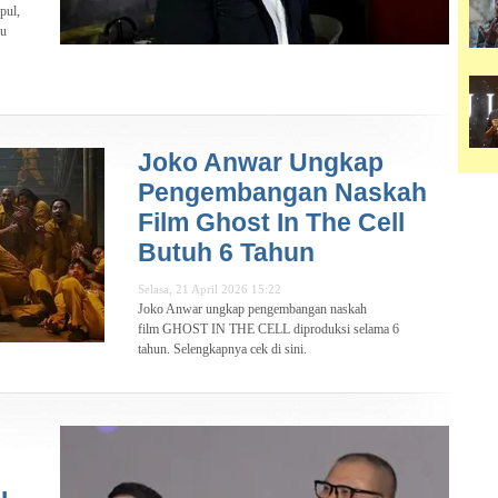
pul,
du
Joko Anwar Ungkap
Pengembangan Naskah
Film Ghost In The Cell
Butuh 6 Tahun
Selasa, 21 April 2026 15:22
Joko Anwar ungkap pengembangan naskah
film GHOST IN THE CELL diproduksi selama 6
tahun. Selengkapnya cek di sini.