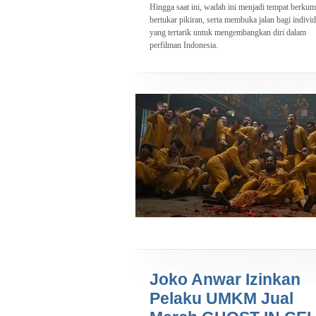
Hingga saat ini, wadah ini menjadi tempat berkum
bertukar pikiran, serta membuka jalan bagi indivi
yang tertarik untuk mengembangkan diri dalam
perfilman Indonesia.
Joko Anwar Izinkan
Pelaku UMKM Jual