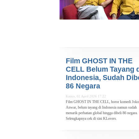
Film GHOST IN THE
CELL Belum Tayang d
Indonesia, Sudah Dibe
86 Negara
Kamis, 02 April 2026 17:22
Film GHOST IN THE CELL, horor komedi Joko
Anwar, belum tayang di Indonesia namun sudah
menarik perhatian global hingga dibeli 86 negara.
Selengkapnya cek di sini KLovers.