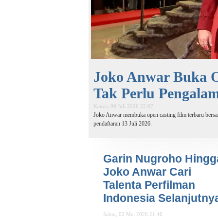
Joko Anwar Buka O
Tak Perlu Pengala
Kamis, 09 Juli 2026 22:07
Joko Anwar membuka open casting film terbaru bersam
pendaftaran 13 Juli 2026.
Garin Nugroho Hingg
Joko Anwar Cari
Talenta Perfilman
Indonesia Selanjutny
Sabtu, 02 Mei 2026 21:46