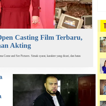
pen Casting Film Terbaru,
man Akting
a Come and See Pictures. Simak syarat, karakter yang dicari, dan batas
a
a