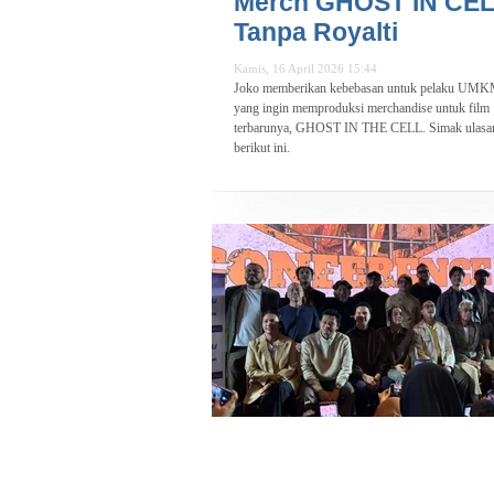
Merch GHOST IN CE
Tanpa Royalti
Kamis, 16 April 2026 15:44
Joko memberikan kebebasan untuk pelaku UM
yang ingin memproduksi merchandise untuk film
terbarunya, GHOST IN THE CELL. Simak ulasa
berikut ini.