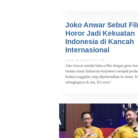
Joko Anwar Sebut Fi
Horor Jadi Kekuatan
Indonesia di Kancah
Internasional
Jumat, 10 April 2026 11:34
Joko Anwar menilai bahwa film dengan genre hor
buatan sineas Indonesia berpotensi menjadi prod
budaya unggulan yang diperkenalkan ke dunia. S
selengkapnya di sini, KLovers!