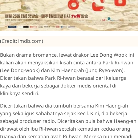
(Credit: imdb.com)
Bukan drama bromance, lewat drakor Lee Dong Wook ini
kalian akan menyaksikan kisah cinta antara Park Ri-hwan
(Lee Dong-wook) dan Kim Haeng-ah (Jung Ryeo-won).
Diceritakan bahwa Park Ri-hwan berasal dari keluarga
kaya dan bekerja sebagai dokter medis oriental di
kliniknya sendiri.
Diceritakan bahwa dia tumbuh bersama Kim Haeng-ah
yang sekaligus sahabatnya sejak kecil. Kini, dia bekerja
sebagai produser radio. Diceritakan pula bahwa Haeng-ah
dirawat oleh ibu Ri-hwan setelah kematian kedua orang
tuanya dan kematian ayah Ri-hwan. Mereka pun menjadi