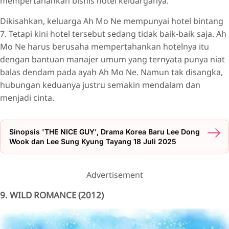
mempertahankan bisnis hotel keluarganya.
Dikisahkan, keluarga Ah Mo Ne mempunyai hotel bintang
7. Tetapi kini hotel tersebut sedang tidak baik-baik saja. Ah
Mo Ne harus berusaha mempertahankan hotelnya itu
dengan bantuan manajer umum yang ternyata punya niat
balas dendam pada ayah Ah Mo Ne. Namun tak disangka,
hubungan keduanya justru semakin mendalam dan
menjadi cinta.
Sinopsis 'THE NICE GUY', Drama Korea Baru Lee Dong
Wook dan Lee Sung Kyung Tayang 18 Juli 2025
Advertisement
9. WILD ROMANCE (2012)