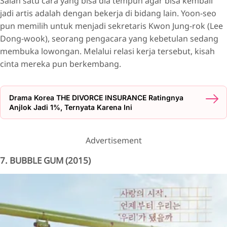
Salah satu cara yang bisa dia tempuh agar bisa kembali
jadi artis adalah dengan bekerja di bidang lain. Yoon-seo
pun memilih untuk menjadi sekretaris Kwon Jung-rok (Lee
Dong-wook), seorang pengacara yang kebetulan sedang
membuka lowongan. Melalui relasi kerja tersebut, kisah
cinta mereka pun berkembang.
Drama Korea THE DIVORCE INSURANCE Ratingnya
Anjlok Jadi 1%, Ternyata Karena Ini
Advertisement
7. BUBBLE GUM (2015)