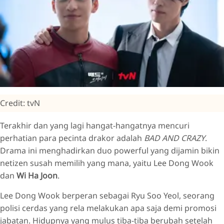
Credit: tvN
Terakhir dan yang lagi hangat-hangatnya mencuri
perhatian para pecinta drakor adalah
BAD AND CRAZY
.
Drama ini menghadirkan duo powerful yang dijamin bikin
netizen susah memilih yang mana, yaitu Lee Dong Wook
dan
Wi Ha Joon
.
Lee Dong Wook berperan sebagai Ryu Soo Yeol, seorang
polisi cerdas yang rela melakukan apa saja demi promosi
jabatan. Hidupnya yang mulus tiba-tiba berubah setelah