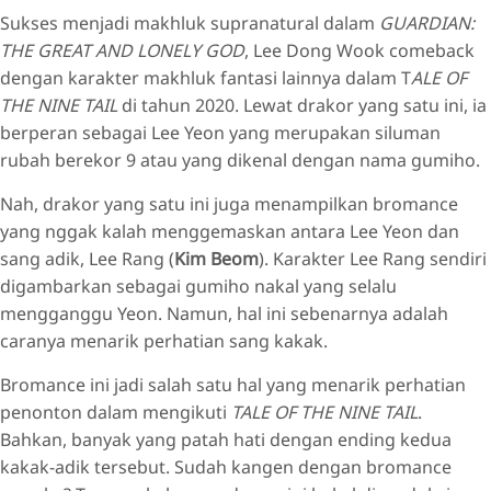
Sukses menjadi makhluk supranatural dalam
GUARDIAN:
THE GREAT AND LONELY GOD
, Lee Dong Wook comeback
dengan karakter makhluk fantasi lainnya dalam T
ALE OF
THE NINE TAIL
di tahun 2020. Lewat drakor yang satu ini, ia
berperan sebagai Lee Yeon yang merupakan siluman
rubah berekor 9 atau yang dikenal dengan nama gumiho.
Nah, drakor yang satu ini juga menampilkan bromance
yang nggak kalah menggemaskan antara Lee Yeon dan
sang adik, Lee Rang (
Kim Beom
). Karakter Lee Rang sendiri
digambarkan sebagai gumiho nakal yang selalu
mengganggu Yeon. Namun, hal ini sebenarnya adalah
caranya menarik perhatian sang kakak.
Bromance ini jadi salah satu hal yang menarik perhatian
penonton dalam mengikuti
TALE OF THE NINE TAIL
.
Bahkan, banyak yang patah hati dengan ending kedua
kakak-adik tersebut. Sudah kangen dengan bromance