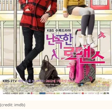
(credit: imdb)