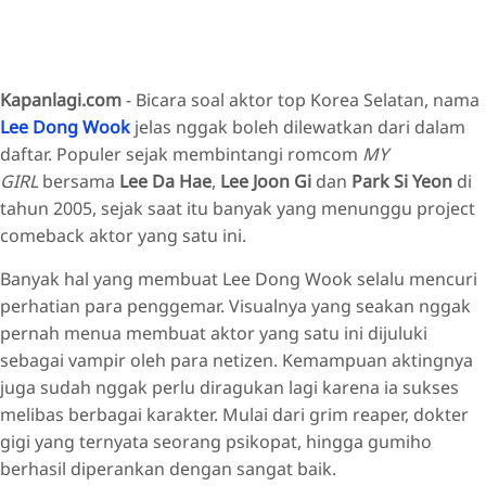
Kapanlagi.com
- Bicara soal aktor top Korea Selatan, nama
Lee Dong Wook
jelas nggak boleh dilewatkan dari dalam
daftar. Populer sejak membintangi romcom
MY
GIRL
bersama
Lee Da Hae
,
Lee Joon Gi
dan
Park Si Yeon
di
tahun 2005, sejak saat itu banyak yang menunggu project
comeback aktor yang satu ini.
Banyak hal yang membuat Lee Dong Wook selalu mencuri
perhatian para penggemar. Visualnya yang seakan nggak
pernah menua membuat aktor yang satu ini dijuluki
sebagai vampir oleh para netizen. Kemampuan aktingnya
juga sudah nggak perlu diragukan lagi karena ia sukses
melibas berbagai karakter. Mulai dari grim reaper, dokter
gigi yang ternyata seorang psikopat, hingga gumiho
berhasil diperankan dengan sangat baik.