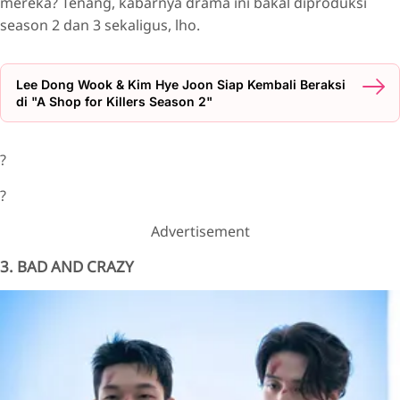
mereka? Tenang, kabarnya drama ini bakal diproduksi
season 2 dan 3 sekaligus, lho.
Lee Dong Wook & Kim Hye Joon Siap Kembali Beraksi
di "A Shop for Killers Season 2"
?
?
Advertisement
3. BAD AND CRAZY