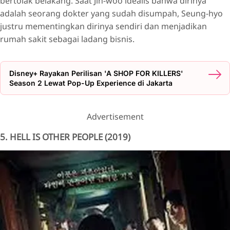
bertolak belakang. Saat Jin-woo idealis bahwa dirinya
adalah seorang dokter yang sudah disumpah, Seung-hyo
justru mementingkan dirinya sendiri dan menjadikan
rumah sakit sebagai ladang bisnis.
Disney+ Rayakan Perilisan 'A SHOP FOR KILLERS'
Season 2 Lewat Pop-Up Experience di Jakarta
Advertisement
5. HELL IS OTHER PEOPLE (2019)