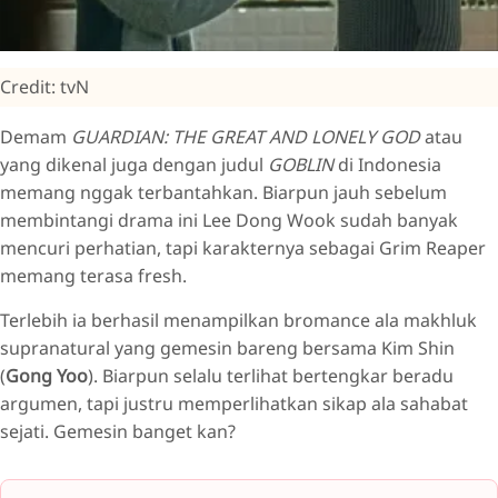
Credit: tvN
Demam
GUARDIAN: THE GREAT AND LONELY GOD
atau
yang dikenal juga dengan judul
GOBLIN
di Indonesia
memang nggak terbantahkan. Biarpun jauh sebelum
membintangi drama ini Lee Dong Wook sudah banyak
mencuri perhatian, tapi karakternya sebagai Grim Reaper
memang terasa fresh.
Terlebih ia berhasil menampilkan bromance ala makhluk
supranatural yang gemesin bareng bersama Kim Shin
(
Gong Yoo
). Biarpun selalu terlihat bertengkar beradu
argumen, tapi justru memperlihatkan sikap ala sahabat
sejati. Gemesin banget kan?