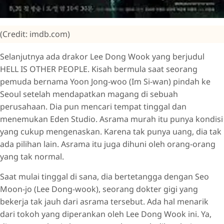
(Credit: imdb.com)
Selanjutnya ada drakor Lee Dong Wook yang berjudul
HELL IS OTHER PEOPLE. Kisah bermula saat seorang
pemuda bernama Yoon Jong-woo (Im Si-wan) pindah ke
Seoul setelah mendapatkan magang di sebuah
perusahaan. Dia pun mencari tempat tinggal dan
menemukan Eden Studio. Asrama murah itu punya kondisi
yang cukup mengenaskan. Karena tak punya uang, dia tak
ada pilihan lain. Asrama itu juga dihuni oleh orang-orang
yang tak normal.
Saat mulai tinggal di sana, dia bertetangga dengan Seo
Moon-jo (Lee Dong-wook), seorang dokter gigi yang
bekerja tak jauh dari asrama tersebut. Ada hal menarik
dari tokoh yang diperankan oleh Lee Dong Wook ini. Ya,