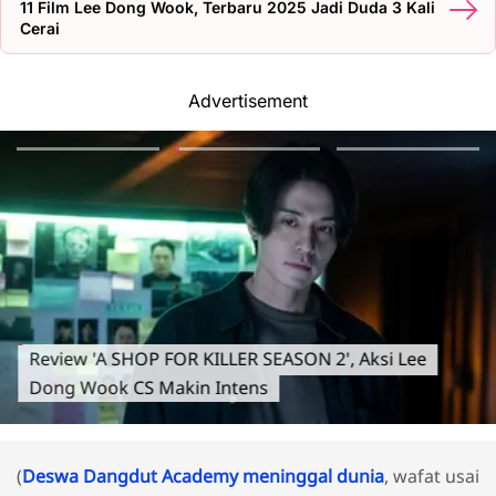
11 Film Lee Dong Wook, Terbaru 2025 Jadi Duda 3 Kali
Cerai
Advertisement
Review 'A SHOP FOR KILLER SEASON 2', Aksi Lee
Dong Wook CS Makin Intens
(
Deswa Dangdut Academy meninggal dunia
, wafat usai