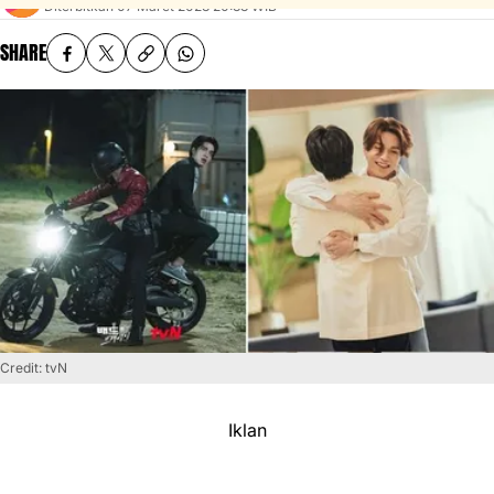
Diterbitkan
07 Maret 2023 20:33 WIB
SHARE
Credit: tvN
Iklan