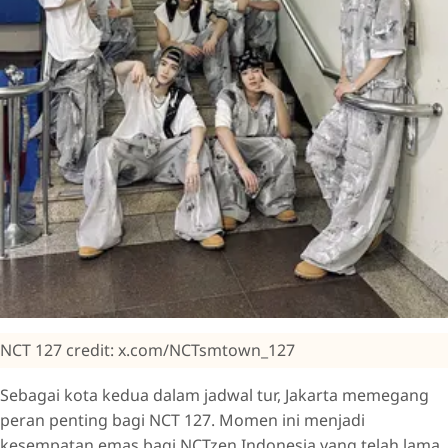
NCT 127 credit: x.com/NCTsmtown_127
Sebagai kota kedua dalam jadwal tur, Jakarta memegang
peran penting bagi NCT 127. Momen ini menjadi
kesempatan emas bagi NCTzen Indonesia yang telah lama