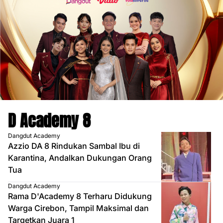
D Academy 8
Dangdut Academy
Azzio DA 8 Rindukan Sambal Ibu di
Karantina, Andalkan Dukungan Orang
Tua
Dangdut Academy
Rama D'Academy 8 Terharu Didukung
Warga Cirebon, Tampil Maksimal dan
Targetkan Juara 1