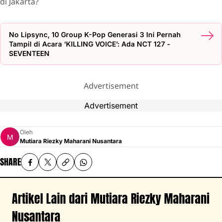
di Jakarta?
No Lipsync, 10 Group K-Pop Generasi 3 Ini Pernah
Tampil di Acara ‘KILLING VOICE’: Ada NCT 127 -
SEVENTEEN
Advertisement
Advertisement
Oleh
Mutiara Riezky Maharani Nusantara
SHARE
Artikel Lain dari Mutiara Riezky Maharani
Nusantara