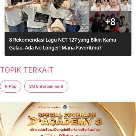
+8
8 Rekomendasi Lagu NCT 127 yang Bikin Kamu
Galau, Ada No Longer! Mana Favoritmu?
TOPIK TERKAIT
K-Pop
SM Entertainment