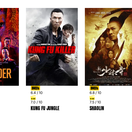
6.4 / 10
6.8 / 10
7.0 / 10
7.5 / 10
KUNG FU JUNGLE
SHAOLIN