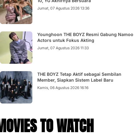
10, YG Akhirnya Bersuara
Jumat, 07 Agustus 2026 13:36
Younghoon THE BOYZ Resmi Gabung Namoo
Actors untuk Fokus Akting
Jumat, 07 Agustus 2026 11:33
THE BOYZ Tetap Aktif sebagai Sembilan
Member, Siapkan Sistem Label Baru
Kamis, 06 Agustus 2026 16:16
MOVIES TO WATCH