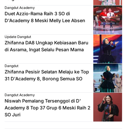
Dangdut Academy
Duet Azzio-Rama Raih 3 SO di
D'Academy 8 Meski Melly Lee Absen
Update Dangdut
Zhifanna DA8 Ungkap Kebiasaan Baru
di Asrama, Ingat Selalu Pesan Mama
Dangdut
Zhifanna Pesisir Selatan Melaju ke Top
31 D'Academy 8, Borong Semua SO
Dangdut Academy
Niswah Pemalang Tersenggol di D'
Academy 8 Top 37 Grup 6 Meski Raih 2
SO Juri