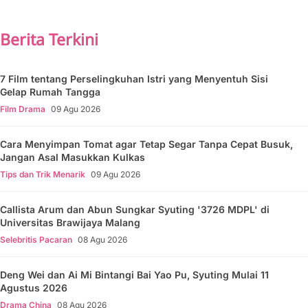
Berita Terkini
7 Film tentang Perselingkuhan Istri yang Menyentuh Sisi
Gelap Rumah Tangga
Film Drama
09 Agu 2026
Cara Menyimpan Tomat agar Tetap Segar Tanpa Cepat Busuk,
Jangan Asal Masukkan Kulkas
Tips dan Trik Menarik
09 Agu 2026
Callista Arum dan Abun Sungkar Syuting '3726 MDPL' di
Universitas Brawijaya Malang
Selebritis Pacaran
08 Agu 2026
Deng Wei dan Ai Mi Bintangi Bai Yao Pu, Syuting Mulai 11
Agustus 2026
Drama China
08 Agu 2026