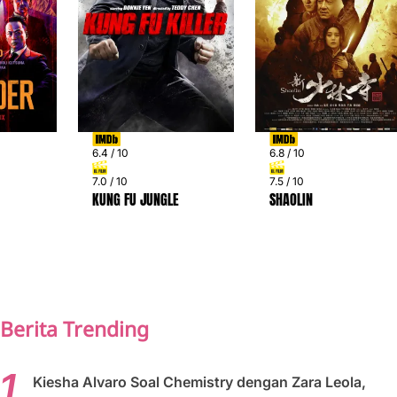
6.4 / 10
6.8 / 10
7.0 / 10
7.5 / 10
KUNG FU JUNGLE
SHAOLIN
PREV
NEXT
Berita Trending
Kiesha Alvaro Soal Chemistry dengan Zara Leola,