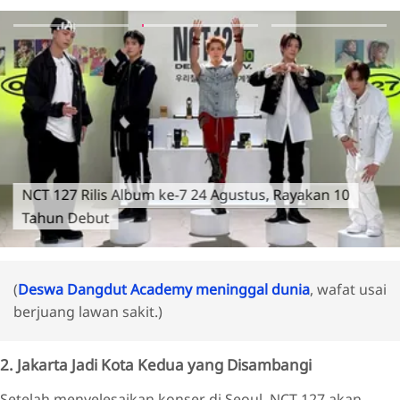
NCT 127 Rilis Album ke-7 24 Agustus, Rayakan 10
Tahun Debut
(
Deswa Dangdut Academy meninggal dunia
, wafat usai
berjuang lawan sakit.)
2. Jakarta Jadi Kota Kedua yang Disambangi
Setelah menyelesaikan konser di Seoul, NCT 127 akan