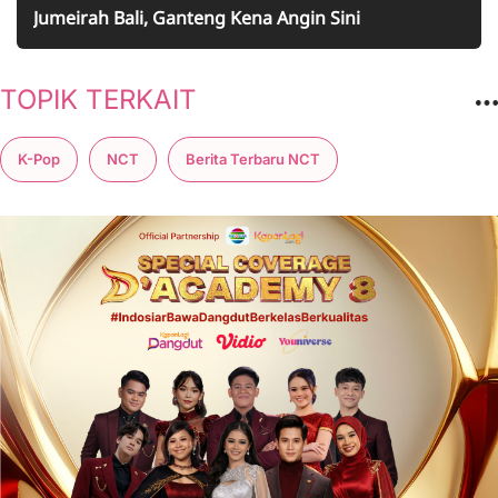
Jumeirah Bali, Ganteng Kena Angin Sini
TOPIK TERKAIT
K-Pop
NCT
Berita Terbaru NCT