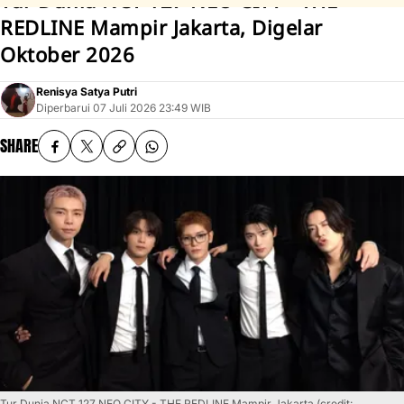
Tur Dunia NCT 127 NEO CITY - THE
REDLINE Mampir Jakarta, Digelar
Oktober 2026
Renisya Satya Putri
Diperbarui
07 Juli 2026 23:49 WIB
SHARE
Tur Dunia NCT 127 NEO CITY - THE REDLINE Mampir Jakarta (credit: