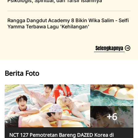
Psikologis, Spiritual, dan Tafsir Islamnya
Rangga Dangdut Academy 8 Bikin Wika Salim - Selfi
Yamma Terbawa Lagu 'Kehilangan'
Selengkapnya
Berita Foto
+6
NCT 127 Pemotretan Bareng DAZED Korea di