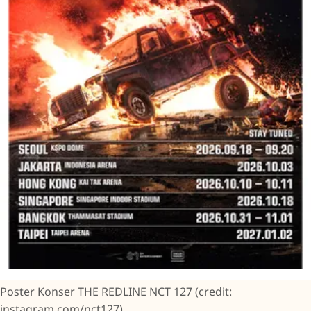
Poster Konser THE REDLINE NCT 127 (credit:
instagram.com/nct127)