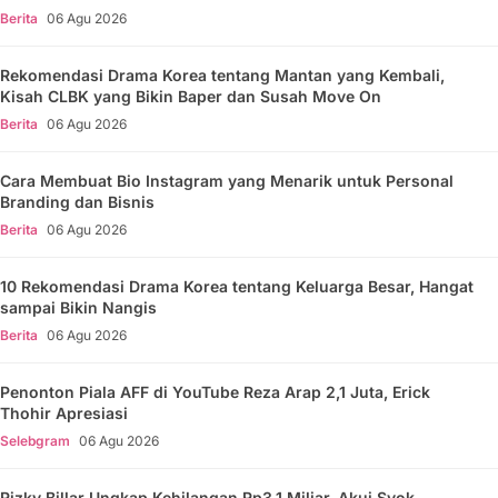
Berita
06 Agu 2026
Rekomendasi Drama Korea tentang Mantan yang Kembali,
Kisah CLBK yang Bikin Baper dan Susah Move On
Berita
06 Agu 2026
Cara Membuat Bio Instagram yang Menarik untuk Personal
Branding dan Bisnis
Berita
06 Agu 2026
10 Rekomendasi Drama Korea tentang Keluarga Besar, Hangat
sampai Bikin Nangis
Berita
06 Agu 2026
Penonton Piala AFF di YouTube Reza Arap 2,1 Juta, Erick
Thohir Apresiasi
Selebgram
06 Agu 2026
Rizky Billar Ungkap Kehilangan Rp3,1 Miliar, Akui Syok