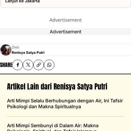
Lanjut ke Jakarta
Advertisement
Advertisement
Oleh
Renisya Satya Putri
SHARE
Artikel Lain dari Renisya Satya Putri
Arti Mimpi Selalu Berhubungan dengan Air, Ini Tafsir
Psikologi dan Makna Spiritualnya
Arti Mimpi Sembunyi di Dalam Air: Makna