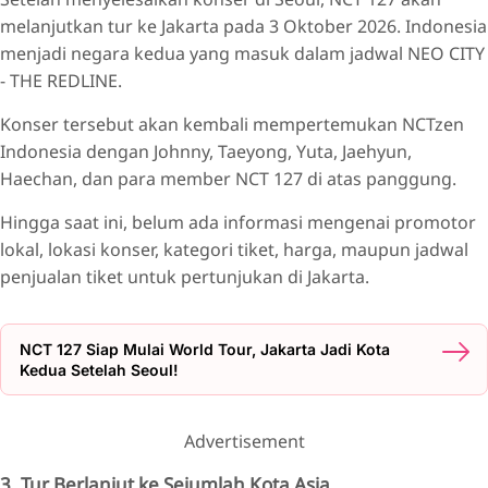
melanjutkan tur ke Jakarta pada 3 Oktober 2026. Indonesia
menjadi negara kedua yang masuk dalam jadwal NEO CITY
- THE REDLINE.
Konser tersebut akan kembali mempertemukan NCTzen
Indonesia dengan Johnny, Taeyong, Yuta, Jaehyun,
Haechan, dan para member NCT 127 di atas panggung.
Hingga saat ini, belum ada informasi mengenai promotor
lokal, lokasi konser, kategori tiket, harga, maupun jadwal
penjualan tiket untuk pertunjukan di Jakarta.
NCT 127 Siap Mulai World Tour, Jakarta Jadi Kota
Kedua Setelah Seoul!
Advertisement
3. Tur Berlanjut ke Sejumlah Kota Asia