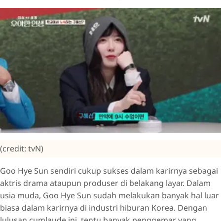
(credit: tvN)
Goo Hye Sun sendiri cukup sukses dalam karirnya sebagai
aktris drama ataupun produser di belakang layar. Dalam
usia muda, Goo Hye Sun sudah melakukan banyak hal luar
biasa dalam karirnya di industri hiburan Korea. Dengan
lulusan cumlaude ini, tentu banyak penggemar yang