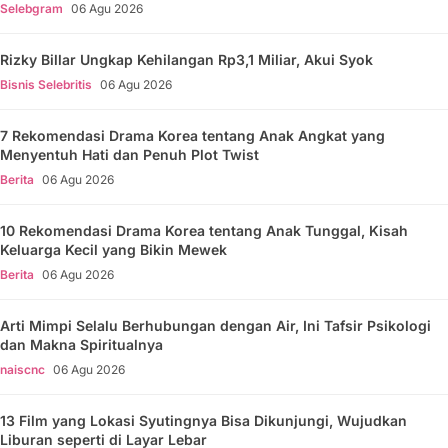
Selebgram
06 Agu 2026
Rizky Billar Ungkap Kehilangan Rp3,1 Miliar, Akui Syok
Bisnis Selebritis
06 Agu 2026
7 Rekomendasi Drama Korea tentang Anak Angkat yang
Menyentuh Hati dan Penuh Plot Twist
Berita
06 Agu 2026
10 Rekomendasi Drama Korea tentang Anak Tunggal, Kisah
Keluarga Kecil yang Bikin Mewek
Berita
06 Agu 2026
Arti Mimpi Selalu Berhubungan dengan Air, Ini Tafsir Psikologi
dan Makna Spiritualnya
naiscnc
06 Agu 2026
13 Film yang Lokasi Syutingnya Bisa Dikunjungi, Wujudkan
Liburan seperti di Layar Lebar