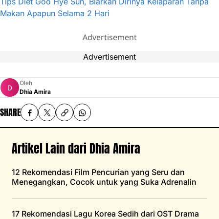
Tips Diet Goo Hye Sun, Biarkan Dirinya Kelaparan Tanpa
Makan Apapun Selama 2 Hari
Advertisement
Advertisement
Oleh
Dhia Amira
SHARE
Artikel Lain dari Dhia Amira
12 Rekomendasi Film Pencurian yang Seru dan
Menegangkan, Cocok untuk yang Suka Adrenalin
17 Rekomendasi Lagu Korea Sedih dari OST Drama