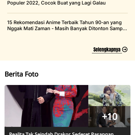
Populer 2022, Cocok Buat yang Lagi Galau
15 Rekomendasi Anime Terbaik Tahun 90-an yang
Nggak Mati Zaman - Masih Banyak Ditonton Sampai
Saat Ini
Selengkapnya
Berita Foto
+10
Realita Tak Seindah Drakor, Sederet Pasangan