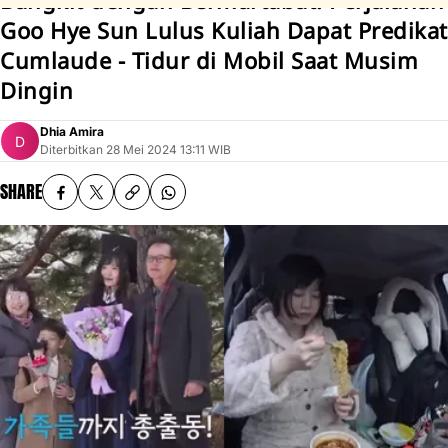
Bangkit dengan Bermartabat! Perjalanan
Goo Hye Sun Lulus Kuliah Dapat Predikat
Cumlaude - Tidur di Mobil Saat Musim
Dingin
Dhia Amira
Diterbitkan
28 Mei 2024 13:11 WIB
SHARE