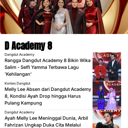
D Academy 8
Dangdut Academy
Rangga Dangdut Academy 8 Bikin Wika
Salim - Selfi Yamma Terbawa Lagu
'Kehilangan'
Kontes Dangdut
Melly Lee Absen dari Dangdut Academy
8, Kondisi Ayah Drop hingga Harus
Pulang Kampung
Dangdut Academy
Ayah Melly Lee Meninggal Dunia, Arbil
Fahrizan Ungkap Duka Cita Melalui