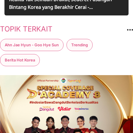
Bintang Korea yang Berakhir Cerai -
Perselingkuhan Hingga KDRT Jadi Penyebab
TOPIK TERKAIT
Ahn Jae Hyun - Goo Hye Sun
Trending
Berita Hot Korea