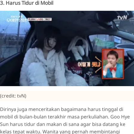
3. Harus Tidur di Mobil
(credit: tvN)
Dirinya juga menceritakan bagaimana harus tinggal di
mobil di bulan-bulan terakhir masa perkuliahan. Goo Hye
Sun harus tidur dan makan di sana agar bisa datang ke
kelas tepat waktu. Wanita yang pernah membintangi