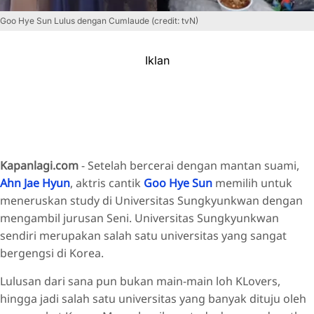
Goo Hye Sun Lulus dengan Cumlaude (credit: tvN)
Iklan
Kapanlagi.com
- Setelah bercerai dengan mantan suami,
Ahn Jae Hyun
, aktris cantik
Goo Hye Sun
memilih untuk
meneruskan study di Universitas Sungkyunkwan dengan
mengambil jurusan Seni. Universitas Sungkyunkwan
sendiri merupakan salah satu universitas yang sangat
bergengsi di Korea.
Lulusan dari sana pun bukan main-main loh KLovers,
hingga jadi salah satu universitas yang banyak dituju oleh