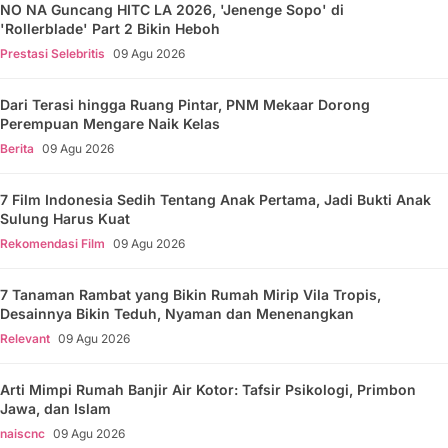
NO NA Guncang HITC LA 2026, 'Jenenge Sopo' di
'Rollerblade' Part 2 Bikin Heboh
Prestasi Selebritis
09 Agu 2026
Dari Terasi hingga Ruang Pintar, PNM Mekaar Dorong
Perempuan Mengare Naik Kelas
Berita
09 Agu 2026
7 Film Indonesia Sedih Tentang Anak Pertama, Jadi Bukti Anak
Sulung Harus Kuat
Rekomendasi Film
09 Agu 2026
7 Tanaman Rambat yang Bikin Rumah Mirip Vila Tropis,
Desainnya Bikin Teduh, Nyaman dan Menenangkan
Relevant
09 Agu 2026
Arti Mimpi Rumah Banjir Air Kotor: Tafsir Psikologi, Primbon
Jawa, dan Islam
naiscnc
09 Agu 2026