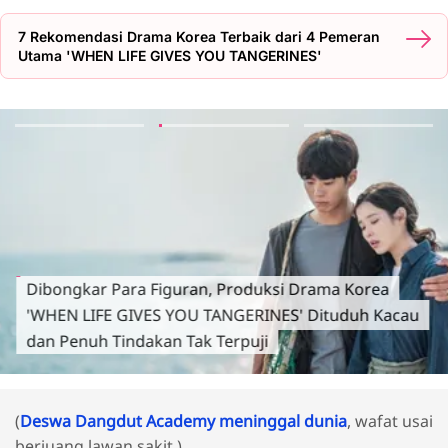
7 Rekomendasi Drama Korea Terbaik dari 4 Pemeran
Utama 'WHEN LIFE GIVES YOU TANGERINES'
Dibongkar Para Figuran, Produksi Drama Korea
'WHEN LIFE GIVES YOU TANGERINES' Dituduh Kacau
dan Penuh Tindakan Tak Terpuji
(
Deswa Dangdut Academy meninggal dunia
, wafat usai
berjuang lawan sakit.)