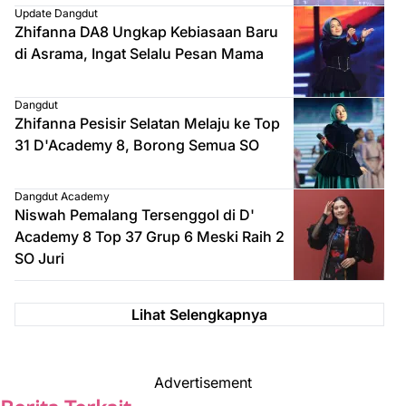
Update Dangdut
Zhifanna DA8 Ungkap Kebiasaan Baru
di Asrama, Ingat Selalu Pesan Mama
Dangdut
Zhifanna Pesisir Selatan Melaju ke Top
31 D'Academy 8, Borong Semua SO
Dangdut Academy
Niswah Pemalang Tersenggol di D'
Academy 8 Top 37 Grup 6 Meski Raih 2
SO Juri
Lihat Selengkapnya
Advertisement