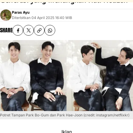
Generasi yang Menangkan Hati Netizen
Paras Ayu
Diterbitkan
04 April 2025 16:40 WIB
SHARE
Potret Tampan Park Bo-Gum dan Park Hae-Joon (credit: instagram/netflixkr)
Iklan