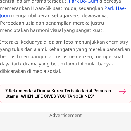
sentral dalam drama tersebut.
Park Bo-Gum
dipercaya
memerankan Hwan-Sik saat muda, sedangkan
Park Hae-
Joon
mengambil peran sebagai versi dewasanya.
Perbedaan usia dan penampilan mereka justru
menciptakan harmoni visual yang sangat kuat.
Interaksi keduanya di dalam foto menunjukkan chemistry
yang tulus dan alami. Kehangatan yang mereka pancarkan
berhasil membangun antusiasme netizen, memperkuat
daya tarik drama yang belum lama ini mulai banyak
dibicarakan di media sosial.
7 Rekomendasi Drama Korea Terbaik dari 4 Pemeran
Utama 'WHEN LIFE GIVES YOU TANGERINES'
Advertisement