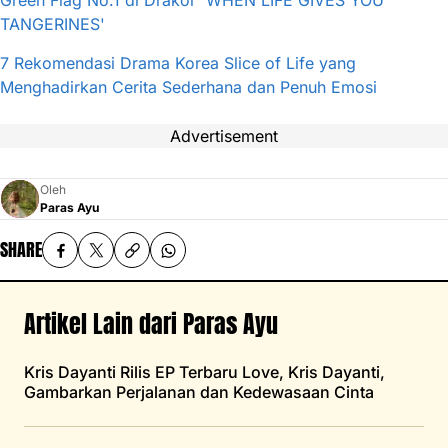
Green Flag No.1 di Drakor 'WHEN LIFE GIVES YOU
TANGERINES'
7 Rekomendasi Drama Korea Slice of Life yang
Menghadirkan Cerita Sederhana dan Penuh Emosi
Advertisement
Oleh
Paras Ayu
SHARE
Artikel Lain dari Paras Ayu
Kris Dayanti Rilis EP Terbaru Love, Kris Dayanti,
Gambarkan Perjalanan dan Kedewasaan Cinta