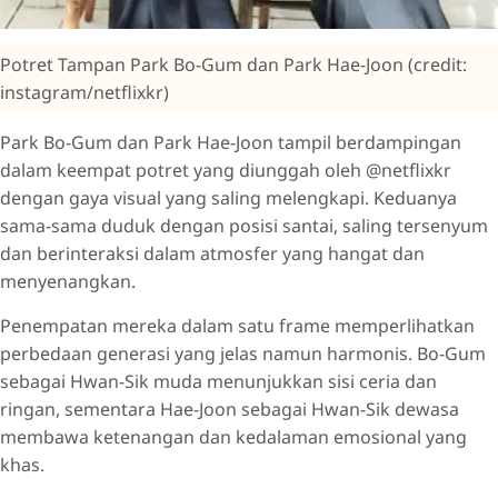
Potret Tampan Park Bo-Gum dan Park Hae-Joon (credit:
instagram/netflixkr)
Park Bo-Gum dan Park Hae-Joon tampil berdampingan
dalam keempat potret yang diunggah oleh @netflixkr
dengan gaya visual yang saling melengkapi. Keduanya
sama-sama duduk dengan posisi santai, saling tersenyum
dan berinteraksi dalam atmosfer yang hangat dan
menyenangkan.
Penempatan mereka dalam satu frame memperlihatkan
perbedaan generasi yang jelas namun harmonis. Bo-Gum
sebagai Hwan-Sik muda menunjukkan sisi ceria dan
ringan, sementara Hae-Joon sebagai Hwan-Sik dewasa
membawa ketenangan dan kedalaman emosional yang
khas.