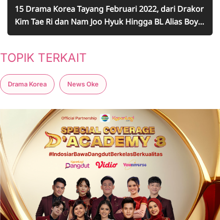
15 Drama Korea Tayang Februari 2022, dari Drakor
Kim Tae Ri dan Nam Joo Hyuk Hingga BL Alias Boy
Love
TOPIK TERKAIT
Drama Korea
News Oke