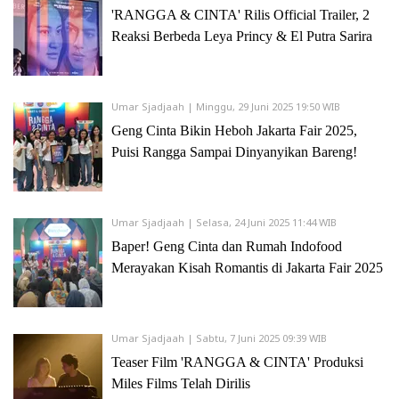
lanjutan novel
Laskar Pelangi
yang ditulis oleh
Andrea Hirata
.
'RANGGA & CINTA' Rilis Official Trailer, 2
Reaksi Berbeda Leya Princy & El Putra Sarira
FILMOGRAFI
Sebagai sutradara:
Umar Sjadjaah | Minggu, 29 Juni 2025 19:50 WIB
Film Dokumenter:
Geng Cinta Bikin Heboh Jakarta Fair 2025,
BAMBU TORAJA (1995)
Puisi Rangga Sampai Dinyanyikan Bareng!
KUPU-KUPU DI ATAS BATIKKU (1995)
NAFAS BATU MERAPI (1996)
Film:
Umar Sjadjaah | Selasa, 24 Juni 2025 11:44 WIB
MATA KETIGA (1997)
Baper! Geng Cinta dan Rumah Indofood
KULDESAK (1998)
Merayakan Kisah Romantis di Jakarta Fair 2025
PETUALANGAN SHERINA (2000)
ELIANA, ELIANA (2002)
GIE (2005)
Umar Sjadjaah | Sabtu, 7 Juni 2025 09:39 WIB
UNTUK RENA (2005)
Teaser Film 'RANGGA & CINTA' Produksi
3 HARI UNTUK SELAMANYA (2007)
Miles Films Telah Dirilis
LASKAR PELANGI (2008)