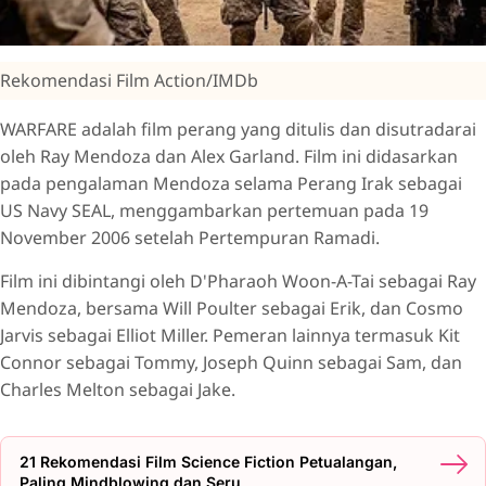
Rekomendasi Film Action/IMDb
WARFARE adalah film perang yang ditulis dan disutradarai
oleh Ray Mendoza dan Alex Garland. Film ini didasarkan
pada pengalaman Mendoza selama Perang Irak sebagai
US Navy SEAL, menggambarkan pertemuan pada 19
November 2006 setelah Pertempuran Ramadi.
Film ini dibintangi oleh D'Pharaoh Woon-A-Tai sebagai Ray
Mendoza, bersama Will Poulter sebagai Erik, dan Cosmo
Jarvis sebagai Elliot Miller. Pemeran lainnya termasuk Kit
Connor sebagai Tommy, Joseph Quinn sebagai Sam, dan
Charles Melton sebagai Jake.
21 Rekomendasi Film Science Fiction Petualangan,
Paling Mindblowing dan Seru