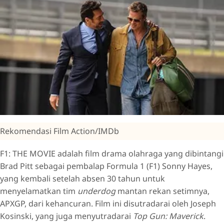
Rekomendasi Film Action/IMDb
F1: THE MOVIE adalah film drama olahraga yang dibintangi
Brad Pitt sebagai pembalap Formula 1 (F1) Sonny Hayes,
yang kembali setelah absen 30 tahun untuk
menyelamatkan tim
underdog
mantan rekan setimnya,
APXGP, dari kehancuran. Film ini disutradarai oleh Joseph
Kosinski, yang juga menyutradarai
Top Gun: Maverick
.