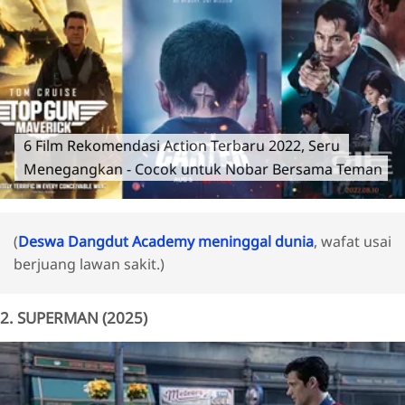
6 Film Rekomendasi Action Terbaru 2022, Seru
Menegangkan - Cocok untuk Nobar Bersama Teman
(
Deswa Dangdut Academy meninggal dunia
, wafat usai
berjuang lawan sakit.)
2. SUPERMAN (2025)