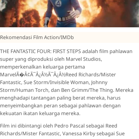
Rekomendasi Film Action/IMDb
THE FANTASTIC FOUR: FIRST STEPS adalah film pahlawan
super yang diproduksi oleh Marvel Studios,
memperkenalkan keluarga pertama
MarvelÃ�Â¢Ã¯Â¿Â½Ã¯Â¿Â½Reed Richards/Mister
Fantastic, Sue Storm/Invisible Woman, Johnny
Storm/Human Torch, dan Ben Grimm/The Thing. Mereka
menghadapi tantangan paling berat mereka, harus
menyeimbangkan peran sebagai pahlawan dengan
kekuatan ikatan keluarga mereka.
Film ini dibintangi oleh Pedro Pascal sebagai Reed
Richards/Mister Fantastic, Vanessa Kirby sebagai Sue