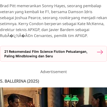
Brad Pitt memerankan Sonny Hayes, seorang pembalap
veteran yang kembali ke F1, bersama Damson Idris
sebagai Joshua Pearce, seorang
rookie
yang menjadi rekan
setimnya. Kerry Condon berperan sebagai Kate McKenna,
direktur teknis APXGP, dan Javier Bardem sebagai
RubÃ�ï¿½Ã�Â©n Cervantes, pemilik tim APXGP.
21 Rekomendasi Film Science Fiction Petualangan,
Paling Mindblowing dan Seru
Advertisement
5. BALLERINA (2025)