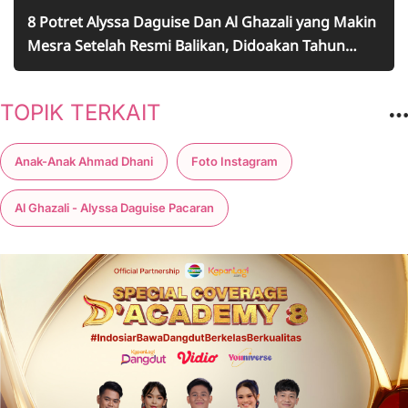
8 Potret Alyssa Daguise Dan Al Ghazali yang Makin
Mesra Setelah Resmi Balikan, Didoakan Tahun
Depan Menikah
TOPIK TERKAIT
Anak-Anak Ahmad Dhani
Foto Instagram
Al Ghazali - Alyssa Daguise Pacaran