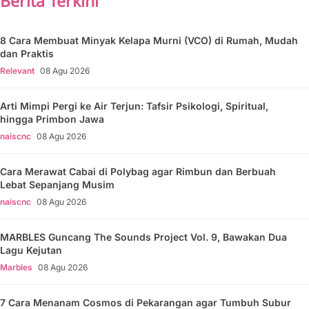
Berita Terkini
8 Cara Membuat Minyak Kelapa Murni (VCO) di Rumah, Mudah
dan Praktis
Relevant
08 Agu 2026
Arti Mimpi Pergi ke Air Terjun: Tafsir Psikologi, Spiritual,
hingga Primbon Jawa
naiscnc
08 Agu 2026
Cara Merawat Cabai di Polybag agar Rimbun dan Berbuah
Lebat Sepanjang Musim
naiscnc
08 Agu 2026
MARBLES Guncang The Sounds Project Vol. 9, Bawakan Dua
Lagu Kejutan
Marbles
08 Agu 2026
7 Cara Menanam Cosmos di Pekarangan agar Tumbuh Subur