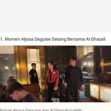
1. Momen Alyssa Daguise Datang Bersama Al Ghazali
Potret Alyssa Daguise dan Al Ghazali (credit: