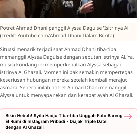
Potret Ahmad Dhani panggil Alyssa Daguise 'Isitrinya Al'
(credit: Youtube.com/Ahmad Dhani Dalam Berita)
Situasi menarik terjadi saat Ahmad Dhani tiba-tiba
memanggil Alyssa Daguise dengan sebutan istrinya Al. Ya,
musisi kondang ini memperkenalkan Alyssa sebagai
istrinya Al Ghazali. Momen ini bak semakin mempertegas
keseriusan hubungan mereka setelah kembali merajut
asmara. Seperti inilah potret Ahmad Dhani memanggil
Alyssa untuk menyapa rekan dan kerabat ayah Al Ghazali.
Bikin Heboh! Syifa Hadju Tiba-tiba Unggah Foto Bareng
El Rumi di Instagram Pribadi - Diajak Triple Date
dengan Al Ghazali