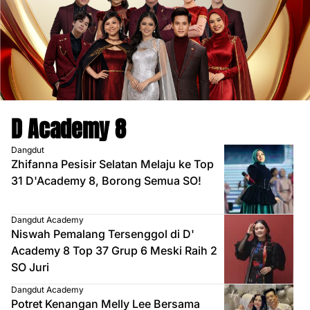
D Academy 8
Dangdut
Zhifanna Pesisir Selatan Melaju ke Top
31 D'Academy 8, Borong Semua SO!
Dangdut Academy
Niswah Pemalang Tersenggol di D'
Academy 8 Top 37 Grup 6 Meski Raih 2
SO Juri
Dangdut Academy
Potret Kenangan Melly Lee Bersama