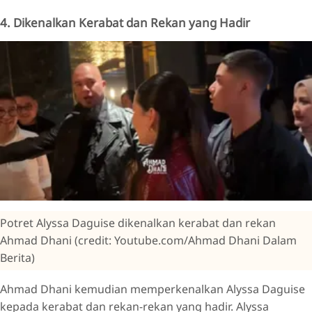
4. Dikenalkan Kerabat dan Rekan yang Hadir
Potret Alyssa Daguise dikenalkan kerabat dan rekan
Ahmad Dhani (credit: Youtube.com/Ahmad Dhani Dalam
Berita)
Ahmad Dhani kemudian memperkenalkan Alyssa Daguise
kepada kerabat dan rekan-rekan yang hadir. Alyssa