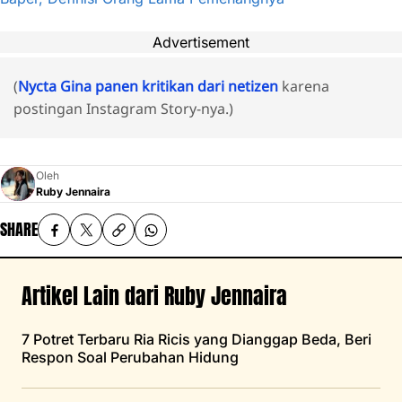
Advertisement
(
Nycta Gina panen kritikan dari netizen
karena
postingan Instagram Story-nya.)
Oleh
Ruby Jennaira
SHARE
Artikel Lain dari Ruby Jennaira
7 Potret Terbaru Ria Ricis yang Dianggap Beda, Beri
Respon Soal Perubahan Hidung