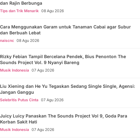
dan Rajin Berbunga
Tips dan Trik Menarik
08 Agu 2026
Cara Menggunakan Garam untuk Tanaman Cabai agar Subur
dan Berbuah Lebat
naiscnc
08 Agu 2026
Rizky Febian Tampil Bercelana Pendek, Bius Penonton The
Sounds Project Vol. 9 Nyanyi Bareng
Musik Indonesia
07 Agu 2026
Liu Xiening dan He Yu Tegaskan Sedang Single Single, Agensi:
Jangan Ganggu
Selebritis Putus Cinta
07 Agu 2026
Juicy Luicy Panaskan The Sounds Project Vol 9, Goda Para
Korban Sakit Hati
Musik Indonesia
07 Agu 2026