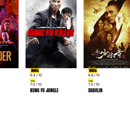
6.4 / 10
6.8 / 10
7.0 / 10
7.5 / 10
KUNG FU JUNGLE
SHAOLIN
PREV
NEXT