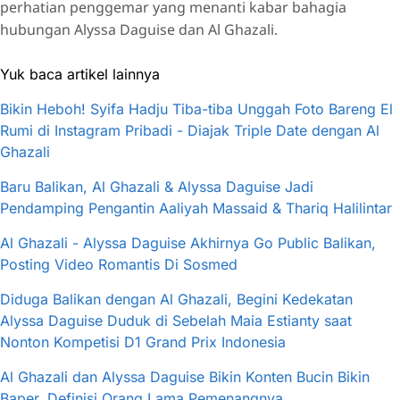
perhatian penggemar yang menanti kabar bahagia
hubungan Alyssa Daguise dan Al Ghazali.
Yuk baca artikel lainnya
Bikin Heboh! Syifa Hadju Tiba-tiba Unggah Foto Bareng El
Rumi di Instagram Pribadi - Diajak Triple Date dengan Al
Ghazali
Baru Balikan, Al Ghazali & Alyssa Daguise Jadi
Pendamping Pengantin Aaliyah Massaid & Thariq Halilintar
Al Ghazali - Alyssa Daguise Akhirnya Go Public Balikan,
Posting Video Romantis Di Sosmed
Diduga Balikan dengan Al Ghazali, Begini Kedekatan
Alyssa Daguise Duduk di Sebelah Maia Estianty saat
Nonton Kompetisi D1 Grand Prix Indonesia
Al Ghazali dan Alyssa Daguise Bikin Konten Bucin Bikin
Baper, Definisi Orang Lama Pemenangnya