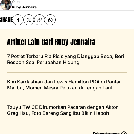
Oleh
Ruby Jennaira
SHARE
Artikel Lain dari Ruby Jennaira
7 Potret Terbaru Ria Ricis yang Dianggap Beda, Beri
Respon Soal Perubahan Hidung
Kim Kardashian dan Lewis Hamilton PDA di Pantai
Malibu, Momen Mesra Pelukan di Tengah Laut
Tzuyu TWICE Dirumorkan Pacaran dengan Aktor
Greg Hsu, Foto Bareng Sang Ibu Bikin Heboh