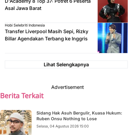
D'Academy 8 Top 37: Potret 6 Peserta
Asal Jawa Barat
Hobi Selebriti Indonesia
Transfer Liverpool Masih Sepi, Rizky
Billar Agendakan Terbang ke Inggris
Lihat Selengkapnya
Advertisement
Berita Terkait
Sidang Hak Asuh Bergulir, Kuasa Hukum:
Ruben Onsu Nothing to Lose
Selasa, 04 Agustus 2026 15:00