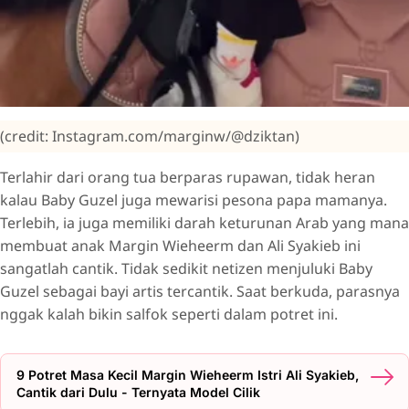
(credit: Instagram.com/marginw/@dziktan)
Terlahir dari orang tua berparas rupawan, tidak heran
kalau Baby Guzel juga mewarisi pesona papa mamanya.
Terlebih, ia juga memiliki darah keturunan Arab yang mana
membuat anak Margin Wieheerm dan Ali Syakieb ini
sangatlah cantik. Tidak sedikit netizen menjuluki Baby
Guzel sebagai bayi artis tercantik. Saat berkuda, parasnya
nggak kalah bikin salfok seperti dalam potret ini.
9 Potret Masa Kecil Margin Wieheerm Istri Ali Syakieb,
Cantik dari Dulu - Ternyata Model Cilik