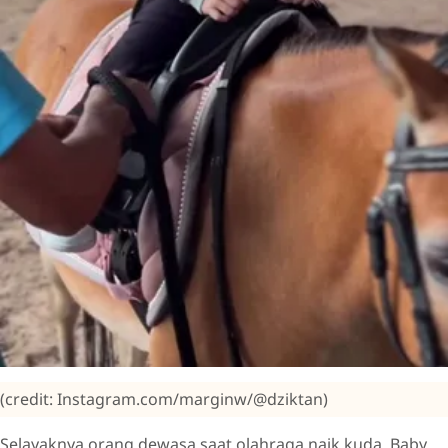
(credit: Instagram.com/marginw/@dziktan)
Selayaknya orang dewasa saat olahraga naik kuda, Baby