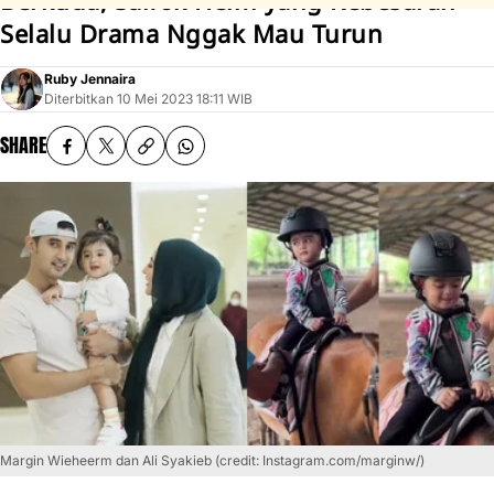
Berkuda, Salfok Helm yang Kebesaran -
Selalu Drama Nggak Mau Turun
Ruby Jennaira
Diterbitkan
10 Mei 2023 18:11 WIB
SHARE
Margin Wieheerm dan Ali Syakieb (credit: Instagram.com/marginw/)