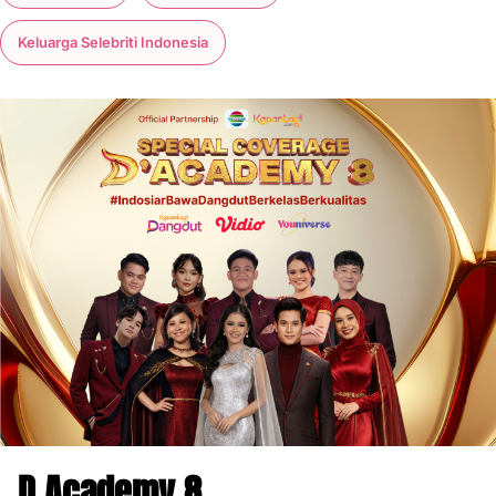
Keluarga Selebriti Indonesia
D Academy 8