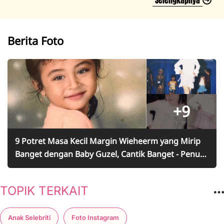
Selengkapnya
Berita Foto
+9
9 Potret Masa Kecil Margin Wieheerm yang Mirip
Banget dengan Baby Guzel, Cantik Banget - Penuh
Kenangan Terbaik yang Bikin Terharu
TOPIK TERKAIT
Anak Selebriti
Foto Instagram