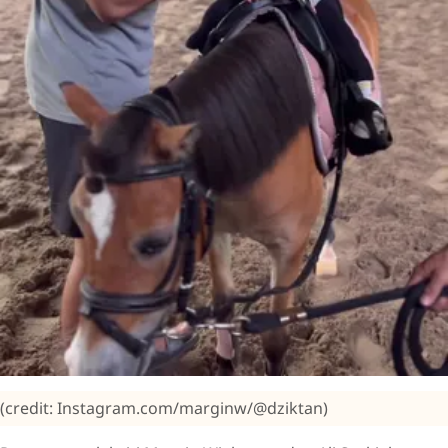
(credit: Instagram.com/marginw/@dziktan)