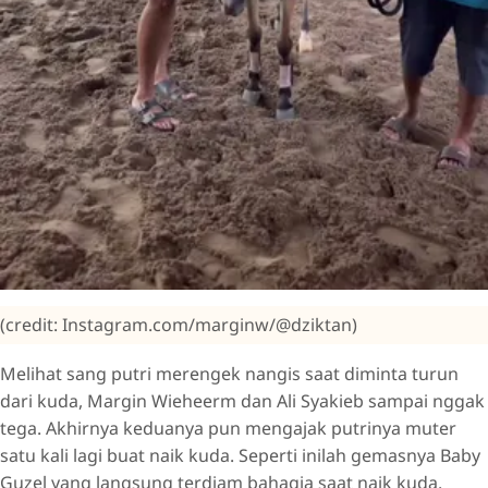
(credit: Instagram.com/marginw/@dziktan)
Melihat sang putri merengek nangis saat diminta turun
dari kuda, Margin Wieheerm dan Ali Syakieb sampai nggak
tega. Akhirnya keduanya pun mengajak putrinya muter
satu kali lagi buat naik kuda. Seperti inilah gemasnya Baby
Guzel yang langsung terdiam bahagia saat naik kuda.