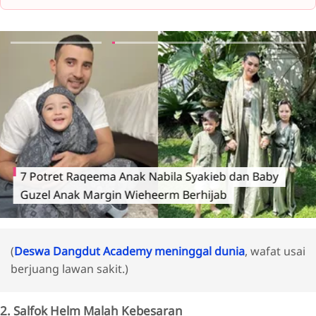
7 Potret Raqeema Anak Nabila Syakieb dan Baby
Guzel Anak Margin Wieheerm Berhijab
(
Deswa Dangdut Academy meninggal dunia
, wafat usai
berjuang lawan sakit.)
2. Salfok Helm Malah Kebesaran