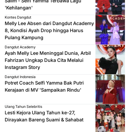
Salim - Selfi Yamma Terbawa Lagu
'Kehilangan'
Kontes Dangdut
Melly Lee Absen dari Dangdut Academy
8, Kondisi Ayah Drop hingga Harus
Pulang Kampung
Dangdut Academy
Ayah Melly Lee Meninggal Dunia, Arbil
Fahrizan Ungkap Duka Cita Melalui
Instagram Story
Dangdut Indonesia
Potret Coach Selfi Yamma Bak Putri
Kerajaan di MV 'Sampaikan Rindu'
Ulang Tahun Selebritis
Lesti Kejora Ulang Tahun ke-27,
Dirayakan Bareng Suami & Sahabat