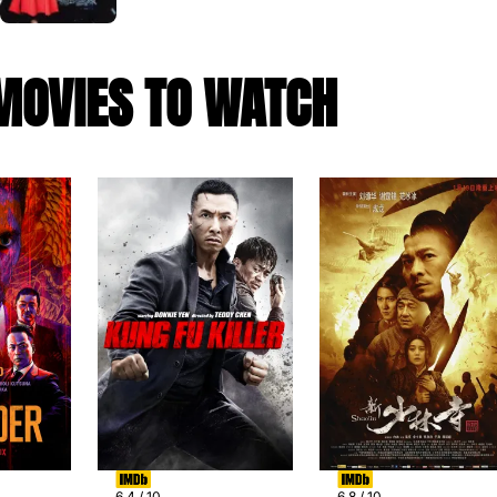
MOVIES TO WATCH
6.4 / 10
6.8 / 10