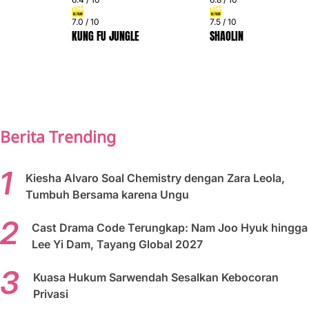
7.0 / 10
7.5 / 10
KUNG FU JUNGLE
SHAOLIN
PREV
NEXT
Berita Trending
Kiesha Alvaro Soal Chemistry dengan Zara Leola,
Tumbuh Bersama karena Ungu
Cast Drama Code Terungkap: Nam Joo Hyuk hingga
Lee Yi Dam, Tayang Global 2027
Kuasa Hukum Sarwendah Sesalkan Kebocoran
Privasi