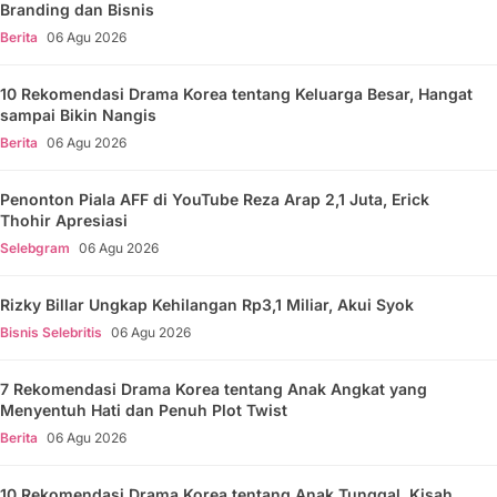
Branding dan Bisnis
Berita
06 Agu 2026
10 Rekomendasi Drama Korea tentang Keluarga Besar, Hangat
sampai Bikin Nangis
Berita
06 Agu 2026
Penonton Piala AFF di YouTube Reza Arap 2,1 Juta, Erick
Thohir Apresiasi
Selebgram
06 Agu 2026
Rizky Billar Ungkap Kehilangan Rp3,1 Miliar, Akui Syok
Bisnis Selebritis
06 Agu 2026
7 Rekomendasi Drama Korea tentang Anak Angkat yang
Menyentuh Hati dan Penuh Plot Twist
Berita
06 Agu 2026
10 Rekomendasi Drama Korea tentang Anak Tunggal, Kisah