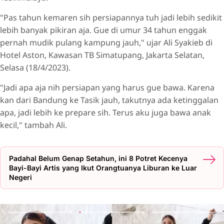
"Pas tahun kemaren sih persiapannya tuh jadi lebih sedikit
lebih banyak pikiran aja. Gue di umur 34 tahun enggak
pernah mudik pulang kampung jauh," ujar Ali Syakieb di
Hotel Aston, Kawasan TB Simatupang, Jakarta Selatan,
Selasa (18/4/2023).
"Jadi apa aja nih persiapan yang harus gue bawa. Karena
kan dari Bandung ke Tasik jauh, takutnya ada ketinggalan
apa, jadi lebih ke prepare sih. Terus aku juga bawa anak
kecil," tambah Ali.
Padahal Belum Genap Setahun, ini 8 Potret Kecenya
Bayi-Bayi Artis yang Ikut Orangtuanya Liburan ke Luar
Negeri