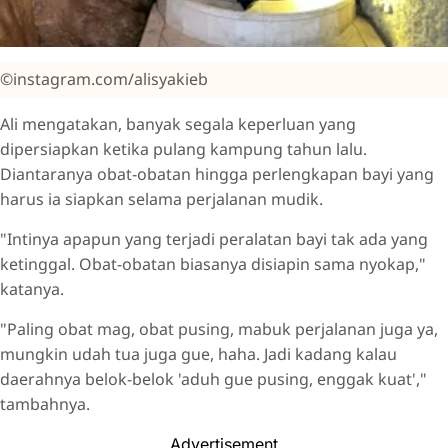
©instagram.com/alisyakieb
Ali mengatakan, banyak segala keperluan yang
dipersiapkan ketika pulang kampung tahun lalu.
Diantaranya obat-obatan hingga perlengkapan bayi yang
harus ia siapkan selama perjalanan mudik.
"Intinya apapun yang terjadi peralatan bayi tak ada yang
ketinggal. Obat-obatan biasanya disiapin sama nyokap,"
katanya.
"Paling obat mag, obat pusing, mabuk perjalanan juga ya,
mungkin udah tua juga gue, haha. Jadi kadang kalau
daerahnya belok-belok 'aduh gue pusing, enggak kuat',"
tambahnya.
Advertisement