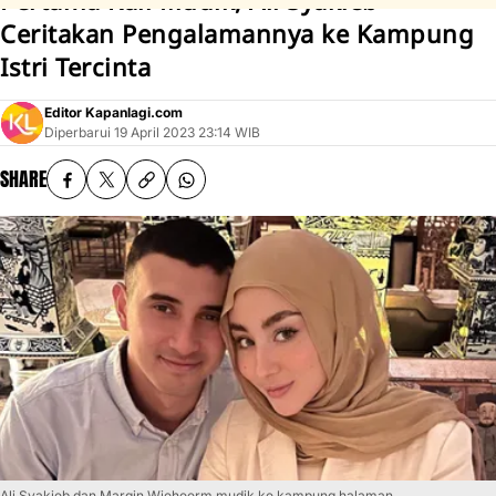
Pertama Kali Mudik, Ali Syakieb
Ceritakan Pengalamannya ke Kampung
Istri Tercinta
Editor Kapanlagi.com
Diperbarui
19 April 2023 23:14 WIB
SHARE
Ali Syakieb dan Margin Wieheerm mudik ke kampung halaman