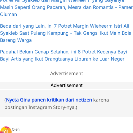
Potret Ali Syakieb dan Margin Wieheerm yang Gayanya
Masih Seperti Orang Pacaran, Mesra dan Romantis - Pamer
Ciuman
Beda dari yang Lain, Ini 7 Potret Margin Wieheerm Istri Ali
Syakieb Saat Pulang Kampung - Tak Gengsi Ikut Main Bola
Bareng Warga
Padahal Belum Genap Setahun, ini 8 Potret Kecenya Bayi-
Bayi Artis yang Ikut Orangtuanya Liburan ke Luar Negeri
Advertisement
Advertisement
(
Nycta Gina panen kritikan dari netizen
karena
postingan Instagram Story-nya.)
Oleh