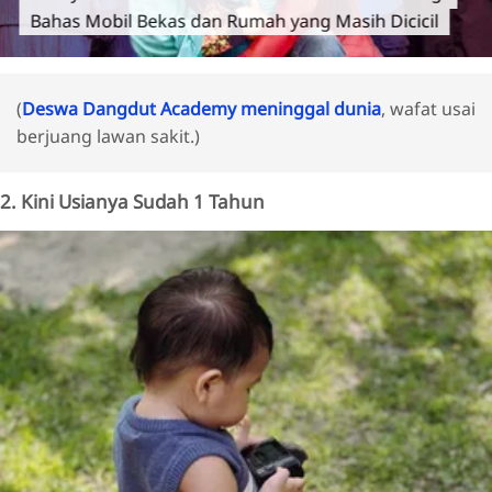
Bahas Mobil Bekas dan Rumah yang Masih Dicicil
(
Deswa Dangdut Academy meninggal dunia
, wafat usai
berjuang lawan sakit.)
2. Kini Usianya Sudah 1 Tahun