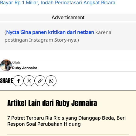
Bayar Rp 1 Miliar, Indah Permatasari Angkat Bicara
Advertisement
(
Nycta Gina panen kritikan dari netizen
karena
postingan Instagram Story-nya.)
Oleh
Ruby Jennaira
SHARE
Artikel Lain dari Ruby Jennaira
7 Potret Terbaru Ria Ricis yang Dianggap Beda, Beri
Respon Soal Perubahan Hidung