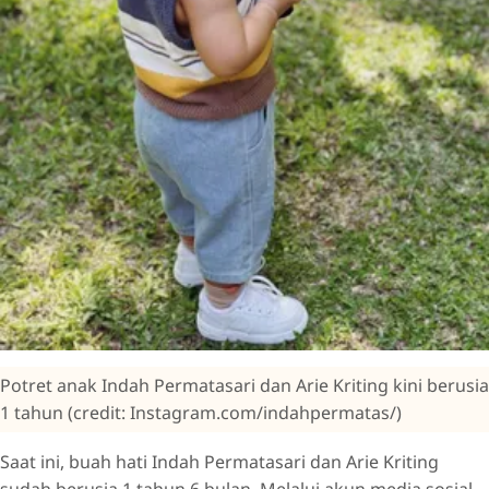
Potret anak Indah Permatasari dan Arie Kriting kini berusia
1 tahun (credit: Instagram.com/indahpermatas/)
Saat ini, buah hati Indah Permatasari dan Arie Kriting
sudah berusia 1 tahun 6 bulan. Melalui akun media sosial,