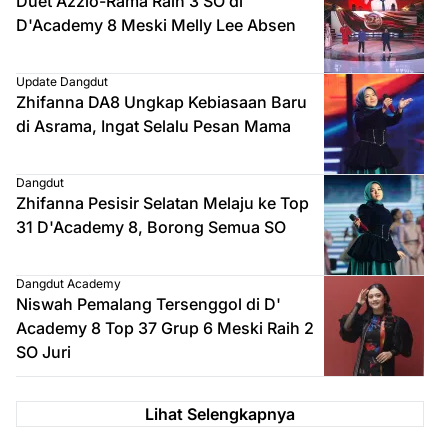
Duet Azzio-Rama Raih 3 SO di
D'Academy 8 Meski Melly Lee Absen
Update Dangdut
Zhifanna DA8 Ungkap Kebiasaan Baru
di Asrama, Ingat Selalu Pesan Mama
Dangdut
Zhifanna Pesisir Selatan Melaju ke Top
31 D'Academy 8, Borong Semua SO
Dangdut Academy
Niswah Pemalang Tersenggol di D'
Academy 8 Top 37 Grup 6 Meski Raih 2
SO Juri
Lihat Selengkapnya