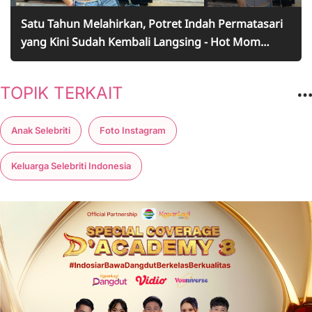
Satu Tahun Melahirkan, Potret Indah Permatasari
yang Kini Sudah Kembali Langsing - Hot Mom
Pamer Perut Rata
TOPIK TERKAIT
Anak Selebriti
Foto Instagram
Keluarga Selebriti Indonesia