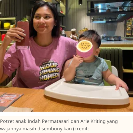
Potret anak Indah Permatasari dan Arie Kriting yang
wajahnya masih disembunyikan (credit: