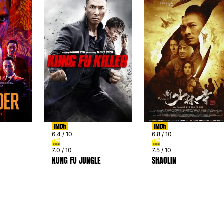
6.4 / 10
6.8 / 10
7.0 / 10
7.5 / 10
KUNG FU JUNGLE
SHAOLIN
PREV
NEXT