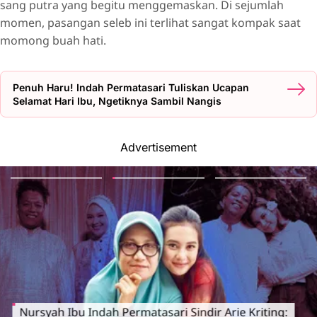
sang putra yang begitu menggemaskan. Di sejumlah
momen, pasangan seleb ini terlihat sangat kompak saat
momong buah hati.
Penuh Haru! Indah Permatasari Tuliskan Ucapan
Selamat Hari Ibu, Ngetiknya Sambil Nangis
Advertisement
Nursyah Ibu Indah Permatasari Sindir Arie Kriting: