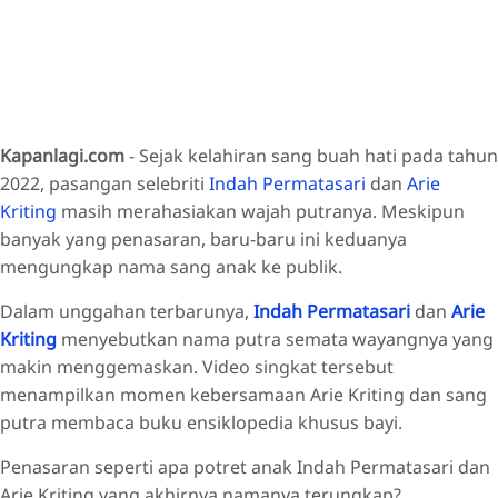
Kapanlagi.com
- Sejak kelahiran sang buah hati pada tahun
2022, pasangan selebriti
Indah Permatasari
dan
Arie
Kriting
masih merahasiakan wajah putranya. Meskipun
banyak yang penasaran, baru-baru ini keduanya
mengungkap nama sang anak ke publik.
Dalam unggahan terbarunya,
Indah Permatasari
dan
Arie
Kriting
menyebutkan nama putra semata wayangnya yang
makin menggemaskan. Video singkat tersebut
menampilkan momen kebersamaan Arie Kriting dan sang
putra membaca buku ensiklopedia khusus bayi.
Penasaran seperti apa potret anak Indah Permatasari dan
Arie Kriting yang akhirnya namanya terungkap?