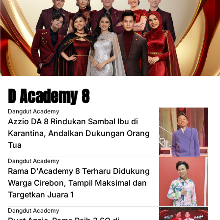
D Academy 8
Dangdut Academy
Azzio DA 8 Rindukan Sambal Ibu di
Karantina, Andalkan Dukungan Orang
Tua
Dangdut Academy
Rama D'Academy 8 Terharu Didukung
Warga Cirebon, Tampil Maksimal dan
Targetkan Juara 1
Dangdut Academy