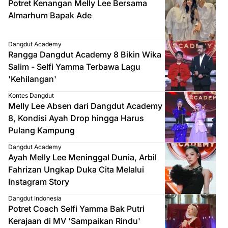
Potret Kenangan Melly Lee Bersama
Almarhum Bapak Ade
Dangdut Academy
Rangga Dangdut Academy 8 Bikin Wika
Salim - Selfi Yamma Terbawa Lagu
'Kehilangan'
Kontes Dangdut
Melly Lee Absen dari Dangdut Academy
8, Kondisi Ayah Drop hingga Harus
Pulang Kampung
Dangdut Academy
Ayah Melly Lee Meninggal Dunia, Arbil
Fahrizan Ungkap Duka Cita Melalui
Instagram Story
Dangdut Indonesia
Potret Coach Selfi Yamma Bak Putri
Kerajaan di MV 'Sampaikan Rindu'