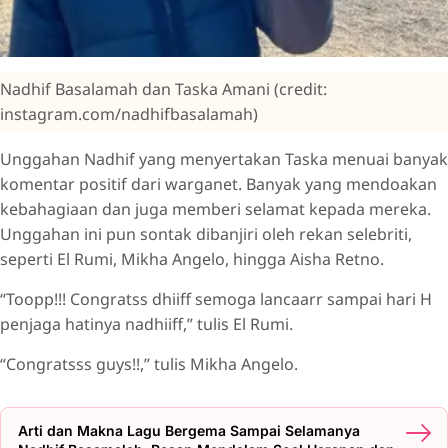
Nadhif Basalamah dan Taska Amani (credit:
instagram.com/nadhifbasalamah)
Unggahan Nadhif yang menyertakan Taska menuai banyak
komentar positif dari warganet. Banyak yang mendoakan
kebahagiaan dan juga memberi selamat kepada mereka.
Unggahan ini pun sontak dibanjiri oleh rekan selebriti,
seperti El Rumi, Mikha Angelo, hingga Aisha Retno.
“Toopp!!! Congratss dhiiff semoga lancaarr sampai hari H
penjaga hatinya nadhiiff,” tulis El Rumi.
“Congratsss guys!!,” tulis Mikha Angelo.
Arti dan Makna Lagu Bergema Sampai Selamanya