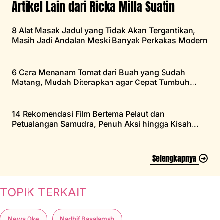
Artikel Lain dari Ricka Milla Suatin
8 Alat Masak Jadul yang Tidak Akan Tergantikan,
Masih Jadi Andalan Meski Banyak Perkakas Modern
6 Cara Menanam Tomat dari Buah yang Sudah
Matang, Mudah Diterapkan agar Cepat Tumbuh
Subur
14 Rekomendasi Film Bertema Pelaut dan
Petualangan Samudra, Penuh Aksi hingga Kisah
Bertahan Hidup
Selengkapnya
TOPIK TERKAIT
News Oke
Nadhif Basalamah