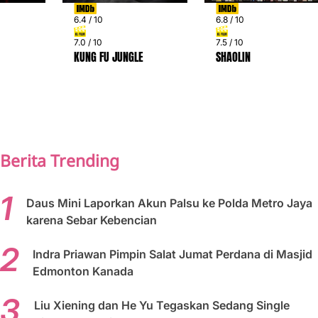
6.4 / 10
6.8 / 10
7.0 / 10
7.5 / 10
KUNG FU JUNGLE
SHAOLIN
PREV
NEXT
Berita Trending
Daus Mini Laporkan Akun Palsu ke Polda Metro Jaya
karena Sebar Kebencian
Indra Priawan Pimpin Salat Jumat Perdana di Masjid
Edmonton Kanada
Liu Xiening dan He Yu Tegaskan Sedang Single