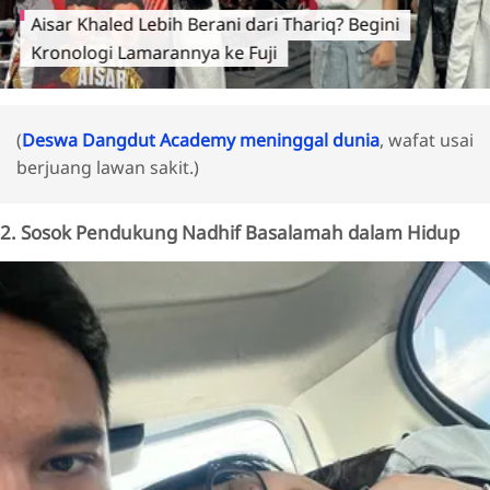
Aisar Khaled Lebih Berani dari Thariq? Begini
Kronologi Lamarannya ke Fuji
(
Deswa Dangdut Academy meninggal dunia
, wafat usai
berjuang lawan sakit.)
2. Sosok Pendukung Nadhif Basalamah dalam Hidup