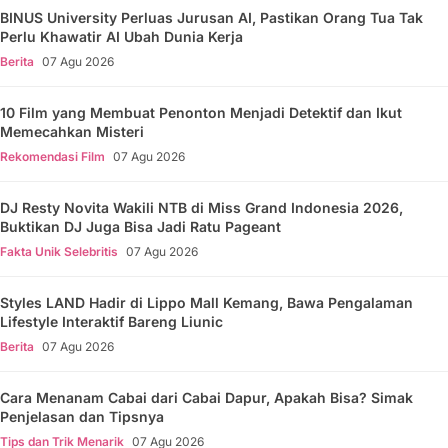
BINUS University Perluas Jurusan AI, Pastikan Orang Tua Tak
Perlu Khawatir AI Ubah Dunia Kerja
Berita
07 Agu 2026
10 Film yang Membuat Penonton Menjadi Detektif dan Ikut
Memecahkan Misteri
Rekomendasi Film
07 Agu 2026
DJ Resty Novita Wakili NTB di Miss Grand Indonesia 2026,
Buktikan DJ Juga Bisa Jadi Ratu Pageant
Fakta Unik Selebritis
07 Agu 2026
Styles LAND Hadir di Lippo Mall Kemang, Bawa Pengalaman
Lifestyle Interaktif Bareng Liunic
Berita
07 Agu 2026
Cara Menanam Cabai dari Cabai Dapur, Apakah Bisa? Simak
Penjelasan dan Tipsnya
Tips dan Trik Menarik
07 Agu 2026