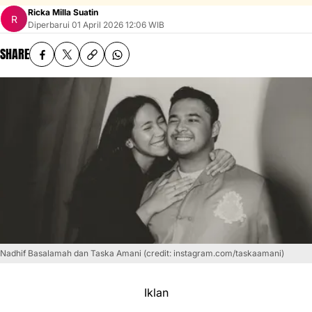
Ricka Milla Suatin
Diperbarui
01 April 2026 12:06 WIB
SHARE
Nadhif Basalamah dan Taska Amani (credit: instagram.com/taskaamani)
Iklan