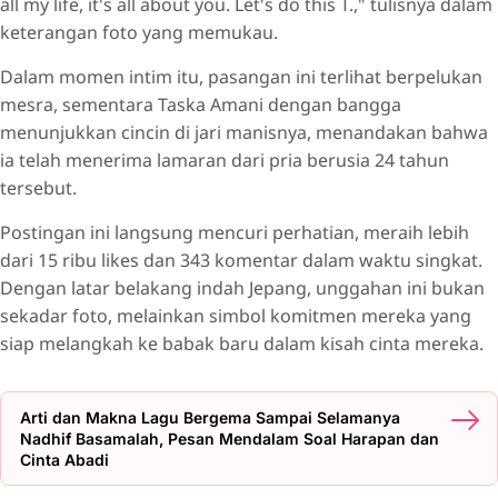
all my life, it's all about you. Let's do this T.," tulisnya dalam
keterangan foto yang memukau.
Dalam momen intim itu, pasangan ini terlihat berpelukan
mesra, sementara Taska Amani dengan bangga
menunjukkan cincin di jari manisnya, menandakan bahwa
ia telah menerima lamaran dari pria berusia 24 tahun
tersebut.
Postingan ini langsung mencuri perhatian, meraih lebih
dari 15 ribu likes dan 343 komentar dalam waktu singkat.
Dengan latar belakang indah Jepang, unggahan ini bukan
sekadar foto, melainkan simbol komitmen mereka yang
siap melangkah ke babak baru dalam kisah cinta mereka.
Arti dan Makna Lagu Bergema Sampai Selamanya
Nadhif Basamalah, Pesan Mendalam Soal Harapan dan
Cinta Abadi