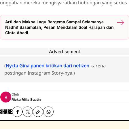
unggahan mereka mengisyaratkan hubungan yang serius.
Arti dan Makna Lagu Bergema Sampai Selamanya
Nadhif Basamalah, Pesan Mendalam Soal Harapan dan
Cinta Abadi
Advertisement
(
Nycta Gina panen kritikan dari netizen
karena
postingan Instagram Story-nya.)
Oleh
Ricka Milla Suatin
SHARE