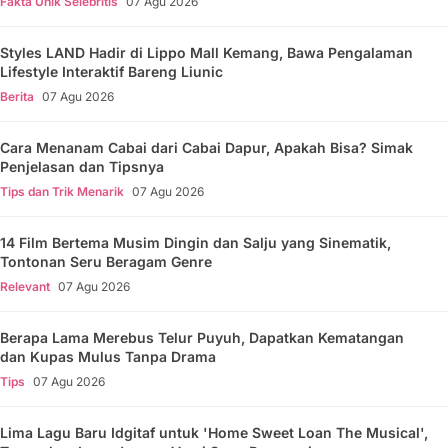
Fakta Unik Selebritis
07 Agu 2026
Styles LAND Hadir di Lippo Mall Kemang, Bawa Pengalaman
Lifestyle Interaktif Bareng Liunic
Berita
07 Agu 2026
Cara Menanam Cabai dari Cabai Dapur, Apakah Bisa? Simak
Penjelasan dan Tipsnya
Tips dan Trik Menarik
07 Agu 2026
14 Film Bertema Musim Dingin dan Salju yang Sinematik,
Tontonan Seru Beragam Genre
Relevant
07 Agu 2026
Berapa Lama Merebus Telur Puyuh, Dapatkan Kematangan
dan Kupas Mulus Tanpa Drama
Tips
07 Agu 2026
Lima Lagu Baru Idgitaf untuk 'Home Sweet Loan The Musical',