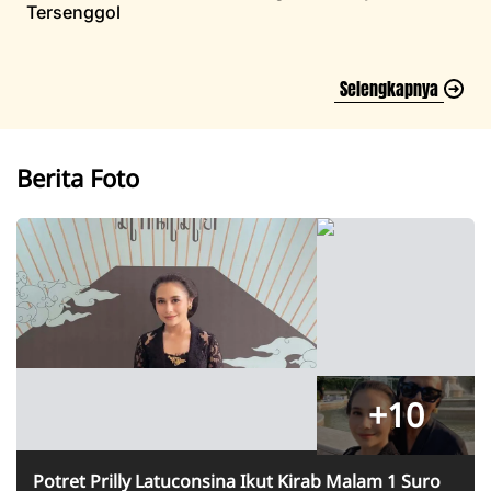
Tersenggol
Selengkapnya
Berita Foto
+10
Potret Prilly Latuconsina Ikut Kirab Malam 1 Suro