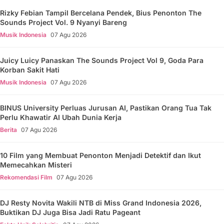
Rizky Febian Tampil Bercelana Pendek, Bius Penonton The
Sounds Project Vol. 9 Nyanyi Bareng
Musik Indonesia
07 Agu 2026
Juicy Luicy Panaskan The Sounds Project Vol 9, Goda Para
Korban Sakit Hati
Musik Indonesia
07 Agu 2026
BINUS University Perluas Jurusan AI, Pastikan Orang Tua Tak
Perlu Khawatir AI Ubah Dunia Kerja
Berita
07 Agu 2026
10 Film yang Membuat Penonton Menjadi Detektif dan Ikut
Memecahkan Misteri
Rekomendasi Film
07 Agu 2026
DJ Resty Novita Wakili NTB di Miss Grand Indonesia 2026,
Buktikan DJ Juga Bisa Jadi Ratu Pageant