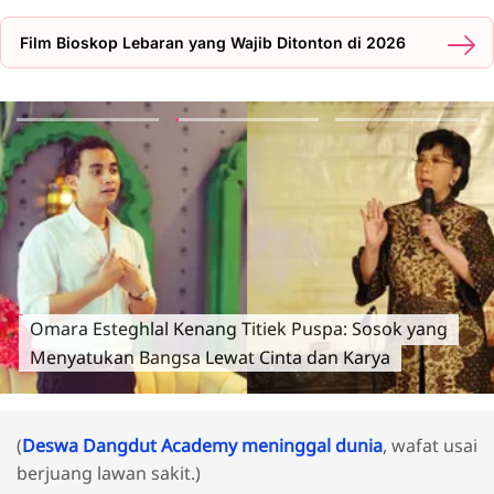
Film Bioskop Lebaran yang Wajib Ditonton di 2026
Omara Esteghlal Kenang Titiek Puspa: Sosok yang
Menyatukan Bangsa Lewat Cinta dan Karya
(
Deswa Dangdut Academy meninggal dunia
, wafat usai
berjuang lawan sakit.)