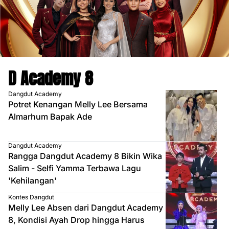
D Academy 8
Dangdut Academy
Potret Kenangan Melly Lee Bersama
Almarhum Bapak Ade
Dangdut Academy
Rangga Dangdut Academy 8 Bikin Wika
Salim - Selfi Yamma Terbawa Lagu
'Kehilangan'
Kontes Dangdut
Melly Lee Absen dari Dangdut Academy
8, Kondisi Ayah Drop hingga Harus