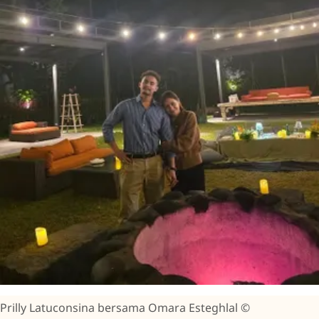
Prilly Latuconsina bersama Omara Esteghlal ©