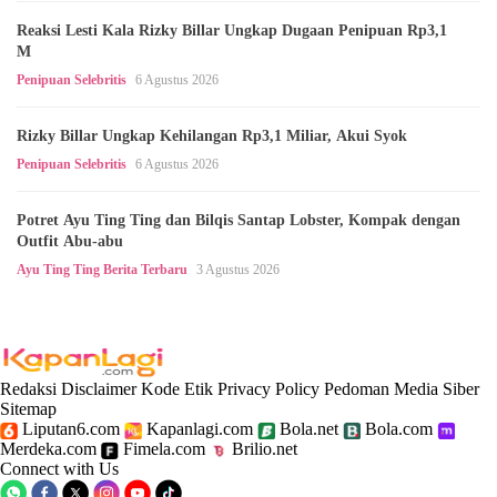
Reaksi Lesti Kala Rizky Billar Ungkap Dugaan Penipuan Rp3,1
M
Penipuan Selebritis
6 Agustus 2026
Rizky Billar Ungkap Kehilangan Rp3,1 Miliar, Akui Syok
Penipuan Selebritis
6 Agustus 2026
Potret Ayu Ting Ting dan Bilqis Santap Lobster, Kompak dengan
Outfit Abu-abu
Ayu Ting Ting Berita Terbaru
3 Agustus 2026
Redaksi
Disclaimer
Kode Etik
Privacy Policy
Pedoman Media Siber
Sitemap
Liputan6.com
Kapanlagi.com
Bola.net
Bola.com
Merdeka.com
Fimela.com
Brilio.net
Connect with Us