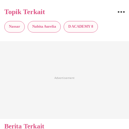
Topik Terkait
Nassar
Nabita Aurelia
D ACADEMY 8
Advertisement
Berita Terkait