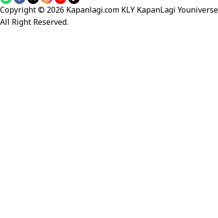
Copyright © 2026 Kapanlagi.com KLY KapanLagi Youniverse
All Right Reserved.