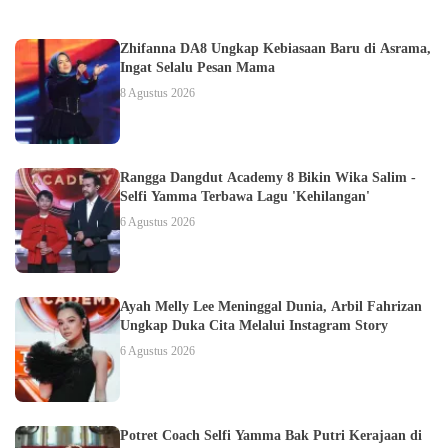
Zhifanna DA8 Ungkap Kebiasaan Baru di Asrama,
Ingat Selalu Pesan Mama
8 Agustus 2026
Rangga Dangdut Academy 8 Bikin Wika Salim -
Selfi Yamma Terbawa Lagu 'Kehilangan'
6 Agustus 2026
Ayah Melly Lee Meninggal Dunia, Arbil Fahrizan
Ungkap Duka Cita Melalui Instagram Story
6 Agustus 2026
Potret Coach Selfi Yamma Bak Putri Kerajaan di