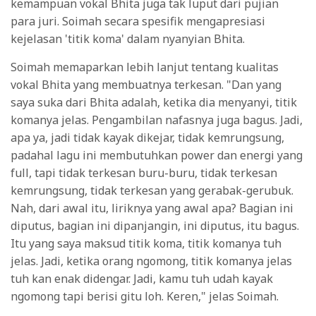
kemampuan vokal Bhita juga tak luput dari pujian
para juri. Soimah secara spesifik mengapresiasi
kejelasan 'titik koma' dalam nyanyian Bhita.
Soimah memaparkan lebih lanjut tentang kualitas
vokal Bhita yang membuatnya terkesan. "Dan yang
saya suka dari Bhita adalah, ketika dia menyanyi, titik
komanya jelas. Pengambilan nafasnya juga bagus. Jadi,
apa ya, jadi tidak kayak dikejar, tidak kemrungsung,
padahal lagu ini membutuhkan power dan energi yang
full, tapi tidak terkesan buru-buru, tidak terkesan
kemrungsung, tidak terkesan yang gerabak-gerubuk.
Nah, dari awal itu, liriknya yang awal apa? Bagian ini
diputus, bagian ini dipanjangin, ini diputus, itu bagus.
Itu yang saya maksud titik koma, titik komanya tuh
jelas. Jadi, ketika orang ngomong, titik komanya jelas
tuh kan enak didengar. Jadi, kamu tuh udah kayak
ngomong tapi berisi gitu loh. Keren," jelas Soimah.