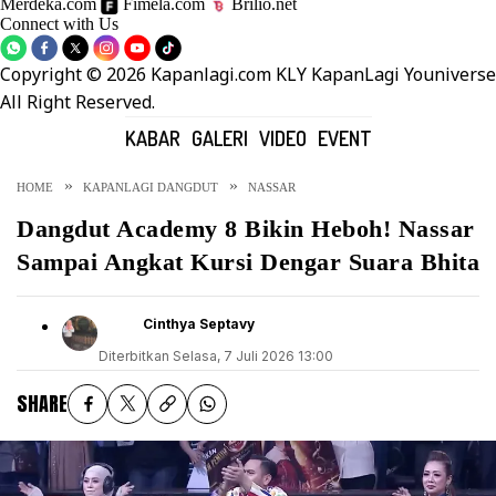
Merdeka.com
Fimela.com
Brilio.net
Connect with Us
Copyright © 2026 Kapanlagi.com KLY KapanLagi Youniverse
All Right Reserved.
KABAR
GALERI
VIDEO
EVENT
HOME
KAPANLAGI DANGDUT
NASSAR
Dangdut Academy 8 Bikin Heboh! Nassar
Sampai Angkat Kursi Dengar Suara Bhita
Cinthya Septavy
Diterbitkan
Selasa, 7 Juli 2026 13:00
SHARE