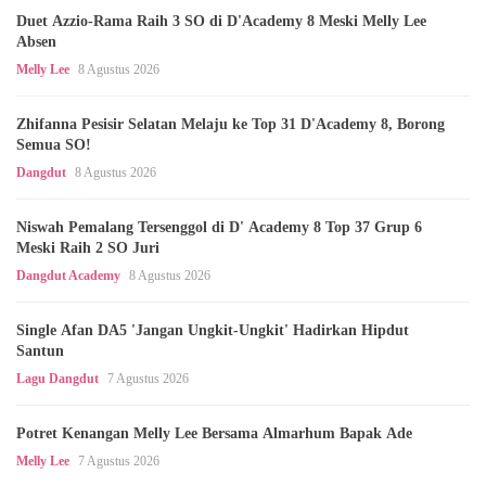
Duet Azzio-Rama Raih 3 SO di D'Academy 8 Meski Melly Lee
Absen
Melly Lee
8 Agustus 2026
Zhifanna Pesisir Selatan Melaju ke Top 31 D'Academy 8, Borong
Semua SO!
Dangdut
8 Agustus 2026
Niswah Pemalang Tersenggol di D' Academy 8 Top 37 Grup 6
Meski Raih 2 SO Juri
Dangdut Academy
8 Agustus 2026
Single Afan DA5 'Jangan Ungkit-Ungkit' Hadirkan Hipdut
Santun
Lagu Dangdut
7 Agustus 2026
Potret Kenangan Melly Lee Bersama Almarhum Bapak Ade
Melly Lee
7 Agustus 2026