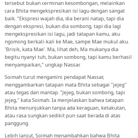
tersebut bukan cerminan kesombongan, melainkan
cara Bhita mengekspresikan isi lagu dengan sangat
baik. "Ekspresi wajah dia, dia berani natap, tapi dia
dengan ekspresi, bukan dia sombong, tapi dia lagi
mengekspresikan isi lagu, jadi tatapan kamu, aku
ngomong berkali-kali ke Mae, sampe Mae mukul aku.
'Brisik, kata Mae'. Ma, lihat deh, Ma mukanya dia
begitu nyanyi tuh, bukan sombong, tapi kamu berhasil
menyampaikan," ungkap Nassar.
Soimah turut mengamini pendapat Nassar,
menggambarkan tatapan mata Bhita sebagai "jejeg"
atau tegas dan mantap. "Jejeg, bukan sombong, tapi
jejeg," kata Soimah. Ia menjelaskan bahwa tatapan
Bhita menunjukkan tanpa ada keraguan, ketakutan,
atau rasa sungkan sedikit pun saat berada di atas
panggung.
Lebih lanjut, Soimah menambahkan bahwa Bhita