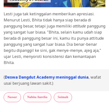
Lesti juga tak ketinggalan memberikan apresiasi.
Menurut Lesti, Bhita tidak hanya siap berada di
panggung besar, tetapi juga memiliki
attitude
panggung
yang sangat luar biasa. "Bhita, selain kamu udah siap
berada di panggung besar ini, kamu itu punya attitude
panggung yang sangat luar biasa. Dia benar-benar
begitu dipanggil ke sini, gak menye-menye, ajeg aja,"
ujar Lesti, menyoroti konsistensi dan kemantapan
Bhita.
(
Deswa Dangdut Academy meninggal dunia
, wafat
usai berjuang lawan sakit.)
Nassar
Nabita Aurelia
Soimah