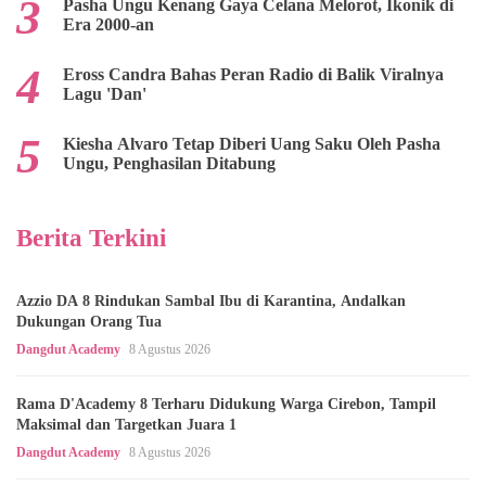
Pasha Ungu Kenang Gaya Celana Melorot, Ikonik di
Era 2000-an
Eross Candra Bahas Peran Radio di Balik Viralnya
Lagu 'Dan'
Kiesha Alvaro Tetap Diberi Uang Saku Oleh Pasha
Ungu, Penghasilan Ditabung
Berita Terkini
Azzio DA 8 Rindukan Sambal Ibu di Karantina, Andalkan
Dukungan Orang Tua
Dangdut Academy
8 Agustus 2026
Rama D'Academy 8 Terharu Didukung Warga Cirebon, Tampil
Maksimal dan Targetkan Juara 1
Dangdut Academy
8 Agustus 2026