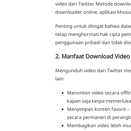
video dari Twitter. Metode downlo
downloader online, aplikasi khus
Penting untuk diingat bahwa dala
tetap menghormati hak cipta pemi
penggunaan pribadi dan tidak dis
2. Manfaat Download Video 
Mengunduh video dari Twitter me
lain:
Menonton video secara offli
kapan saja tanpa memerluka
Menyimpan konten favorit
– 
secara permanen di perangkat
Membagikan video lebih mu