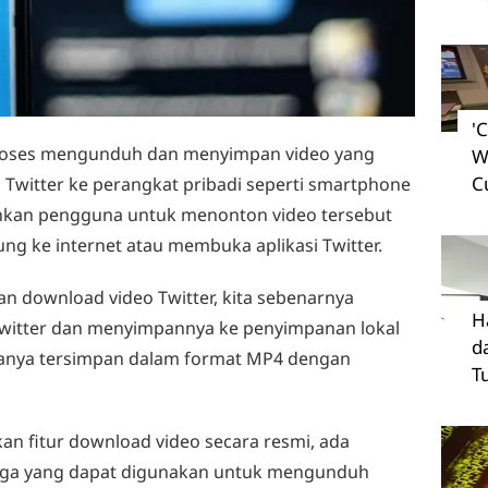
'
roses mengunduh dan menyimpan video yang
W
C
l Twitter ke perangkat pribadi seperti smartphone
inkan pengguna untuk menonton video tersebut
ung ke internet atau membuka aplikasi Twitter.
kan download video Twitter, kita sebenarnya
H
 Twitter dan menyimpannya ke penyimpanan lokal
d
asanya tersimpan dalam format MP4 dengan
T
an fitur download video secara resmi, ada
etiga yang dapat digunakan untuk mengunduh