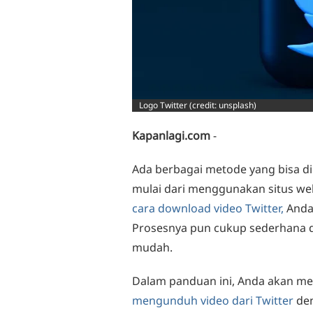
Logo Twitter (credit: unsplash)
Kapanlagi.com
-
Ada berbagai metode yang bisa di
mulai dari menggunakan situs we
cara download video Twitter,
Anda 
Prosesnya pun cukup sederhana d
mudah.
Dalam panduan ini, Anda akan me
mengunduh video dari Twitter
den