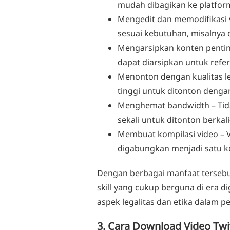
mudah dibagikan ke platform
Mengedit dan memodifikasi 
sesuai kebutuhan, misalnya 
Mengarsipkan konten penti
dapat diarsipkan untuk refe
Menonton dengan kualitas le
tinggi untuk ditonton dengan
Menghemat bandwidth
– Tid
sekali untuk ditonton berkali-
Membuat kompilasi video
– 
digabungkan menjadi satu ko
Dengan berbagai manfaat terseb
skill yang cukup berguna di era di
aspek legalitas dan etika dalam 
3. Cara Download Video Twit