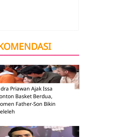
KOMENDASI
ndra Priawan Ajak Issa
onton Basket Berdua,
omen Father-Son Bikin
eleleh