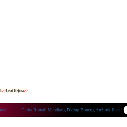
h
Lesti Kejora
Cerita Rumah Mendiang Diding Boneng Ambruk Rata Dengan