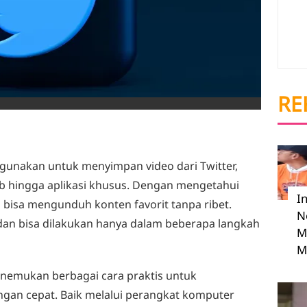
RE
gunakan untuk menyimpan video dari Twitter,
b hingga aplikasi khusus. Dengan mengetahui
I
bisa mengunduh konten favorit tanpa ribet.
N
an bisa dilakukan hanya dalam beberapa langkah
M
M
nemukan berbagai cara praktis untuk
gan cepat. Baik melalui perangkat komputer