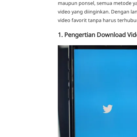
maupun ponsel, semua metode y
video yang diinginkan. Dengan la
video favorit tanpa harus terhubun
1. Pengertian Download Vid