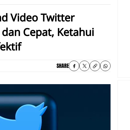
d Video Twitter
dan Cepat, Ketahui
ektif
SHARE