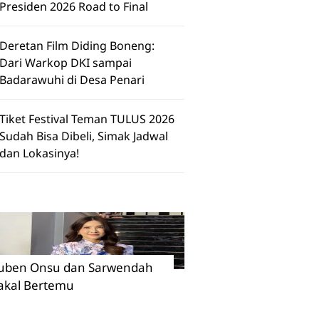
Presiden 2026 Road to Final
Deretan Film Diding Boneng:
Dari Warkop DKI sampai
Badarawuhi di Desa Penari
Tiket Festival Teman TULUS 2026
Sudah Bisa Dibeli, Simak Jadwal
dan Lokasinya!
uben Onsu dan Sarwendah
akal Bertemu