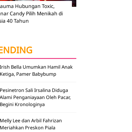
rauma Hubungan Toxic,
inar Candy Pilih Menikah di
sia 40 Tahun
ENDING
Irish Bella Umumkan Hamil Anak
Ketiga, Pamer Babybump
Pesinetron Sali Irsalina Diduga
Alami Penganiayaan Oleh Pacar,
Begini Kronologinya
Melly Lee dan Arbil Fahrizan
Meriahkan Preskon Piala