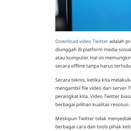
Download video Twitter
adalah p
diunggah di platform media sosia
atau komputer. Hal ini memungk
secara offline tanpa harus terhub
Secara teknis, ketika kita melaku
mengambil file video dari server
perangkat kita. Video Twitter bi
berbagai pilihan kualitas resolusi.
Meskipun Twitter tidak menyediak
berbagai cara dan tools pihak k