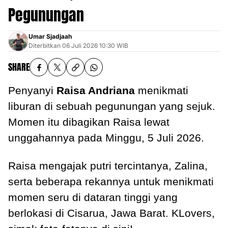
Pegunungan
Umar Sjadjaah
Diterbitkan
06 Juli 2026 10:30 WIB
SHARE
Penyanyi
Raisa Andriana
menikmati
liburan di sebuah pegunungan yang sejuk.
Momen itu dibagikan Raisa lewat
unggahannya pada Minggu, 5 Juli 2026.
Raisa mengajak putri tercintanya, Zalina,
serta beberapa rekannya untuk menikmati
momen seru di dataran tinggi yang
berlokasi di Cisarua, Jawa Barat. KLovers,