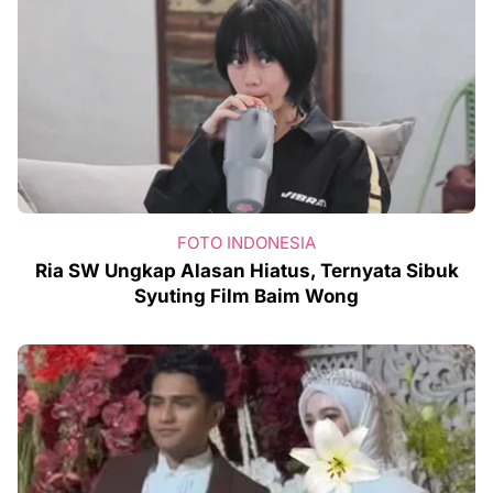
FOTO INDONESIA
Ria SW Ungkap Alasan Hiatus, Ternyata Sibuk
Syuting Film Baim Wong