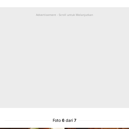
Advertisement - Scroll untuk Melanjutkan
Foto
6
dari
7