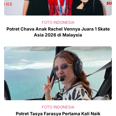
FOTO INDONESIA
Potret Chava Anak Rachel Vennya Juara 1 Skate
Asia 2026 di Malaysia
FOTO INDONESIA
Potret Tasya Farasya Pertama Kali Naik