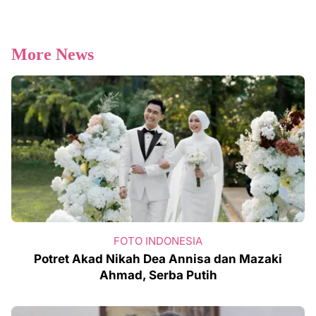
More News
FOTO INDONESIA
Potret Akad Nikah Dea Annisa dan Mazaki
Ahmad, Serba Putih