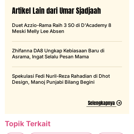
Artikel Lain dari Umar Sjadjaah
Duet Azzio-Rama Raih 3 SO di D'Academy 8
Meski Melly Lee Absen
Zhifanna DA8 Ungkap Kebiasaan Baru di
Asrama, Ingat Selalu Pesan Mama
Spekulasi Fedi Nuril-Reza Rahadian di Dhot
Design, Manoj Punjabi Bilang Begini
Selengkapnya
Topik Terkait