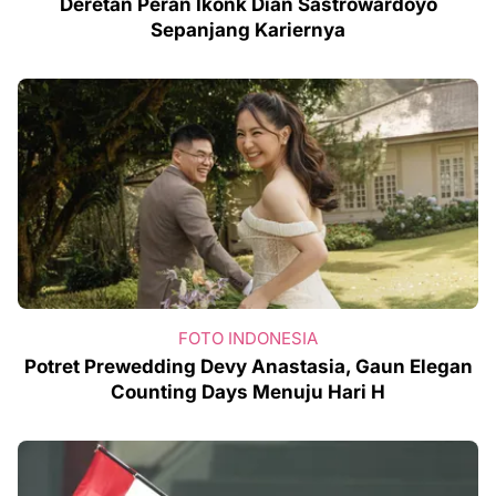
Deretan Peran Ikonk Dian Sastrowardoyo
Sepanjang Kariernya
FOTO INDONESIA
Potret Prewedding Devy Anastasia, Gaun Elegan
Counting Days Menuju Hari H