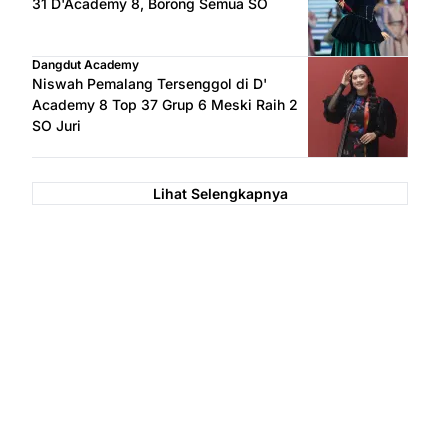
31 D'Academy 8, Borong Semua SO
Dangdut Academy
Niswah Pemalang Tersenggol di D'
Academy 8 Top 37 Grup 6 Meski Raih 2
SO Juri
Lihat Selengkapnya