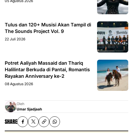
05 Agustus 2026
Tulus dan 120+ Musisi Akan Tampil di
The Sounds Project Vol. 9
22 Juli 2026
Potret Aaliyah Massaid dan Thariq
Halilintar Berkuda di Pantai, Romantis
Rayakan Anniversary ke-2
08 Agustus 2026
Oleh
Umar Sjadjaah
SHARE