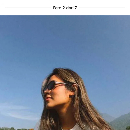
Foto
2
dari
7