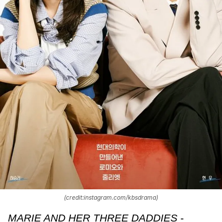
(credit:instagram.com/kbsdrama)
MARIE AND HER THREE DADDIES
-