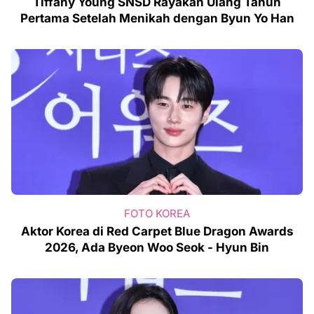
Tiffany Young SNSD Rayakan Ulang Tahun
Pertama Setelah Menikah dengan Byun Yo Han
FOTO KOREA
Aktor Korea di Red Carpet Blue Dragon Awards
2026, Ada Byeon Woo Seok - Hyun Bin