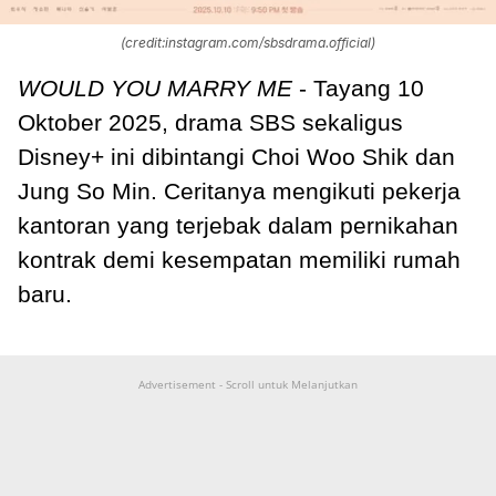
(credit:instagram.com/sbsdrama.official)
WOULD YOU MARRY ME
- Tayang 10
Oktober 2025, drama SBS sekaligus
Disney+ ini dibintangi Choi Woo Shik dan
Jung So Min. Ceritanya mengikuti pekerja
kantoran yang terjebak dalam pernikahan
kontrak demi kesempatan memiliki rumah
baru.
Advertisement - Scroll untuk Melanjutkan