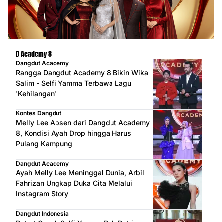
D Academy 8
Dangdut Academy
Rangga Dangdut Academy 8 Bikin Wika
Salim - Selfi Yamma Terbawa Lagu
'Kehilangan'
Kontes Dangdut
Melly Lee Absen dari Dangdut Academy
8, Kondisi Ayah Drop hingga Harus
Pulang Kampung
Dangdut Academy
Ayah Melly Lee Meninggal Dunia, Arbil
Fahrizan Ungkap Duka Cita Melalui
Instagram Story
Dangdut Indonesia