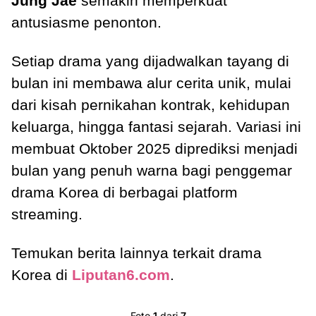
Jung Jae
semakin memperkuat
antusiasme penonton.
Setiap drama yang dijadwalkan tayang di
bulan ini membawa alur cerita unik, mulai
dari kisah pernikahan kontrak, kehidupan
keluarga, hingga fantasi sejarah. Variasi ini
membuat Oktober 2025 diprediksi menjadi
bulan yang penuh warna bagi penggemar
drama Korea di berbagai platform
streaming.
Temukan berita lainnya terkait drama
Korea di
Liputan6.com
.
Foto
1
dari
7