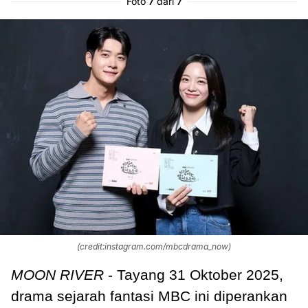
Foto
7
dari
7
(credit:instagram.com/mbcdrama_now)
MOON RIVER
- Tayang 31 Oktober 2025,
drama sejarah fantasi MBC ini diperankan