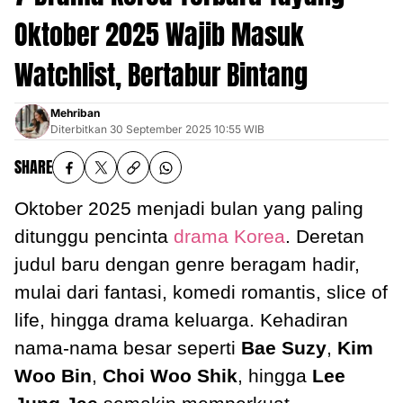
Oktober 2025 Wajib Masuk
Watchlist, Bertabur Bintang
Mehriban
Diterbitkan
30 September 2025 10:55 WIB
SHARE
Oktober 2025 menjadi bulan yang paling
ditunggu pencinta
drama Korea
. Deretan
judul baru dengan genre beragam hadir,
mulai dari fantasi, komedi romantis, slice of
life, hingga drama keluarga. Kehadiran
nama-nama besar seperti
Bae Suzy
,
Kim
Woo Bin
,
Choi Woo Shik
, hingga
Lee