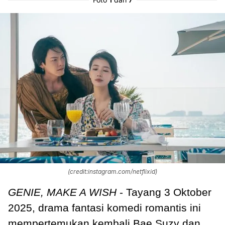
(credit:instagram.com/netflixid)
GENIE, MAKE A WISH
- Tayang 3 Oktober
2025, drama fantasi komedi romantis ini
mempertemukan kembali Bae Suzy dan