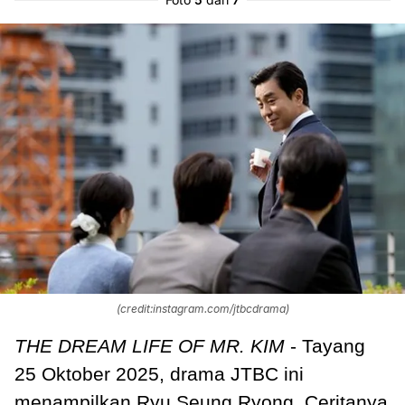
(credit:instagram.com/jtbcdrama)
THE DREAM LIFE OF MR. KIM
- Tayang
25 Oktober 2025, drama JTBC ini
menampilkan Ryu Seung Ryong. Ceritanya