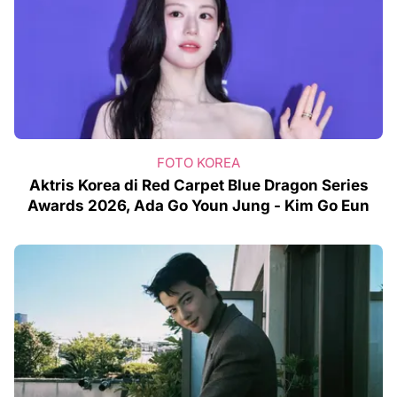
FOTO KOREA
Aktris Korea di Red Carpet Blue Dragon Series
Awards 2026, Ada Go Youn Jung - Kim Go Eun