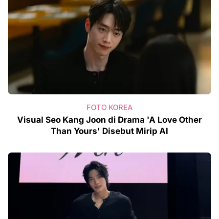
FOTO KOREA
Visual Seo Kang Joon di Drama 'A Love Other
Than Yours' Disebut Mirip AI