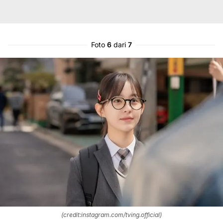
Foto
6
dari
7
(credit:instagram.com/tving.official)