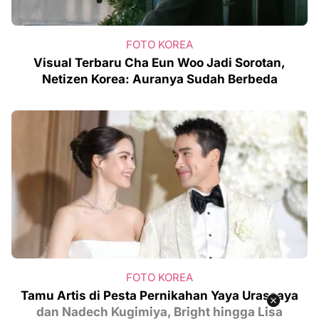
FOTO KOREA
Visual Terbaru Cha Eun Woo Jadi Sorotan,
Netizen Korea: Auranya Sudah Berbeda
FOTO KOREA
Tamu Artis di Pesta Pernikahan Yaya Urassaya
dan Nadech Kugimiya, Bright hingga Lisa