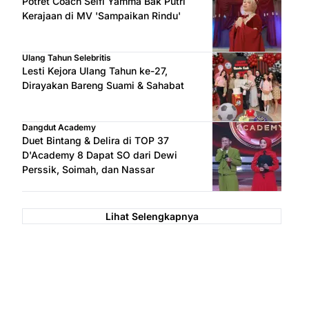
Potret Coach Selfi Yamma Bak Putri
Kerajaan di MV 'Sampaikan Rindu'
Ulang Tahun Selebritis
Lesti Kejora Ulang Tahun ke-27,
Dirayakan Bareng Suami & Sahabat
Dangdut Academy
Duet Bintang & Delira di TOP 37
D'Academy 8 Dapat SO dari Dewi
Perssik, Soimah, dan Nassar
Lihat Selengkapnya