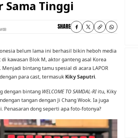
r Sama Tinggi
SHARE
 WIB
onesia belum lama ini berhasil bikin heboh media
t di kawasan Blok M, aktor ganteng asal Korea
TV. Menjadi bintang tamu spesial di acara LAPOR
 dengan para cast, termasuk
Kiky Saputri
.
ng dengan bintang
WELCOME TO SAMDAL-RI
itu, Kiky
ndengan tangan dengan Ji Chang Wook. Ia juga
i. Penasaran dong seperti apa foto-fotonya?