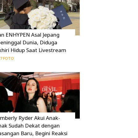
an ENHYPEN Asal Jepang
eninggal Dunia, Diduga
khiri Hidup Saat Livestream
7 FOTO
imberly Ryder Akui Anak-
nak Sudah Dekat dengan
asangan Baru, Begini Reaksi