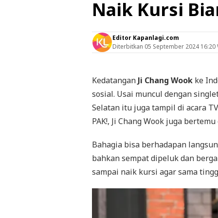
Naik Kursi Bia
Editor Kapanlagi.com
Diterbitkan
05 September 2024 16:20
Kedatangan
Ji Chang Wook
ke Ind
sosial. Usai muncul dengan single
Selatan itu juga tampil di acara 
PAK!, Ji Chang Wook juga bertemu
Bahagia bisa berhadapan langsu
bahkan sempat dipeluk dan berga
sampai naik kursi agar sama tingg