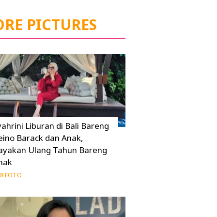
RE PICTURES
yahrini Liburan di Bali Bareng
eino Barack dan Anak,
ayakan Ulang Tahun Bareng
nak
8 FOTO