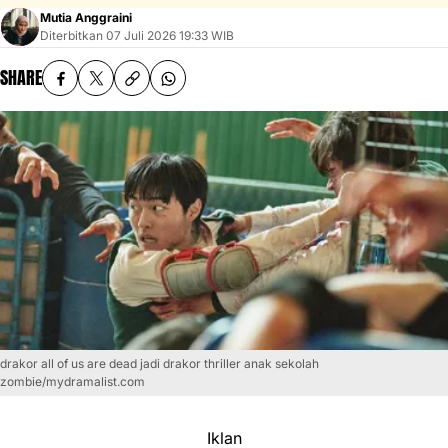
Mutia Anggraini
Diterbitkan
07 Juli 2026 19:33 WIB
SHARE
drakor all of us are dead jadi drakor thriller anak sekolah
zombie/mydramalist.com
Iklan