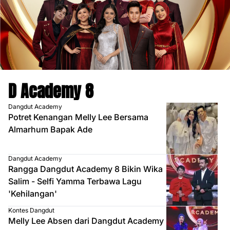
D Academy 8
Dangdut Academy
Potret Kenangan Melly Lee Bersama
Almarhum Bapak Ade
Dangdut Academy
Rangga Dangdut Academy 8 Bikin Wika
Salim - Selfi Yamma Terbawa Lagu
'Kehilangan'
Kontes Dangdut
Melly Lee Absen dari Dangdut Academy