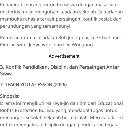
Kehadiran seorang murid beasiswa dengan masa lalu
misterius mulai mengubah keadaan sekolah. Ia perlahan
membuka rahasia terkait persaingan, konflik sosial, dan
perundungan yang tersembunyi.
Pemeran drama ini adalah Roh Jeong-eui, Lee Chae-min,
Kim Jae-won, Ji Hye-won, dan Lee Won-jung.
Advertisement
3. Konflik Pendidikan, Disiplin, dan Persaingan Antar
Siswa
7. TEACH YOU A LESSON (2026)
Sinopsis:
Drama ini mengikuti Na Hwa-jin dan tim dari Educational
Rights Protection Bureau yang mendapat tugas untuk
menangani sekolah-sekolah bermasalah. Mereka dikirim
untuk menegakkan disiplin dengan pendekatan tegas