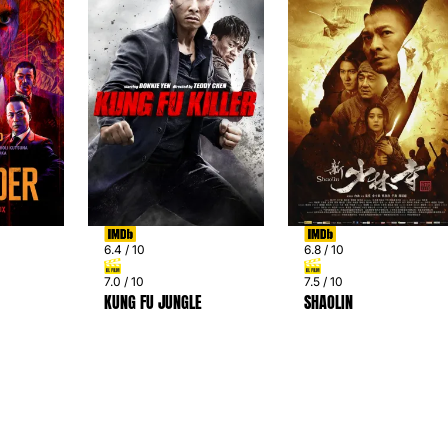
6.4 / 10
6.8 / 10
7.0 / 10
7.5 / 10
KUNG FU JUNGLE
SHAOLIN
PREV
NEXT