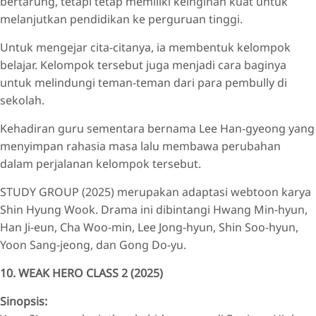
bertarung, tetapi tetap memiliki keinginan kuat untuk
melanjutkan pendidikan ke perguruan tinggi.
Untuk mengejar cita-citanya, ia membentuk kelompok
belajar. Kelompok tersebut juga menjadi cara baginya
untuk melindungi teman-teman dari para pembully di
sekolah.
Kehadiran guru sementara bernama Lee Han-gyeong yang
menyimpan rahasia masa lalu membawa perubahan
dalam perjalanan kelompok tersebut.
STUDY GROUP (2025) merupakan adaptasi webtoon karya
Shin Hyung Wook. Drama ini dibintangi Hwang Min-hyun,
Han Ji-eun, Cha Woo-min, Lee Jong-hyun, Shin Soo-hyun,
Yoon Sang-jeong, dan Gong Do-yu.
10. WEAK HERO CLASS 2 (2025)
Sinopsis: