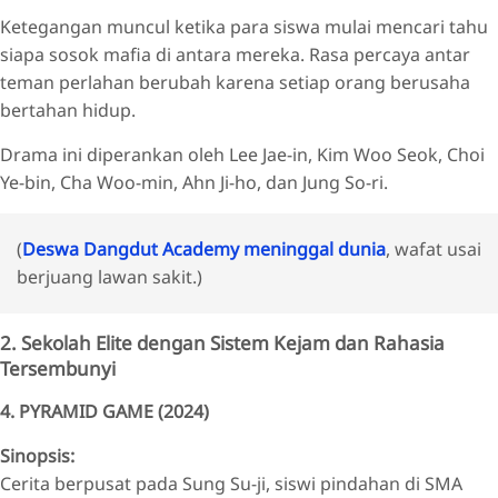
Ketegangan muncul ketika para siswa mulai mencari tahu
siapa sosok mafia di antara mereka. Rasa percaya antar
teman perlahan berubah karena setiap orang berusaha
bertahan hidup.
Drama ini diperankan oleh Lee Jae-in, Kim Woo Seok, Choi
Ye-bin, Cha Woo-min, Ahn Ji-ho, dan Jung So-ri.
(
Deswa Dangdut Academy meninggal dunia
, wafat usai
berjuang lawan sakit.)
2. Sekolah Elite dengan Sistem Kejam dan Rahasia
Tersembunyi
4. PYRAMID GAME (2024)
Sinopsis:
Cerita berpusat pada Sung Su-ji, siswi pindahan di SMA