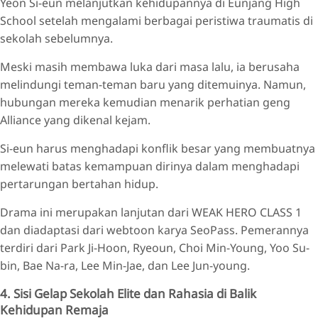
Yeon Si-eun melanjutkan kehidupannya di Eunjang High
School setelah mengalami berbagai peristiwa traumatis di
sekolah sebelumnya.
Meski masih membawa luka dari masa lalu, ia berusaha
melindungi teman-teman baru yang ditemuinya. Namun,
hubungan mereka kemudian menarik perhatian geng
Alliance yang dikenal kejam.
Si-eun harus menghadapi konflik besar yang membuatnya
melewati batas kemampuan dirinya dalam menghadapi
pertarungan bertahan hidup.
Drama ini merupakan lanjutan dari WEAK HERO CLASS 1
dan diadaptasi dari webtoon karya SeoPass. Pemerannya
terdiri dari Park Ji-Hoon, Ryeoun, Choi Min-Young, Yoo Su-
bin, Bae Na-ra, Lee Min-Jae, dan Lee Jun-young.
4. Sisi Gelap Sekolah Elite dan Rahasia di Balik
Kehidupan Remaja