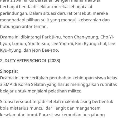
Para siswa harus bertahan dengan memanfaatkan
berbagai benda di sekitar mereka sebagai alat
perlindungan. Dalam situasi darurat tersebut, mereka
menghadapi pilihan sulit yang menguji keberanian dan
hubungan antar teman.
Drama ini dibintangi Park Ji-hu, Yoon Chan-young, Cho Yi-
hyun, Lomon, Yoo In-soo, Lee Yoo-mi, Kim Byung-chul, Lee
Kyu-hyung, dan Jeon Bae-soo.
2. DUTY AFTER SCHOOL (2023)
Sinopsis:
Drama ini menceritakan perubahan kehidupan siswa kelas
3 SMA di Korea Selatan yang harus meninggalkan rutinitas
belajar untuk menjalani pelatihan militer.
Situasi tersebut terjadi setelah makhluk asing berbentuk
bola misterius muncul dari langit dan mengancam
keselamatan bumi. Para siswa kemudian bergabung