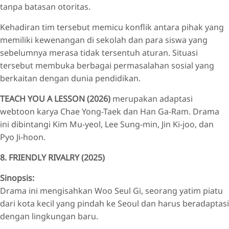
tanpa batasan otoritas.
Kehadiran tim tersebut memicu konflik antara pihak yang
memiliki kewenangan di sekolah dan para siswa yang
sebelumnya merasa tidak tersentuh aturan. Situasi
tersebut membuka berbagai permasalahan sosial yang
berkaitan dengan dunia pendidikan.
TEACH YOU A LESSON (2026)
merupakan adaptasi
webtoon karya Chae Yong-Taek dan Han Ga-Ram. Drama
ini dibintangi Kim Mu-yeol, Lee Sung-min, Jin Ki-joo, dan
Pyo Ji-hoon.
8. FRIENDLY RIVALRY (2025)
Sinopsis:
Drama ini mengisahkan Woo Seul Gi, seorang yatim piatu
dari kota kecil yang pindah ke Seoul dan harus beradaptasi
dengan lingkungan baru.