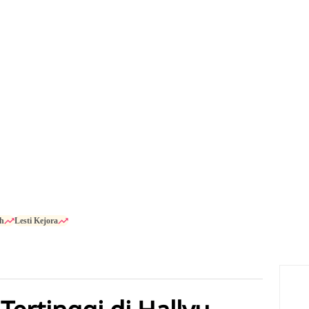
h
Lesti Kejora