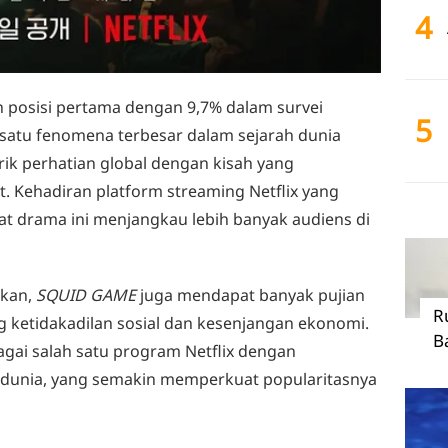
4
 posisi pertama dengan 9,7% dalam survei
5
 satu fenomena terbesar dalam sejarah dunia
ik perhatian global dengan kisah yang
 Kehadiran platform streaming Netflix yang
 drama ini menjangkau lebih banyak audiens di
gkan,
SQUID GAME
juga mendapat banyak pujian
R
ketidakadilan sosial dan kesenjangan ekonomi.
B
gai salah satu program Netflix dengan
 dunia, yang semakin memperkuat popularitasnya