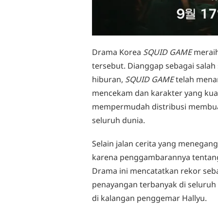
Drama Korea
SQUID GAME
meraih
tersebut. Dianggap sebagai salah
hiburan,
SQUID GAME
telah menar
mencekam dan karakter yang kuat.
mempermudah distribusi membuat
seluruh dunia.
Selain jalan cerita yang menegan
karena penggambarannya tentang 
Drama ini mencatatkan rekor seba
penayangan terbanyak di seluruh
di kalangan penggemar Hallyu.