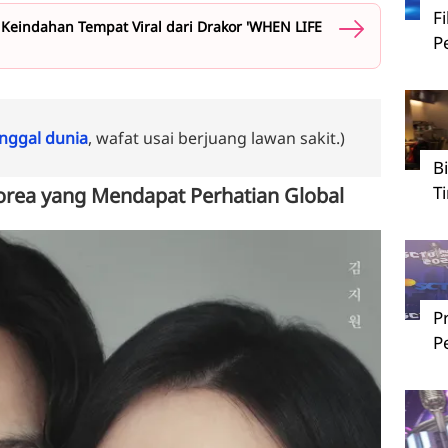
F
 Keindahan Tempat Viral dari Drakor 'WHEN LIFE
P
ggal dunia
, wafat usai berjuang lawan sakit.)
B
T
orea yang Mendapat Perhatian Global
P
P