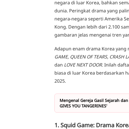
negara di luar Korea, bahkan se
dunia. Peringkat drama yang palin
negara-negara seperti Amerika Ser
Kong. Dengan lebih dari 2.100 sam
gambaran jelas mengenai tren ya
Adapun enam drama Korea yang m
GAME, QUEEN OF TEARS, CRASH L
dan
LOVE NEXT DOOR.
Inilah daft
biasa di luar Korea berdasarkan ha
2025.
Mengenal Gereja Gasil Sejarah dan
GIVES YOU TANGERINES'
1. Squid Game: Drama Korea