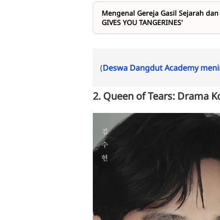
Mengenal Gereja Gasil Sejarah dan
GIVES YOU TANGERINES'
(
Deswa Dangdut Academy menin
2. Queen of Tears: Drama K