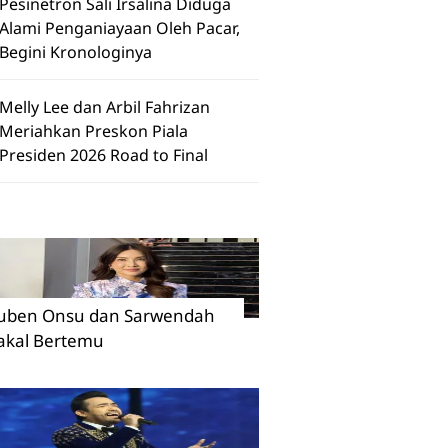
Pesinetron Sali Irsalina Diduga
Alami Penganiayaan Oleh Pacar,
Begini Kronologinya
Melly Lee dan Arbil Fahrizan
Meriahkan Preskon Piala
Presiden 2026 Road to Final
uben Onsu dan Sarwendah
akal Bertemu