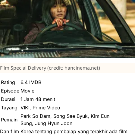
Film Special Delivery (credit: hancinema.net)
Rating
6.4 IMDB
Episode
Movie
Durasi
1 Jam 48 menit
Tayang
VIKI, Prime Video
Park So Dam, Song Sae Byuk, Kim Eun
Pemain
Sung, Jung Hyun Joon
Dan film Korea tentang pembalap yang terakhir ada film