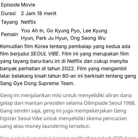
Episode
Movie
Durasi
2 Jam 18 menit
Tayang
Netflix
Yoo Ah In, Go Kyung Pyo, Lee Kyung
Pemain
Hyun, Park Ju Hyun, Ong Seong Wu
Kemudian film Korea tentang pembalap yang kedua ada
film berjudul
SEOUL VIBE
. Film ini yang merupakan film
yang tayang baru-baru ini di Netflix dan cukup menyita
banyak perhatian di tahun 2022. Film yang mengambil
latar belakang kisah tahun 80-an ini berkisah tentang geng
Sang Gye Dong Supreme Team.
Geng ini menjalankan misi untuk menyelidiki aliran dana
gelap dari mantan presiden selama Olimpiade Seoul 1988.
Gang sendiri saja, geng ini juga mempekerjakan Geng
hipster Seoul Vibe untuk menyelidiki skema pencucian
uang atau money laundering tersebut.