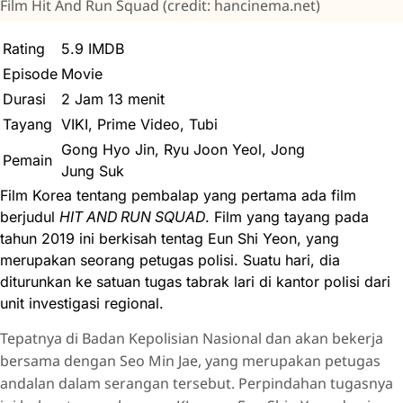
Film Hit And Run Squad (credit: hancinema.net)
Rating
5.9 IMDB
Episode
Movie
Durasi
2 Jam 13 menit
Tayang
VIKI, Prime Video, Tubi
Gong Hyo Jin, Ryu Joon Yeol, Jong
Pemain
Jung Suk
Film Korea tentang pembalap yang pertama ada film
berjudul
HIT AND RUN SQUAD
. Film yang tayang pada
tahun 2019 ini berkisah tentag Eun Shi Yeon, yang
merupakan seorang petugas polisi. Suatu hari, dia
diturunkan ke satuan tugas tabrak lari di kantor polisi dari
unit investigasi regional.
Tepatnya di Badan Kepolisian Nasional dan akan bekerja
bersama dengan Seo Min Jae, yang merupakan petugas
andalan dalam serangan tersebut. Perpindahan tugasnya