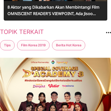
8 Aktor yang Dikabarkan Akan Membintangi Film
OMNISCIENT READER'S VIEWPOINT, Ada Jisoo
BLACKPINK - Lee Min Ho
TOPIK TERKAIT
Tips
Film Korea 2019
Berita Hot Korea