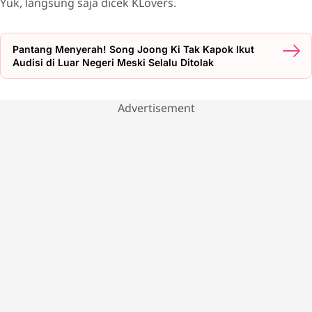
Yuk, langsung saja dicek KLovers.
Pantang Menyerah! Song Joong Ki Tak Kapok Ikut
Audisi di Luar Negeri Meski Selalu Ditolak
Advertisement