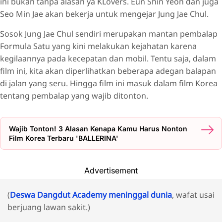
ini bukan tanpa alasan ya KLovers. Eun Shin Yeon dan juga
Seo Min Jae akan bekerja untuk mengejar Jung Jae Chul.
Sosok Jung Jae Chul sendiri merupakan mantan pembalap
Formula Satu yang kini melakukan kejahatan karena
kegilaannya pada kecepatan dan mobil. Tentu saja, dalam
film ini, kita akan diperlihatkan beberapa adegan balapan
di jalan yang seru. Hingga film ini masuk dalam film Korea
tentang pembalap yang wajib ditonton.
Wajib Tonton! 3 Alasan Kenapa Kamu Harus Nonton
Film Korea Terbaru 'BALLERINA'
Advertisement
(
Deswa Dangdut Academy meninggal dunia
, wafat usai
berjuang lawan sakit.)