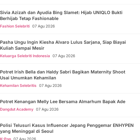
Sivia Azizah dan Ayudia Bing Slamet: Hijab UNIQLO Bukti
Berhijab Tetap Fashionable
Fashion Selebriti
07 Agu 2026
Pasha Ungu Ingin Kiesha Alvaro Lulus Sarjana, Siap Biayai
Kuliah Sampai Mesir
Keluarga Selebriti Indonesia
07 Agu 2026
Potret Irish Bella dan Haldy Sabri Bagikan Maternity Shoot
Usai Umumkan Kehamilan
Kehamilan Selebritis
07 Agu 2026
Potret Kenangan Melly Lee Bersama Almarhum Bapak Ade
Dangdut Academy
07 Agu 2026
Polisi Telusuri Kasus Influencer Jepang Penggemar ENHYPEN
yang Meninggal di Seoul
K-Pop
07 Agu 2026