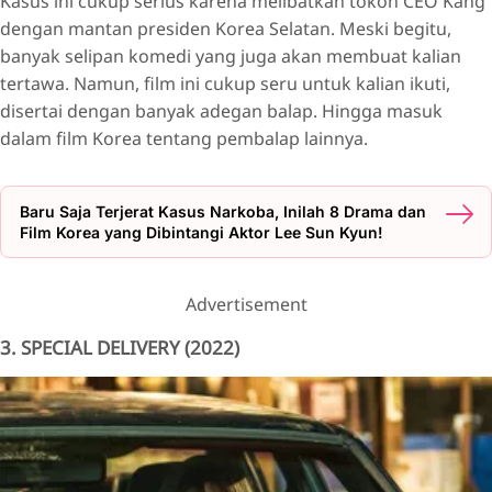
Kasus ini cukup serius karena melibatkan tokoh CEO Kang
dengan mantan presiden Korea Selatan. Meski begitu,
banyak selipan komedi yang juga akan membuat kalian
tertawa. Namun, film ini cukup seru untuk kalian ikuti,
disertai dengan banyak adegan balap. Hingga masuk
dalam film Korea tentang pembalap lainnya.
Baru Saja Terjerat Kasus Narkoba, Inilah 8 Drama dan
Film Korea yang Dibintangi Aktor Lee Sun Kyun!
Advertisement
3. SPECIAL DELIVERY (2022)