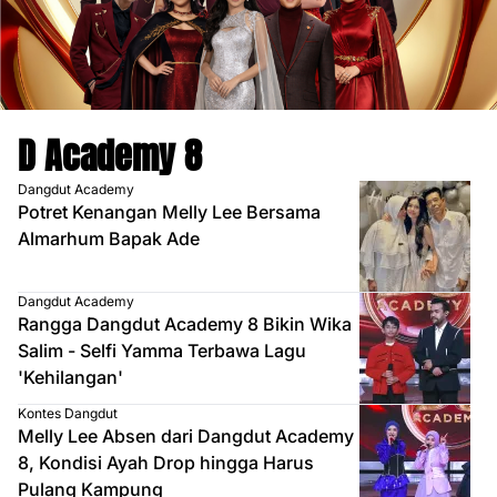
D Academy 8
Dangdut Academy
Potret Kenangan Melly Lee Bersama
Almarhum Bapak Ade
Dangdut Academy
Rangga Dangdut Academy 8 Bikin Wika
Salim - Selfi Yamma Terbawa Lagu
'Kehilangan'
Kontes Dangdut
Melly Lee Absen dari Dangdut Academy
8, Kondisi Ayah Drop hingga Harus
Pulang Kampung