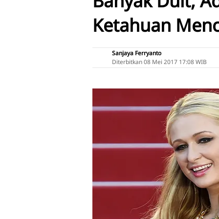
Banyak Duit, Ad
Ketahuan Menc
Sanjaya Ferryanto
Diterbitkan
08 Mei 2017 17:08 WIB