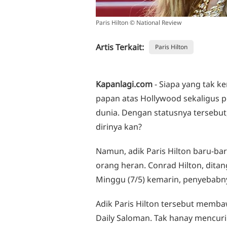
Paris Hilton © National Review
Artis Terkait:
Paris Hilton
Kapanlagi.com
- Siapa yang tak k
papan atas Hollywood sekaligus pe
dunia. Dengan statusnya tersebu
dirinya kan?
Namun, adik Paris Hilton baru-b
orang heran. Conrad Hilton, ditan
Minggu (7/5) kemarin, penyebabny
Adik Paris Hilton tersebut memba
Daily Saloman. Tak hanay mencuri