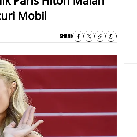
ik Paris Hiton Malah
uri Mobil
SHARE