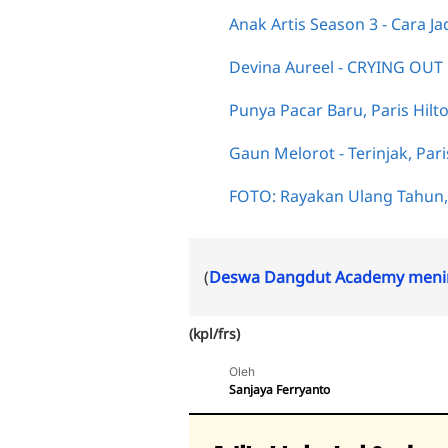
Anak Artis Season 3 - Cara J
Devina Aureel - CRYING OUT
Punya Pacar Baru, Paris Hil
Gaun Melorot - Terinjak, Pari
FOTO: Rayakan Ulang Tahun, 
(
Deswa Dangdut Academy menin
(kpl/frs)
Oleh
Sanjaya Ferryanto