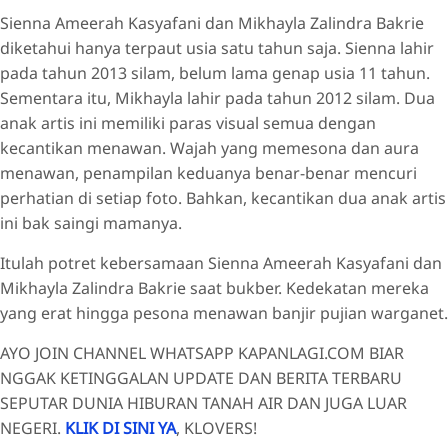
Sienna Ameerah Kasyafani dan Mikhayla Zalindra Bakrie
diketahui hanya terpaut usia satu tahun saja. Sienna lahir
pada tahun 2013 silam, belum lama genap usia 11 tahun.
Sementara itu, Mikhayla lahir pada tahun 2012 silam. Dua
anak artis ini memiliki paras visual semua dengan
kecantikan menawan. Wajah yang memesona dan aura
menawan, penampilan keduanya benar-benar mencuri
perhatian di setiap foto. Bahkan, kecantikan dua anak artis
ini bak saingi mamanya.
Itulah potret kebersamaan Sienna Ameerah Kasyafani dan
Mikhayla Zalindra Bakrie saat bukber. Kedekatan mereka
yang erat hingga pesona menawan banjir pujian warganet.
AYO JOIN CHANNEL WHATSAPP KAPANLAGI.COM BIAR
NGGAK KETINGGALAN UPDATE DAN BERITA TERBARU
SEPUTAR DUNIA HIBURAN TANAH AIR DAN JUGA LUAR
NEGERI.
KLIK DI SINI YA
, KLOVERS!