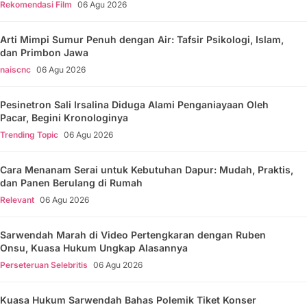
Rekomendasi Film
06 Agu 2026
Arti Mimpi Sumur Penuh dengan Air: Tafsir Psikologi, Islam,
dan Primbon Jawa
naiscnc
06 Agu 2026
Pesinetron Sali Irsalina Diduga Alami Penganiayaan Oleh
Pacar, Begini Kronologinya
Trending Topic
06 Agu 2026
Cara Menanam Serai untuk Kebutuhan Dapur: Mudah, Praktis,
dan Panen Berulang di Rumah
Relevant
06 Agu 2026
Sarwendah Marah di Video Pertengkaran dengan Ruben
Onsu, Kuasa Hukum Ungkap Alasannya
Perseteruan Selebritis
06 Agu 2026
Kuasa Hukum Sarwendah Bahas Polemik Tiket Konser