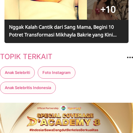
+10
Nggak Kalah Cantik dari Sang Mama, Begini 10
Potret Transformasi Mikhayla Bakrie yang Kini
Beranjak Remaja
TOPIK TERKAIT
Anak Selebriti
Foto Instagram
Anak Selebritis Indonesia