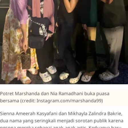
Potret Marshanda dan Nia Ramadhani buka puasa
bersama (credit: Instagram.com/marshanda99)
Sienna Ameerah Kasyafani dan Mikhayla Zalindra Bakrie,
dua nama yang seringkali menjadi sorotan publik karena
pesona mereka sebagai anak-anak artis. Keduanya baru-