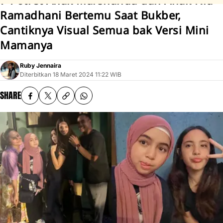
7 Potret Anak Marshanda dan Anak Nia
Ramadhani Bertemu Saat Bukber,
Cantiknya Visual Semua bak Versi Mini
Mamanya
Ruby Jennaira
Diterbitkan
18 Maret 2024 11:22 WIB
SHARE