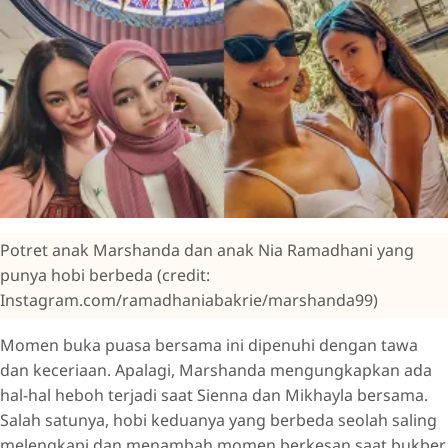
Potret anak Marshanda dan anak Nia Ramadhani yang
punya hobi berbeda (credit:
Instagram.com/ramadhaniabakrie/marshanda99)
Momen buka puasa bersama ini dipenuhi dengan tawa
dan keceriaan. Apalagi, Marshanda mengungkapkan ada
hal-hal heboh terjadi saat Sienna dan Mikhayla bersama.
Salah satunya, hobi keduanya yang berbeda seolah saling
melengkapi dan menambah momen berkesan saat bukber.