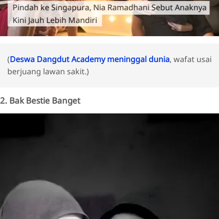
Pindah ke Singapura, Nia Ramadhani Sebut Anaknya
Kini Jauh Lebih Mandiri
(
Deswa Dangdut Academy meninggal dunia
, wafat usai
berjuang lawan sakit.)
2. Bak Bestie Banget