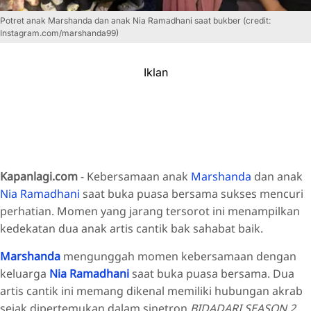
Potret anak Marshanda dan anak Nia Ramadhani saat bukber (credit:
Instagram.com/marshanda99)
Iklan
Kapanlagi.com
- Kebersamaan anak
Marshanda
dan anak
Nia Ramadhani
saat buka puasa bersama sukses mencuri
perhatian. Momen yang jarang tersorot ini menampilkan
kedekatan dua anak artis cantik bak sahabat baik.
Marshanda
mengunggah momen kebersamaan dengan
keluarga
Nia Ramadhani
saat buka puasa bersama. Dua
artis cantik ini memang dikenal memiliki hubungan akrab
sejak dipertemukan dalam sinetron
BIDADARI SEASON 2.