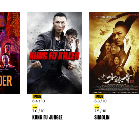
6.4 / 10
6.8 / 10
7.0 / 10
7.5 / 10
KUNG FU JUNGLE
SHAOLIN