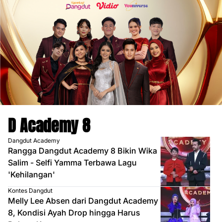
D Academy 8
Dangdut Academy
Rangga Dangdut Academy 8 Bikin Wika
Salim - Selfi Yamma Terbawa Lagu
'Kehilangan'
Kontes Dangdut
Melly Lee Absen dari Dangdut Academy
8, Kondisi Ayah Drop hingga Harus