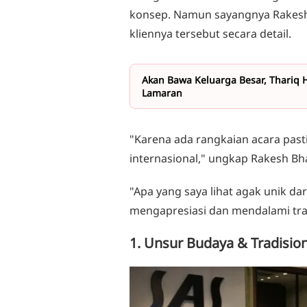
konsep. Namun sayangnya Rakesh
kliennya tersebut secara detail.
Akan Bawa Keluarga Besar, Thariq H
Lamaran
"Karena ada rangkaian acara pasti
internasional," ungkap Rakesh B
"Apa yang saya lihat agak unik dar
mengapresiasi dan mendalami trad
1. Unsur Budaya & Tradision