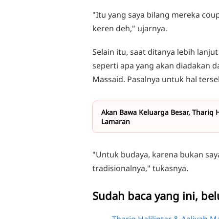
"Itu yang saya bilang mereka coup
keren deh," ujarnya.
Selain itu, saat ditanya lebih lan
seperti apa yang akan diadakan da
Massaid. Pasalnya untuk hal ter
Akan Bawa Keluarga Besar, Thariq H
Lamaran
"Untuk budaya, karena bukan say
tradisionalnya," tukasnya.
Sudah baca yang ini, be
Thariq Halilintar & Aaliyah 