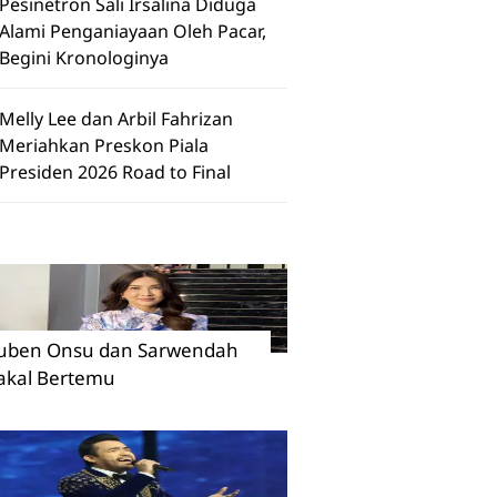
Pesinetron Sali Irsalina Diduga
Alami Penganiayaan Oleh Pacar,
Begini Kronologinya
Melly Lee dan Arbil Fahrizan
Meriahkan Preskon Piala
Presiden 2026 Road to Final
uben Onsu dan Sarwendah
akal Bertemu