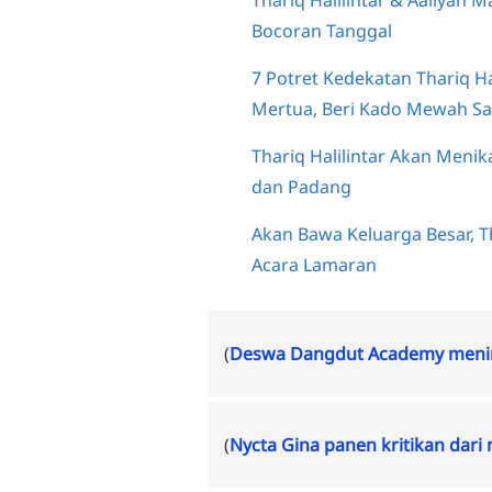
Bocoran Tanggal
7 Potret Kedekatan Thariq H
Mertua, Beri Kado Mewah Sa
Thariq Halilintar Akan Meni
dan Padang
Akan Bawa Keluarga Besar, T
Acara Lamaran
(
Deswa Dangdut Academy menin
(
Nycta Gina panen kritikan dari