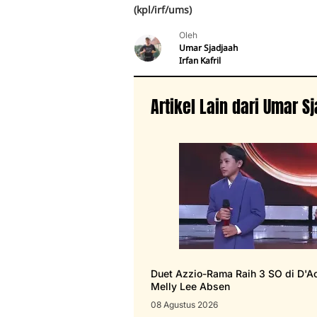
(kpl/irf/ums)
Oleh
Umar Sjadjaah
Irfan Kafril
Artikel Lain dari Umar S
Duet Azzio-Rama Raih 3 SO di D'
Melly Lee Absen
08 Agustus 2026