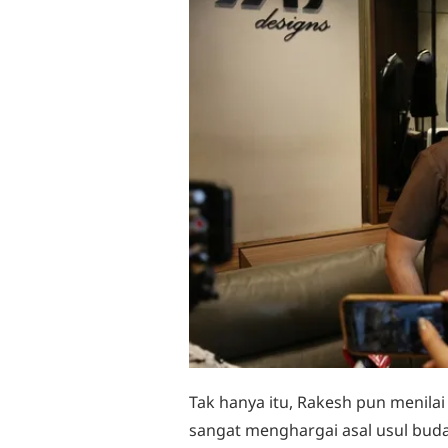
Tak hanya itu, Rakesh pun menila
sangat menghargai asal usul buda