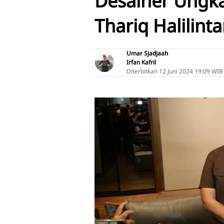
Desainer Ungk
Thariq Halilint
Umar Sjadjaah
Irfan Kafril
Diterbitkan
12 Juni 2024 19:09 WIB