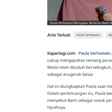
Paula Verhoeven Bersyukur Bertemu Baim W
Artis Terkait:
Paula Verhoeven
B
Kapanlagi.com
-
Paula Verhoeven
cukup mengejutkan tentang peras
Meski telah dituduh berselingku
sebagai anugerah besar.
Hal ini diungkapkan Paula saat m
Dalam perbincangan itu, Paula ber
menyebut Baim sebagai sosok ya
hijrahnya.