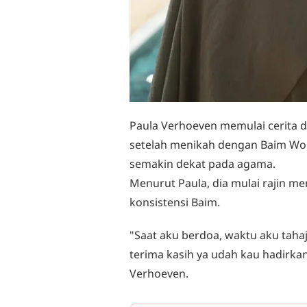
Paula Verhoeven memulai cerita 
setelah menikah dengan Baim W
semakin dekat pada agama.
Menurut Paula, dia mulai rajin me
konsistensi Baim.
"Saat aku berdoa, waktu aku tahaju
terima kasih ya udah kau hadirka
Verhoeven.