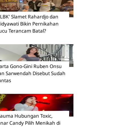
CLBK' Slamet Rahardjo dan
idyawati Bikin Pernikahan
ucu Terancam Batal?
arta Gono-Gini Ruben Onsu
an Sarwendah Disebut Sudah
untas
rauma Hubungan Toxic,
inar Candy Pilih Menikah di