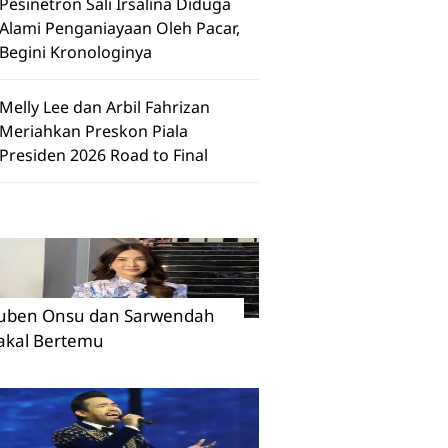
Pesinetron Sali Irsalina Diduga
Alami Penganiayaan Oleh Pacar,
Begini Kronologinya
Melly Lee dan Arbil Fahrizan
Meriahkan Preskon Piala
Presiden 2026 Road to Final
uben Onsu dan Sarwendah
akal Bertemu