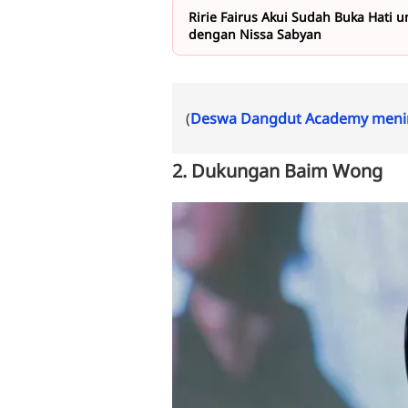
Ririe Fairus Akui Sudah Buka Hati u
dengan Nissa Sabyan
(
Deswa Dangdut Academy menin
2. Dukungan Baim Wong