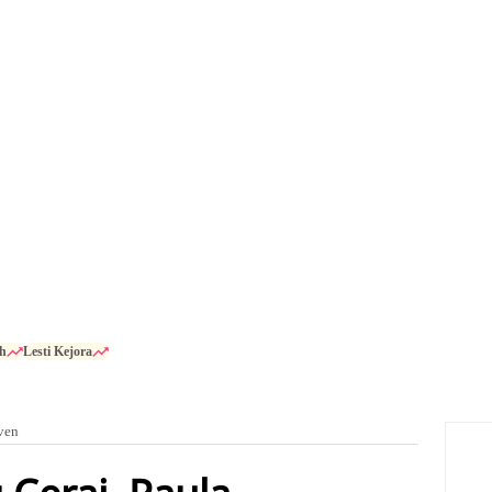
h
Lesti Kejora
ven