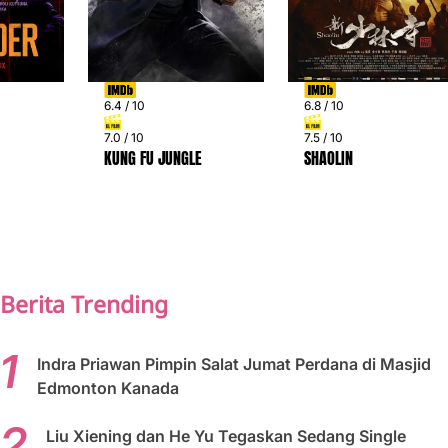
6.4 / 10
6.8 / 10
7.0 / 10
7.5 / 10
KUNG FU JUNGLE
SHAOLIN
PREV
NEXT
Berita Trending
Indra Priawan Pimpin Salat Jumat Perdana di Masjid
Edmonton Kanada
Liu Xiening dan He Yu Tegaskan Sedang Single