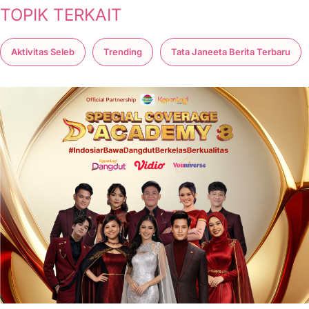
TOPIK TERKAIT
Aktivitas Seleb
Trending
Tata Janeeta Berita Terbaru