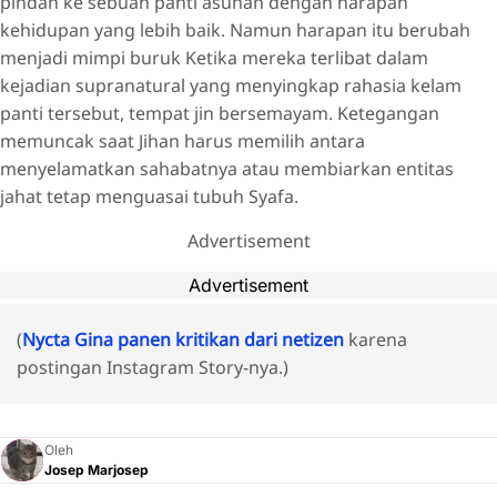
pindah ke sebuah panti asuhan dengan harapan
kehidupan yang lebih baik. Namun harapan itu berubah
menjadi mimpi buruk Ketika mereka terlibat dalam
kejadian supranatural yang menyingkap rahasia kelam
panti tersebut, tempat jin bersemayam. Ketegangan
memuncak saat Jihan harus memilih antara
menyelamatkan sahabatnya atau membiarkan entitas
jahat tetap menguasai tubuh Syafa.
Advertisement
Advertisement
(
Nycta Gina panen kritikan dari netizen
karena
postingan Instagram Story-nya.)
Oleh
Josep Marjosep