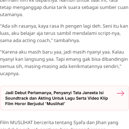
bermain film ke depannya. Namun untuk saat ini, Tata
tetap menganggap dunia tarik suara sebagai sumber cuan
utamanya.
"Ada sih rasanya, kaya rasa ih pengen lagi deh. Seni itu kan
luas, aku belajar aja terus sambil mendalami script-nya,
sama ada acting coach," tambahnya.
"Karena aku masih baru yaa, jadi masih nyanyi yaa. Kalau
nyanyi kan langsung yaa. Tapi emang gak bisa dibandingin
semua sih, masing-masing ada kenikmatannya sendiri,"
ucapnya.
Jadi Debut Pertamanya, Penyanyi Tata Janeeta Isi
Soundtrack dan Akting Untuk Lagu Serta Video Klip
Film Horor Berjudul 'Muslihat'
Film MUSLIHAT bercerita tentang Syafa dan Jihan yang