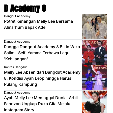
D Academy 8
Dangdut Academy
Potret Kenangan Melly Lee Bersama
Almarhum Bapak Ade
Dangdut Academy
Rangga Dangdut Academy 8 Bikin Wika
Salim - Selfi Yamma Terbawa Lagu
'Kehilangan'
Kontes Dangdut
Melly Lee Absen dari Dangdut Academy
8, Kondisi Ayah Drop hingga Harus
Pulang Kampung
Dangdut Academy
Ayah Melly Lee Meninggal Dunia, Arbil
Fahrizan Ungkap Duka Cita Melalui
Instagram Story