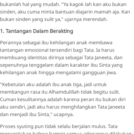
bukanlah hal yang mudah. "Ya kagok lah kan aku bukan
sinden, aku cuma minta bantuan diajarin mamah aja. Kan
bukan sinden yang sulit ya," ujarnya merendah.
1. Tantangan Dalam Berakting
Perannya sebagai ibu kehilangan anak membawa
tantangan emosional tersendiri bagi Tata. Ia harus
membuang identitas dirinya sebagai Tata Janeeta, dan
sepenuhnya tenggelam dalam karakter ibu Sinta yang
kehilangan anak hingga mengalami gangguan jiwa.
"Kebetulan aku adalah ibu anak tiga, jadi untuk
membangun rasa itu Alhamdulillah tidak begitu sulit.
Cuman kesulitannya adalah karena peran itu bukan diri
aku sendiri, jadi aku harus menghilangkan Tata Janeeta
dan menjadi ibu Sinta," ucapnya.
Proses syuting pun tidak selalu berjalan mulus. Tata
menceritakan bahwa hampir semua adegannya dilakukan