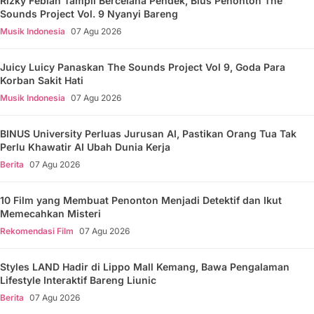
Rizky Febian Tampil Bercelana Pendek, Bius Penonton The
Sounds Project Vol. 9 Nyanyi Bareng
Musik Indonesia
07 Agu 2026
Juicy Luicy Panaskan The Sounds Project Vol 9, Goda Para
Korban Sakit Hati
Musik Indonesia
07 Agu 2026
BINUS University Perluas Jurusan AI, Pastikan Orang Tua Tak
Perlu Khawatir AI Ubah Dunia Kerja
Berita
07 Agu 2026
10 Film yang Membuat Penonton Menjadi Detektif dan Ikut
Memecahkan Misteri
Rekomendasi Film
07 Agu 2026
Styles LAND Hadir di Lippo Mall Kemang, Bawa Pengalaman
Lifestyle Interaktif Bareng Liunic
Berita
07 Agu 2026