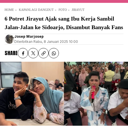
HOME
KAPANLAGI DANGDUT
FOTO
JIRAYUT
6 Potret Jirayut Ajak sang Ibu Kerja Sambil
Jalan-Jalan ke Sidoarjo, Disambut Banyak Fans
Josep Marjosep
Diterbitkan
Rabu, 8 Januari 2025 10:00
SHARE