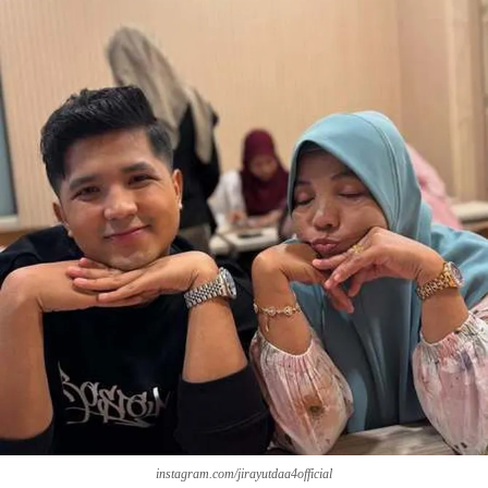
instagram.com/jirayutdaa4official