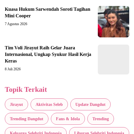
Kuasa Hukum Sarwendah Soroti Tagihan
Mini Cooper
7 Agustus 2026
Tim Voli Jirayut Raih Gelar Juara
Internasional, Ungkap Syukur Hasil Kerja
Keras
8 Juli 2026
Topik Terkait
Jirayut
Aktivitas Seleb
Update Dangdut
Trending Dangdut
Fans & Idola
Trending
Keluarga Selebriti Indonesia
Liburan Selebriti Indonesia