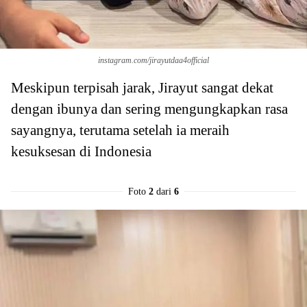
instagram.com/jirayutdaa4official
Meskipun terpisah jarak, Jirayut sangat dekat
dengan ibunya dan sering mengungkapkan rasa
sayangnya, terutama setelah ia meraih
kesuksesan di Indonesia
Foto
2
dari
6