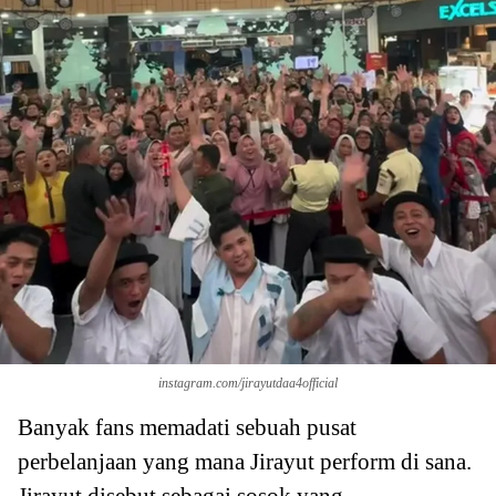
instagram.com/jirayutdaa4official
Banyak fans memadati sebuah pusat
perbelanjaan yang mana Jirayut perform di sana.