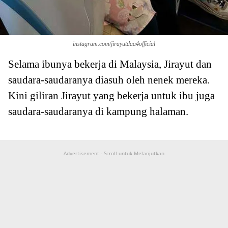
instagram.com/jirayutdaa4official
Selama ibunya bekerja di Malaysia, Jirayut dan
saudara-saudaranya diasuh oleh nenek mereka.
Kini giliran Jirayut yang bekerja untuk ibu juga
saudara-saudaranya di kampung halaman.
Advertisement - Scroll untuk Melanjutkan