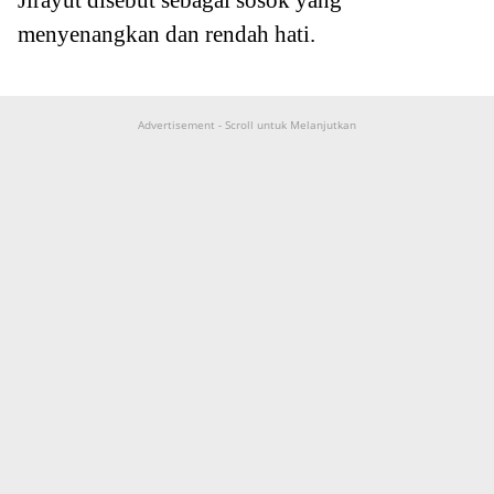
Jirayut disebut sebagai sosok yang
menyenangkan dan rendah hati.
Advertisement - Scroll untuk Melanjutkan