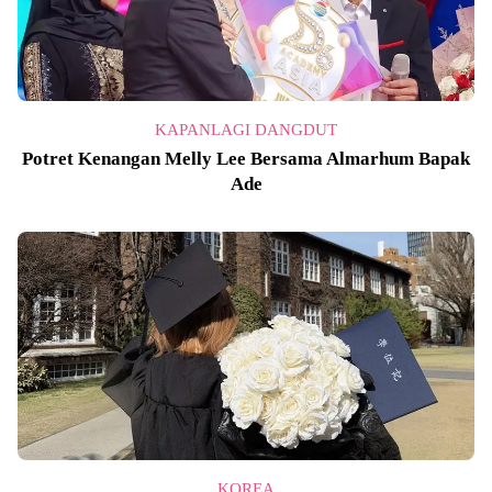
KAPANLAGI DANGDUT
Potret Kenangan Melly Lee Bersama Almarhum Bapak
Ade
KOREA