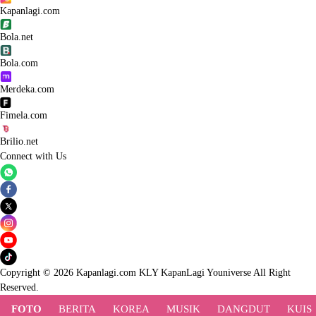
Kapanlagi.com
Bola.net
Bola.com
Merdeka.com
Fimela.com
Brilio.net
Connect with Us
Copyright © 2026 Kapanlagi.com KLY KapanLagi Youniverse All Right
Reserved.
FOTO
BERITA
KOREA
MUSIK
DANGDUT
KUIS