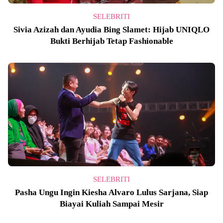
SELEBRITI
Sivia Azizah dan Ayudia Bing Slamet: Hijab UNIQLO
Bukti Berhijab Tetap Fashionable
SELEBRITI
Pasha Ungu Ingin Kiesha Alvaro Lulus Sarjana, Siap
Biayai Kuliah Sampai Mesir