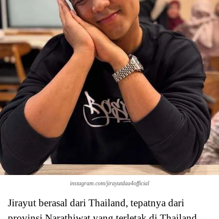
instagram.com/jirayutdaa4official
Jirayut berasal dari Thailand, tepatnya dari
provinsi Narathiwat yang terletak di Thailand