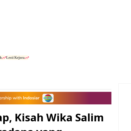
h
Lesti Kejora
p, Kisah Wika Salim