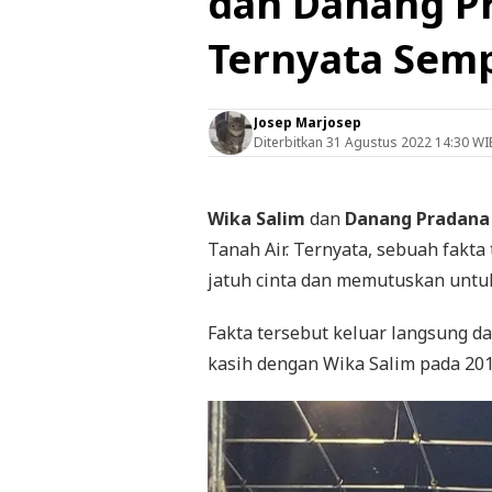
dan Danang P
Ternyata Sem
Josep Marjosep
Diterbitkan
31 Agustus 2022 14:30 WI
Wika Salim
dan
Danang Pradana
Tanah Air. Ternyata, sebuah fakt
jatuh cinta dan memutuskan untu
Fakta tersebut keluar langsung d
kasih dengan Wika Salim pada 201