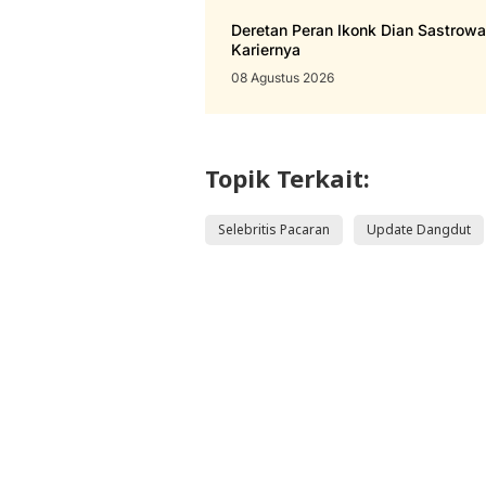
Deretan Peran Ikonk Dian Sastrow
Kariernya
08 Agustus 2026
Topik Terkait:
Selebritis Pacaran
Update Dangdut