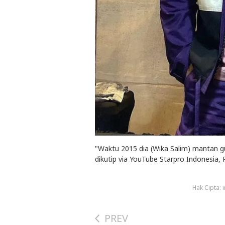
"Waktu 2015 dia (Wika Salim) mantan g
dikutip via YouTube Starpro Indonesia, 
Hak Cipta:
PREV