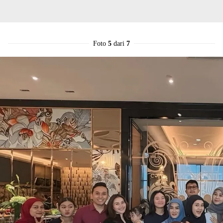
Foto
5
dari
7