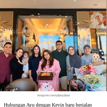
instagram.com/syifaasyifaaa
Hubungan Ayu dengan Kevin baru berjalan