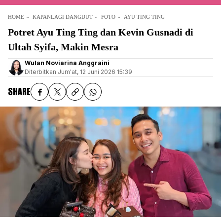
HOME
KAPANLAGI DANGDUT
FOTO
AYU TING TING
Potret Ayu Ting Ting dan Kevin Gusnadi di
Ultah Syifa, Makin Mesra
Wulan Noviarina Anggraini
Diterbitkan
Jum'at, 12 Juni 2026 15:39
SHARE