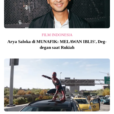
FILM INDONESIA
Arya Saloka di MUNAFIK: MELAWAN IBLIS', Deg-
degan saat Rukiah