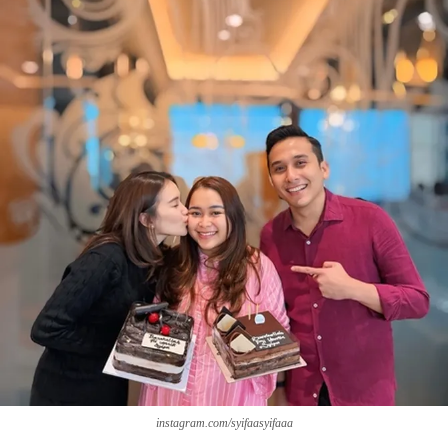
instagram.com/syifaasyifaaa