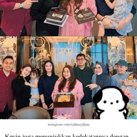
instagram.com/syifaasyifaaa
Kevin juga menunjukkan kedekatannya dengan