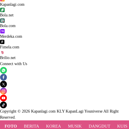
Kapanlagi.com
Bola.net
Bola.com
Merdeka.com
Fimela.com
Brilio.net
Connect with Us
Copyright © 2026 Kapanlagi.com KLY KapanLagi Youniverse All Right
Reserved.
FOTO
BERITA
KOREA
MUSIK
DANGDUT
KUIS