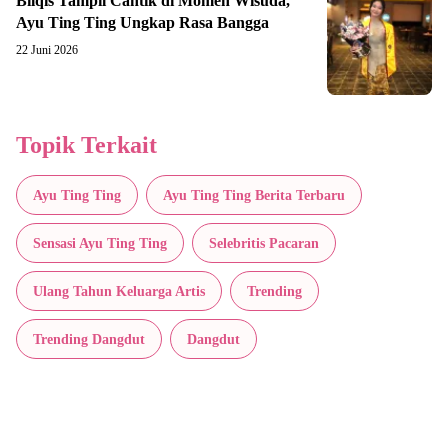
Bilqis Tampil Cantik di Momen Wisuda,
Ayu Ting Ting Ungkap Rasa Bangga
22 Juni 2026
Topik Terkait
Ayu Ting Ting
Ayu Ting Ting Berita Terbaru
Sensasi Ayu Ting Ting
Selebritis Pacaran
Ulang Tahun Keluarga Artis
Trending
Trending Dangdut
Dangdut