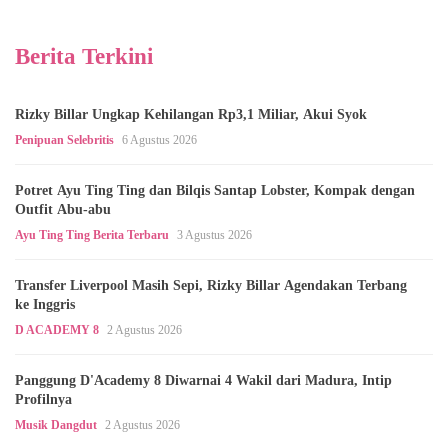
Berita Terkini
Rizky Billar Ungkap Kehilangan Rp3,1 Miliar, Akui Syok
Penipuan Selebritis
6 Agustus 2026
Potret Ayu Ting Ting dan Bilqis Santap Lobster, Kompak dengan
Outfit Abu-abu
Ayu Ting Ting Berita Terbaru
3 Agustus 2026
Transfer Liverpool Masih Sepi, Rizky Billar Agendakan Terbang
ke Inggris
D ACADEMY 8
2 Agustus 2026
Panggung D'Academy 8 Diwarnai 4 Wakil dari Madura, Intip
Profilnya
Musik Dangdut
2 Agustus 2026