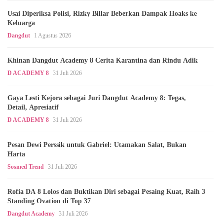
Usai Diperiksa Polisi, Rizky Billar Beberkan Dampak Hoaks ke
Keluarga
Dangdut
1 Agustus 2026
Khinan Dangdut Academy 8 Cerita Karantina dan Rindu Adik
D ACADEMY 8
31 Juli 2026
Gaya Lesti Kejora sebagai Juri Dangdut Academy 8: Tegas,
Detail, Apresiatif
D ACADEMY 8
31 Juli 2026
Pesan Dewi Perssik untuk Gabriel: Utamakan Salat, Bukan
Harta
Sosmed Trend
31 Juli 2026
Rofia DA 8 Lolos dan Buktikan Diri sebagai Pesaing Kuat, Raih 3
Standing Ovation di Top 37
Dangdut Academy
31 Juli 2026