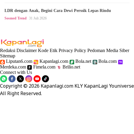
LDR dengan Anak, Begini Cara Dewi Perssik Lepas Rindu
Sosmed Trend
31 Juli 2026
Redaksi
Disclaimer
Kode Etik
Privacy Policy
Pedoman Media Siber
Sitemap
Liputan6.com
Kapanlagi.com
Bola.net
Bola.com
Merdeka.com
Fimela.com
Brilio.net
Connect with Us
Copyright © 2026 Kapanlagi.com KLY KapanLagi Youniverse
All Right Reserved.