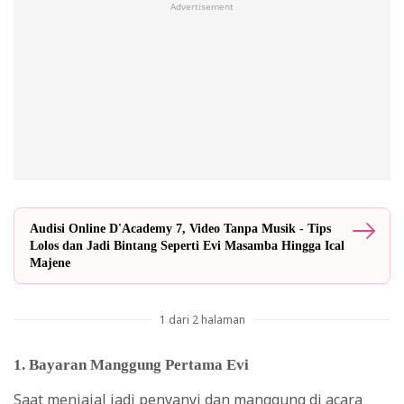
Advertisement
Audisi Online D'Academy 7, Video Tanpa Musik - Tips
Lolos dan Jadi Bintang Seperti Evi Masamba Hingga Ical
Majene
1 dari 2 halaman
1. Bayaran Manggung Pertama Evi
Saat menjajal jadi penyanyi dan manggung di acara