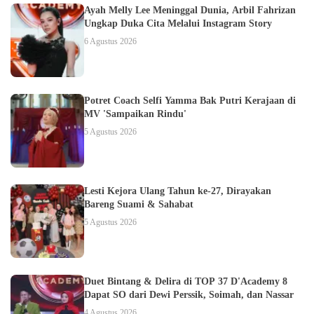
Ayah Melly Lee Meninggal Dunia, Arbil Fahrizan
Ungkap Duka Cita Melalui Instagram Story
6 Agustus 2026
Potret Coach Selfi Yamma Bak Putri Kerajaan di
MV 'Sampaikan Rindu'
5 Agustus 2026
Lesti Kejora Ulang Tahun ke-27, Dirayakan
Bareng Suami & Sahabat
5 Agustus 2026
Duet Bintang & Delira di TOP 37 D'Academy 8
Dapat SO dari Dewi Perssik, Soimah, dan Nassar
4 Agustus 2026