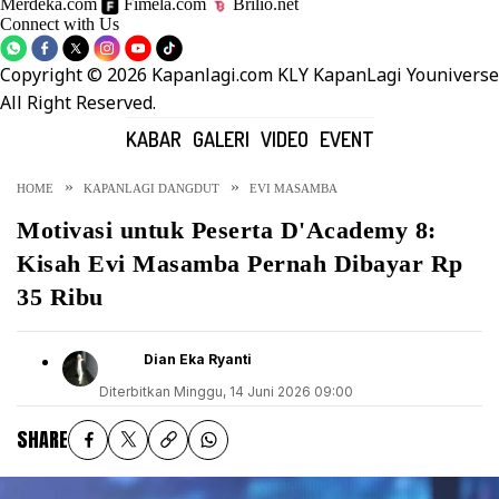
Merdeka.com
Fimela.com
Brilio.net
Connect with Us
Copyright © 2026 Kapanlagi.com KLY KapanLagi Youniverse
All Right Reserved.
KABAR
GALERI
VIDEO
EVENT
HOME
KAPANLAGI DANGDUT
EVI MASAMBA
Motivasi untuk Peserta D'Academy 8:
Kisah Evi Masamba Pernah Dibayar Rp
35 Ribu
Dian Eka Ryanti
Diterbitkan
Minggu, 14 Juni 2026 09:00
SHARE