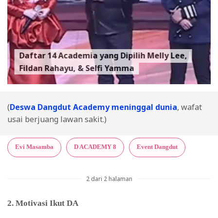
Daftar 14 Academia yang Dipilih Melly Lee,
Fildan Rahayu, & Selfi Yamma
(
Deswa Dangdut Academy meninggal dunia
, wafat
usai berjuang lawan sakit.)
Evi Masamba
D ACADEMY 8
Event Dangdut
2 dari 2 halaman
2. Motivasi Ikut DA