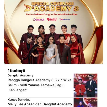
D Academy 8
Dangdut Academy
Rangga Dangdut Academy 8 Bikin Wika
Salim - Selfi Yamma Terbawa Lagu
'Kehilangan'
Kontes Dangdut
Melly Lee Absen dari Dangdut Academy