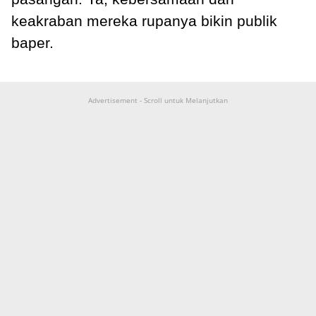
keakraban mereka rupanya bikin publik
baper.
Advertisement - Scroll untuk Melanjutkan