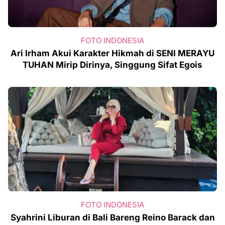
FOTO INDONESIA
Ari Irham Akui Karakter Hikmah di SENI MERAYU
TUHAN Mirip Dirinya, Singgung Sifat Egois
FOTO INDONESIA
Syahrini Liburan di Bali Bareng Reino Barack dan