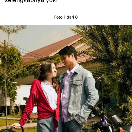
Foto
1
dari
8