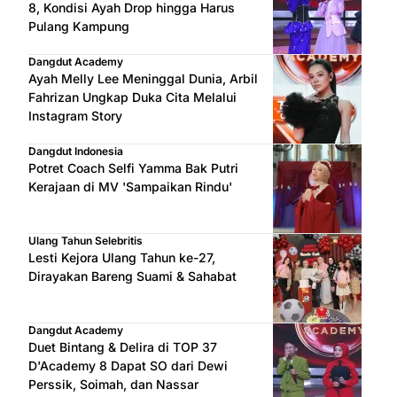
8, Kondisi Ayah Drop hingga Harus
Pulang Kampung
Dangdut Academy
Ayah Melly Lee Meninggal Dunia, Arbil
Fahrizan Ungkap Duka Cita Melalui
Instagram Story
Dangdut Indonesia
Potret Coach Selfi Yamma Bak Putri
Kerajaan di MV 'Sampaikan Rindu'
Ulang Tahun Selebritis
Lesti Kejora Ulang Tahun ke-27,
Dirayakan Bareng Suami & Sahabat
Dangdut Academy
Duet Bintang & Delira di TOP 37
D'Academy 8 Dapat SO dari Dewi
Perssik, Soimah, dan Nassar