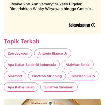
'Revive 2nd Anniversary' Sukses Digelar,
Dimeriahkan Winky Wiryawan hingga Cosmic
Gate
Selengkapnya
Topik Terkait
Zoe Jackson
Antonio Blanco Jr
Apa Kabar Selebriti Indonesia
Aktivitas Seleb
Sinemart
Sinetron Stripping
Sinetron SCTV
Apa Kabar Seleb
Sinetron Sinemart