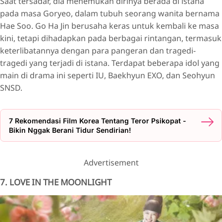
Saat tersadar, dia menemukan dirinya berada di istana
pada masa Goryeo, dalam tubuh seorang wanita bernama
Hae Soo. Go Ha Jin berusaha keras untuk kembali ke masa
kini, tetapi dihadapkan pada berbagai rintangan, termasuk
keterlibatannya dengan para pangeran dan tragedi-
tragedi yang terjadi di istana. Terdapat beberapa idol yang
main di drama ini seperti IU, Baekhyun EXO, dan Seohyun
SNSD.
7 Rekomendasi Film Korea Tentang Teror Psikopat -
Bikin Nggak Berani Tidur Sendirian!
Advertisement
7. LOVE IN THE MOONLIGHT