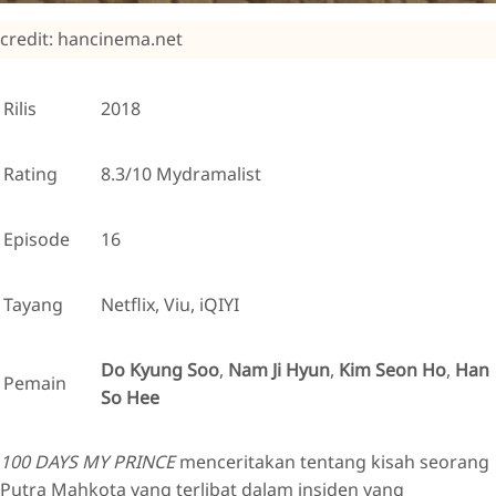
credit: hancinema.net
Rilis
2018
Rating
8.3/10 Mydramalist
Episode
16
Tayang
Netflix, Viu, iQIYI
Do Kyung Soo
,
Nam Ji Hyun
,
Kim Seon Ho
,
Han
Pemain
So Hee
100 DAYS MY PRINCE
menceritakan tentang kisah seorang
Putra Mahkota yang terlibat dalam insiden yang