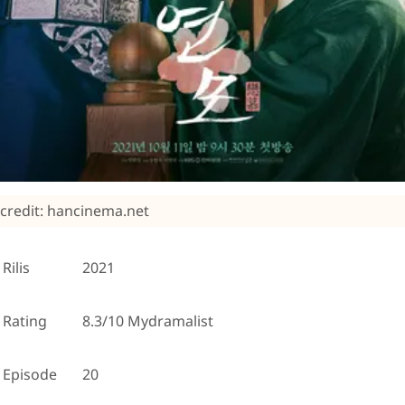
credit: hancinema.net
Rilis
2021
Rating
8.3/10 Mydramalist
Episode
20