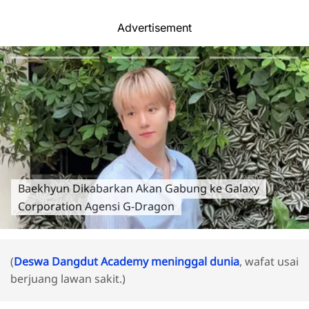
Advertisement
Baekhyun Dikabarkan Akan Gabung ke Galaxy
Corporation Agensi G-Dragon
(
Deswa Dangdut Academy meninggal dunia
, wafat usai
berjuang lawan sakit.)