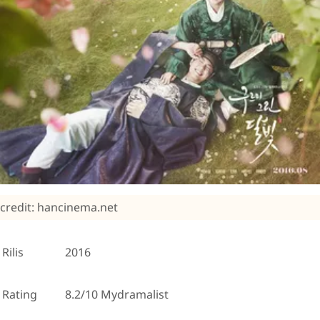
credit: hancinema.net
Rilis
2016
Rating
8.2/10 Mydramalist