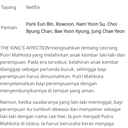
Tayang
Netflix
Park Eun Bin
,
Rowoon
,
Nam Yoon Su
,
Choi
Pemain
Byung Chan
,
Bae Yoon Kyung
,
Jung Chae Yeon
THE KING'S AFFECTION
mengisahkan tentang seorang
Putri Mahkota yang melahirkan anak kembar laki-laki dan
perempuan. Pada era tersebut, kelahiran anak kembar
dianggap sebagai pertanda buruk, sehingga bayi
perempuan harus dimusnahkan. Putri Mahkota
menyelamatkan bayi perempuannya dengan
menyembunyikannya di tempat yang aman.
Namun, ketika saudaranya yang laki-laki meninggal, bayi
perempuan itu tumbuh dewasa dan menyamar sebagai
laki-laki dengan nama Lee Hwi. Ia pun menjadi Putra
Mahkota di istana. Ia harus berusaha keras menjaga