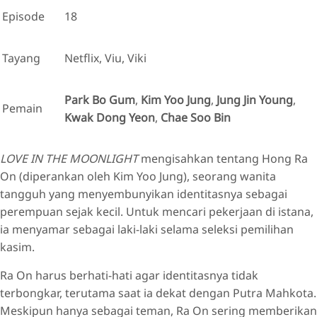
Episode
18
Tayang
Netflix, Viu, Viki
Park Bo Gum
,
Kim Yoo Jung
,
Jung Jin Young
,
Pemain
Kwak Dong Yeon
,
Chae Soo Bin
LOVE IN THE MOONLIGHT
mengisahkan tentang Hong Ra
On (diperankan oleh Kim Yoo Jung), seorang wanita
tangguh yang menyembunyikan identitasnya sebagai
perempuan sejak kecil. Untuk mencari pekerjaan di istana,
ia menyamar sebagai laki-laki selama seleksi pemilihan
kasim.
Ra On harus berhati-hati agar identitasnya tidak
terbongkar, terutama saat ia dekat dengan Putra Mahkota.
Meskipun hanya sebagai teman, Ra On sering memberikan