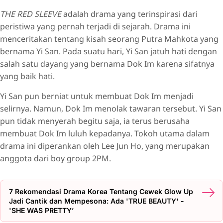
THE RED SLEEVE
adalah drama yang terinspirasi dari
peristiwa yang pernah terjadi di sejarah. Drama ini
menceritakan tentang kisah seorang Putra Mahkota yang
bernama Yi San. Pada suatu hari, Yi San jatuh hati dengan
salah satu dayang yang bernama Dok Im karena sifatnya
yang baik hati.
Yi San pun berniat untuk membuat Dok Im menjadi
selirnya. Namun, Dok Im menolak tawaran tersebut. Yi San
pun tidak menyerah begitu saja, ia terus berusaha
membuat Dok Im luluh kepadanya. Tokoh utama dalam
drama ini diperankan oleh Lee Jun Ho, yang merupakan
anggota dari boy group 2PM.
7 Rekomendasi Drama Korea Tentang Cewek Glow Up
Jadi Cantik dan Mempesona: Ada 'TRUE BEAUTY' -
'SHE WAS PRETTY’