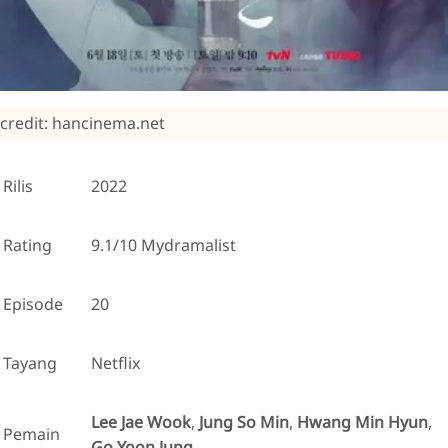
credit: hancinema.net
Rilis
2022
Rating
9.1/10 Mydramalist
Episode
20
Tayang
Netflix
Lee Jae Wook
,
Jung So Min
,
Hwang Min Hyun
,
Pemain
Go Yoon Jung