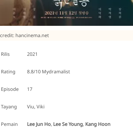
credit: hancinema.net
Rilis
2021
Rating
8.8/10 Mydramalist
Episode
17
Tayang
Viu, Viki
Pemain
Lee Jun Ho
,
Lee Se Young
,
Kang Hoon