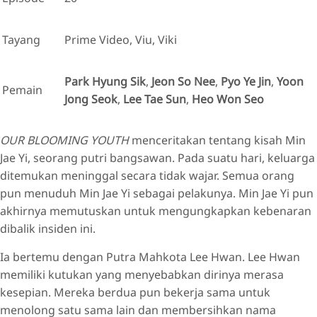
Tayang
Prime Video, Viu, Viki
Park Hyung Sik
,
Jeon So Nee
,
Pyo Ye Jin
,
Yoon
Pemain
Jong Seok
,
Lee Tae Sun
,
Heo Won Seo
OUR BLOOMING YOUTH
menceritakan tentang kisah Min
Jae Yi, seorang putri bangsawan. Pada suatu hari, keluarga
ditemukan meninggal secara tidak wajar. Semua orang
pun menuduh Min Jae Yi sebagai pelakunya. Min Jae Yi pun
akhirnya memutuskan untuk mengungkapkan kebenaran
dibalik insiden ini.
Ia bertemu dengan Putra Mahkota Lee Hwan. Lee Hwan
memiliki kutukan yang menyebabkan dirinya merasa
kesepian. Mereka berdua pun bekerja sama untuk
menolong satu sama lain dan membersihkan nama