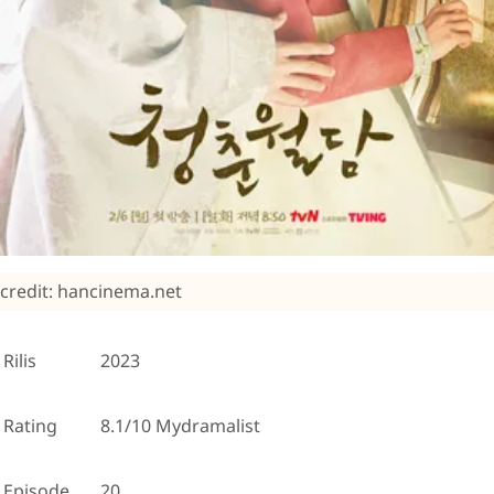
credit: hancinema.net
Rilis
2023
Rating
8.1/10 Mydramalist
Episode
20