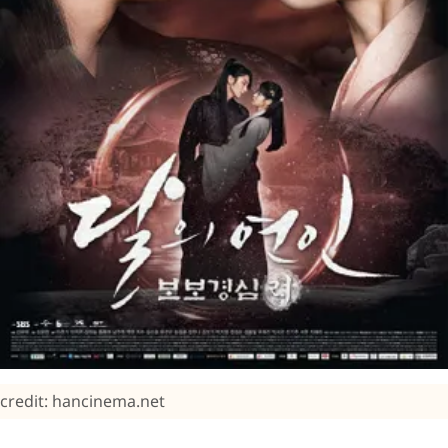
credit: hancinema.net