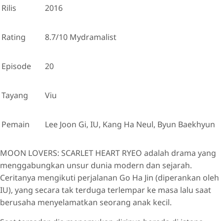
Rilis
2016
Rating
8.7/10 Mydramalist
Episode
20
Tayang
Viu
Pemain
Lee Joon Gi, IU, Kang Ha Neul, Byun Baekhyun
MOON LOVERS: SCARLET HEART RYEO adalah drama yang
menggabungkan unsur dunia modern dan sejarah.
Ceritanya mengikuti perjalanan Go Ha Jin (diperankan oleh
IU), yang secara tak terduga terlempar ke masa lalu saat
berusaha menyelamatkan seorang anak kecil.