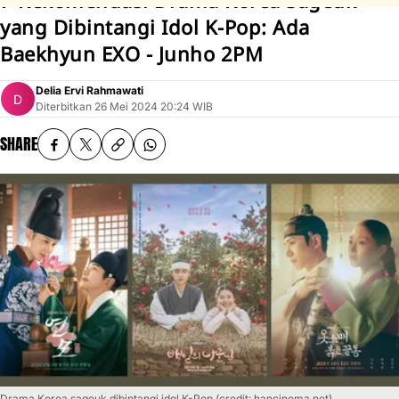
7 Rekomendasi Drama Korea Sageuk
yang Dibintangi Idol K-Pop: Ada
Baekhyun EXO - Junho 2PM
Delia Ervi Rahmawati
Diterbitkan
26 Mei 2024 20:24 WIB
SHARE
Drama Korea sageuk dibintangi idol K-Pop (credit: hancinema.net)