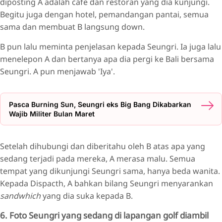
diposting A adalah cafe dan restoran yang dia kunjungi.
Begitu juga dengan hotel, pemandangan pantai, semua
sama dan membuat B langsung down.
B pun lalu meminta penjelasan kepada Seungri. Ia juga lalu
menelepon A dan bertanya apa dia pergi ke Bali bersama
Seungri. A pun menjawab 'Iya'.
Pasca Burning Sun, Seungri eks Big Bang Dikabarkan
Wajib Militer Bulan Maret
Setelah dihubungi dan diberitahu oleh B atas apa yang
sedang terjadi pada mereka, A merasa malu. Semua
tempat yang dikunjungi Seungri sama, hanya beda wanita.
Kepada Dispacth, A bahkan bilang Seungri menyarankan
sandwhich
yang dia suka kepada B.
6. Foto Seungri yang sedang di lapangan golf diambil