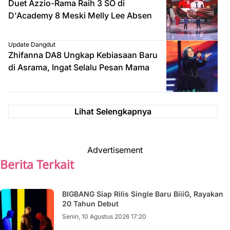
Duet Azzio-Rama Raih 3 SO di
D'Academy 8 Meski Melly Lee Absen
Update Dangdut
Zhifanna DA8 Ungkap Kebiasaan Baru
di Asrama, Ingat Selalu Pesan Mama
Lihat Selengkapnya
Advertisement
Berita Terkait
BIGBANG Siap Rilis Single Baru BiiiG, Rayakan
20 Tahun Debut
Senin, 10 Agustus 2026 17:20