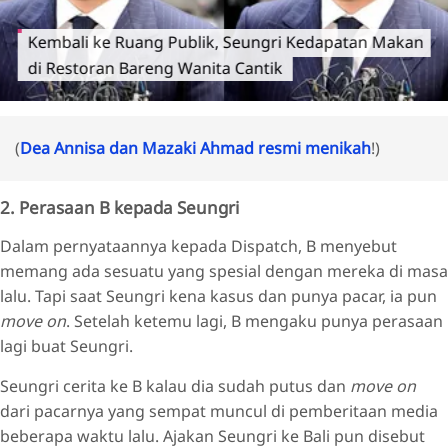
Kembali ke Ruang Publik, Seungri Kedapatan Makan
di Restoran Bareng Wanita Cantik
(
Dea Annisa dan Mazaki Ahmad resmi menikah
!)
2. Perasaan B kepada Seungri
Dalam pernyataannya kepada Dispatch, B menyebut
memang ada sesuatu yang spesial dengan mereka di masa
lalu. Tapi saat Seungri kena kasus dan punya pacar, ia pun
move on
. Setelah ketemu lagi, B mengaku punya perasaan
lagi buat Seungri.
Seungri cerita ke B kalau dia sudah putus dan
move on
dari pacarnya yang sempat muncul di pemberitaan media
beberapa waktu lalu. Ajakan Seungri ke Bali pun disebut