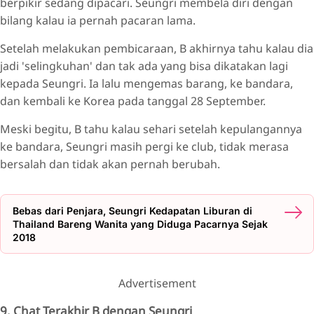
berpikir sedang dipacari. Seungri membela diri dengan
bilang kalau ia pernah pacaran lama.
Setelah melakukan pembicaraan, B akhirnya tahu kalau dia
jadi 'selingkuhan' dan tak ada yang bisa dikatakan lagi
kepada Seungri. Ia lalu mengemas barang, ke bandara,
dan kembali ke Korea pada tanggal 28 September.
Meski begitu, B tahu kalau sehari setelah kepulangannya
ke bandara, Seungri masih pergi ke club, tidak merasa
bersalah dan tidak akan pernah berubah.
Bebas dari Penjara, Seungri Kedapatan Liburan di
Thailand Bareng Wanita yang Diduga Pacarnya Sejak
2018
Advertisement
9. Chat Terakhir B dengan Seungri