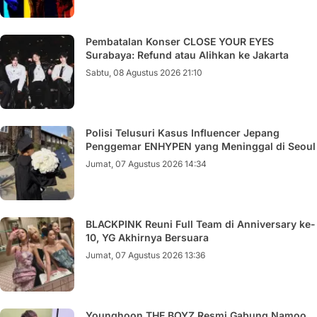
Pembatalan Konser CLOSE YOUR EYES
Surabaya: Refund atau Alihkan ke Jakarta
Sabtu, 08 Agustus 2026 21:10
Polisi Telusuri Kasus Influencer Jepang
Penggemar ENHYPEN yang Meninggal di Seoul
Jumat, 07 Agustus 2026 14:34
BLACKPINK Reuni Full Team di Anniversary ke-
10, YG Akhirnya Bersuara
Jumat, 07 Agustus 2026 13:36
Younghoon THE BOYZ Resmi Gabung Namoo