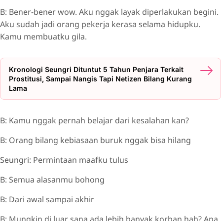
B: Bener-bener wow. Aku nggak layak diperlakukan begini.
Aku sudah jadi orang pekerja kerasa selama hidupku.
Kamu membuatku gila.
Kronologi Seungri Dituntut 5 Tahun Penjara Terkait
Prostitusi, Sampai Nangis Tapi Netizen Bilang Kurang
Lama
B: Kamu nggak pernah belajar dari kesalahan kan?
B: Orang bilang kebiasaan buruk nggak bisa hilang
Seungri: Permintaan maafku tulus
B: Semua alasanmu bohong
B: Dari awal sampai akhir
B: Mungkin di luar sana ada lebih banyak korban hah? Apa