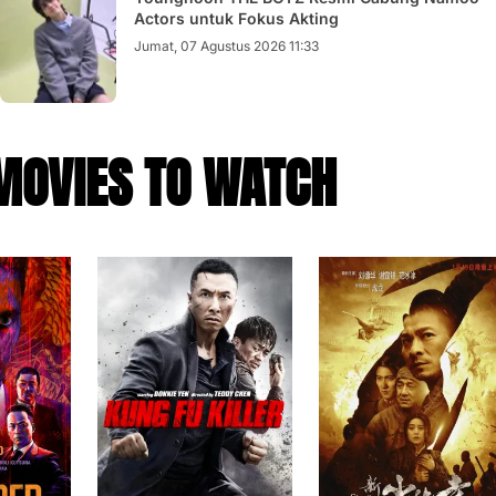
Actors untuk Fokus Akting
Jumat, 07 Agustus 2026 11:33
MOVIES TO WATCH