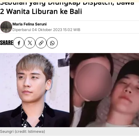
Sebulan yang Diungkap Dispatch, Bawa
2 Wanita Liburan ke Bali
Marla Felina Seruni
Diperbarui
04 Oktober 2023 15:02 WIB
SHARE
Seungri (credit: Istimewa)