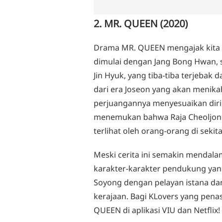
2. MR. QUEEN (2020)
Drama MR. QUEEN mengajak kita m
dimulai dengan Jang Bong Hwan, 
Jin Hyuk, yang tiba-tiba terjeba
dari era Joseon yang akan menika
perjuangannya menyesuaikan dir
menemukan bahwa Raja Cheoljong
terlihat oleh orang-orang di sekit
Meski cerita ini semakin mendala
karakter-karakter pendukung yan
Soyong dengan pelayan istana dan 
kerajaan. Bagi KLovers yang pen
QUEEN di aplikasi VIU dan Netflix!