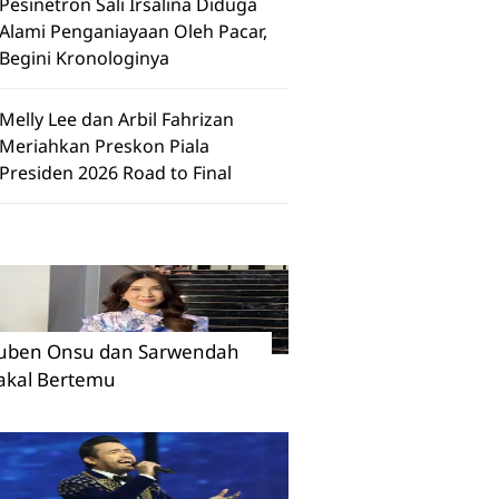
Pesinetron Sali Irsalina Diduga
Alami Penganiayaan Oleh Pacar,
Begini Kronologinya
Melly Lee dan Arbil Fahrizan
Meriahkan Preskon Piala
Presiden 2026 Road to Final
uben Onsu dan Sarwendah
akal Bertemu