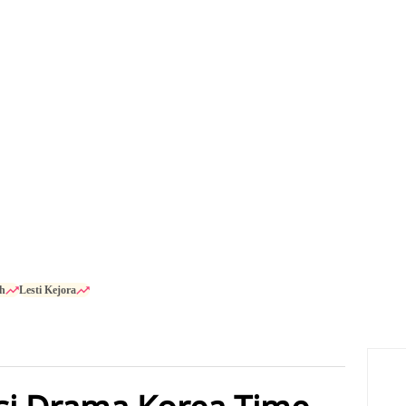
h
Lesti Kejora