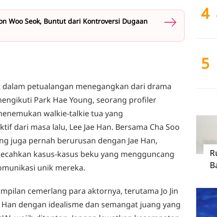
4
 Woo Seok, Buntut dari Kontroversi Dugaan
5
ut dalam petualangan menegangkan dari drama
mengikuti Park Hae Young, seorang profiler
menemukan walkie-talkie tua yang
f dari masa lalu, Lee Jae Han. Bersama Cha Soo
ang juga pernah berurusan dengan Jae Han,
R
mecahkan kasus-kasus beku yang mengguncang
B
komunikasi unik mereka.
mpilan cemerlang para aktornya, terutama Jo Jin
Han dengan idealisme dan semangat juang yang