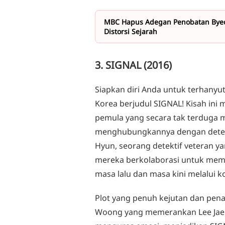
MBC Hapus Adegan Penobatan Byeon
Distorsi Sejarah
3. SIGNAL (2016)
Siapkan diri Anda untuk terhany
Korea berjudul SIGNAL! Kisah ini 
pemula yang secara tak terduga 
menghubungkannya dengan detekti
Hyun, seorang detektif veteran y
mereka berkolaborasi untuk me
masa lalu dan masa kini melalui 
Plot yang penuh kejutan dan pena
Woong yang memerankan Lee Jae 