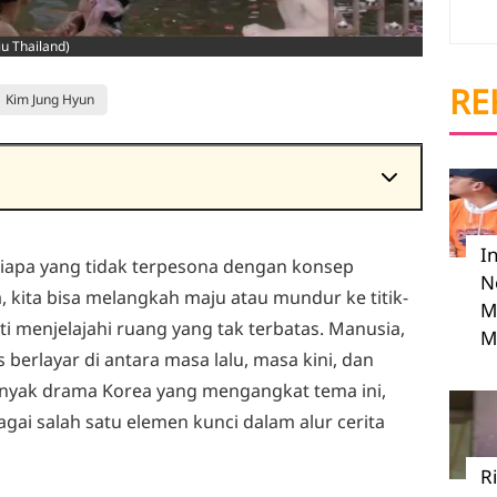
u Thailand)
RE
Kim Jung Hyun
I
Siapa yang tidak terpesona dengan konsep
N
 kita bisa melangkah maju atau mundur ke titik-
M
ti menjelajahi ruang yang tak terbatas. Manusia,
M
 berlayar di antara masa lalu, masa kini, dan
nyak drama Korea yang mengangkat tema ini,
gai salah satu elemen kunci dalam alur cerita
R