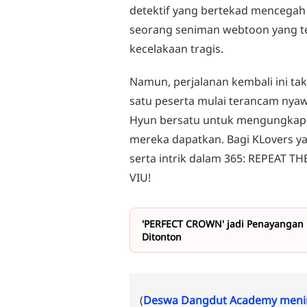
detektif yang bertekad mencegah 
seorang seniman webtoon yang t
kecelakaan tragis.
Namun, perjalanan kembali ini ta
satu peserta mulai terancam nyawa
Hyun bersatu untuk mengungkap m
mereka dapatkan. Bagi KLovers y
serta intrik dalam 365: REPEAT THE
VIU!
'PERFECT CROWN' jadi Penayangan P
Ditonton
(
Deswa Dangdut Academy menin