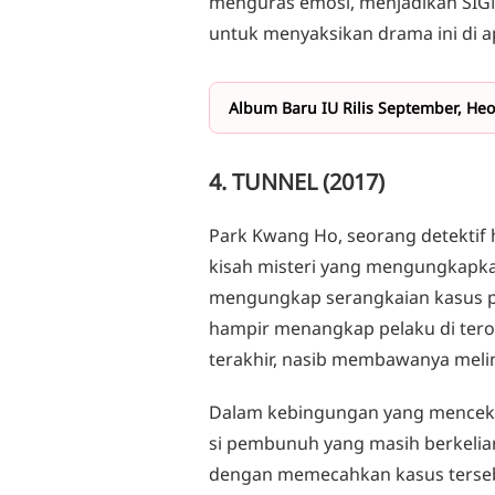
menguras emosi, menjadikan SIGN
untuk menyaksikan drama ini di apli
Album Baru IU Rilis September, He
4. TUNNEL (2017)
Park Kwang Ho, seorang detektif 
kisah misteri yang mengungkapka
mengungkap serangkaian kasus pe
hampir menangkap pelaku di ter
terakhir, nasib membawanya melin
Dalam kebingungan yang mencek
si pembunuh yang masih berkeliar
dengan memecahkan kasus tersebu