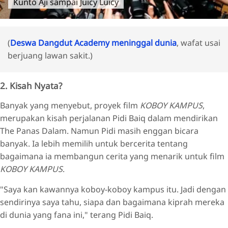
Kunto Aji sampai Juicy Luicy
(
Deswa Dangdut Academy meninggal dunia
, wafat usai
berjuang lawan sakit.)
2. Kisah Nyata?
Banyak yang menyebut, proyek film
KOBOY KAMPUS
,
merupakan kisah perjalanan Pidi Baiq dalam mendirikan
The Panas Dalam. Namun Pidi masih enggan bicara
banyak. Ia lebih memilih untuk bercerita tentang
bagaimana ia membangun cerita yang menarik untuk film
KOBOY KAMPUS
.
"Saya kan kawannya koboy-koboy kampus itu. Jadi dengan
sendirinya saya tahu, siapa dan bagaimana kiprah mereka
di dunia yang fana ini," terang Pidi Baiq.