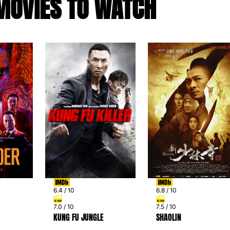
MOVIES TO WATCH
6.4 / 10
6.8 / 10
7.0 / 10
7.5 / 10
KUNG FU JUNGLE
SHAOLIN