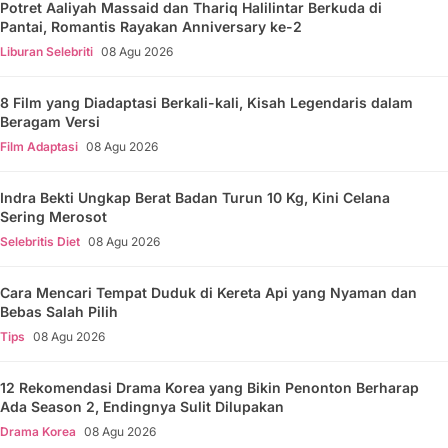
Potret Aaliyah Massaid dan Thariq Halilintar Berkuda di
Pantai, Romantis Rayakan Anniversary ke-2
Liburan Selebriti
08 Agu 2026
8 Film yang Diadaptasi Berkali-kali, Kisah Legendaris dalam
Beragam Versi
Film Adaptasi
08 Agu 2026
Indra Bekti Ungkap Berat Badan Turun 10 Kg, Kini Celana
Sering Merosot
Selebritis Diet
08 Agu 2026
Cara Mencari Tempat Duduk di Kereta Api yang Nyaman dan
Bebas Salah Pilih
Tips
08 Agu 2026
12 Rekomendasi Drama Korea yang Bikin Penonton Berharap
Ada Season 2, Endingnya Sulit Dilupakan
Drama Korea
08 Agu 2026