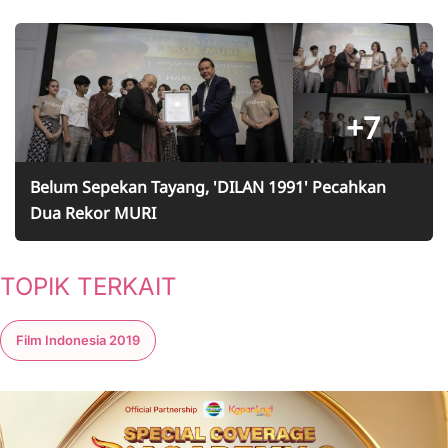
+7
Belum Sepekan Tayang, 'DILAN 1991' Pecahkan
Dua Rekor MURI
TOPIK TERKAIT
Film Indonesia 2019