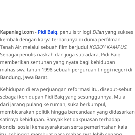
Kapanlagi.com
-
Pidi Baiq
, penulis trilogi
Dilan
yang sukses
kembali dengan karya terbarunya di dunia perfilman
Tanah Air, melalui sebuah film berjudul
KOBOY KAMPUS
.
Sebagai penulis naskah dan juga sutradara, Pidi Baiq
memberikan sentuhan yang nyata bagi kehidupan
mahasiswa tahun 1998 sebuah perguruan tinggi negeri di
Bandung, Jawa Barat.
Kehidupan di era perjuangan reformasi itu, disebut-sebut
sebagai kehidupan Pidi Baiq yang sesungguhnya. Mulai
dari jarang pulang ke rumah, suka berkumpul,
membicarakan politik hingga bercandaan yang didasarkan
satirnya kehidupan. Banyak ketidakpuasan terhadap
kondisi sosial kemasyarakatan serta pemerintahan kala
itu, sehingga membuat para mahasiswa lebih senang