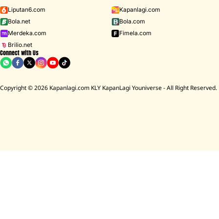
Liputan6.com
Kapanlagi.com
Bola.net
Bola.com
Merdeka.com
Fimela.com
Brilio.net
Connect with Us
Copyright © 2026 Kapanlagi.com KLY KapanLagi Youniverse - All Right Reserved.