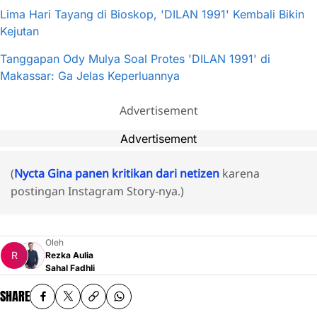
Lima Hari Tayang di Bioskop, 'DILAN 1991' Kembali Bikin
Kejutan
Tanggapan Ody Mulya Soal Protes 'DILAN 1991' di
Makassar: Ga Jelas Keperluannya
Advertisement
Advertisement
(
Nycta Gina panen kritikan dari netizen
karena
postingan Instagram Story-nya.)
Oleh
Rezka Aulia
Sahal Fadhli
SHARE