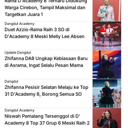
Rama D'Academy 8 Terharu Didukung
Warga Cirebon, Tampil Maksimal dan
Targetkan Juara 1
Dangdut Academy
Duet Azzio-Rama Raih 3 SO di
D'Academy 8 Meski Melly Lee Absen
Update Dangdut
Zhifanna DA8 Ungkap Kebiasaan Baru
di Asrama, Ingat Selalu Pesan Mama
Dangdut
Zhifanna Pesisir Selatan Melaju ke Top
31 D'Academy 8, Borong Semua SO
Dangdut Academy
Niswah Pemalang Tersenggol di D'
Academy 8 Top 37 Grup 6 Meski Raih 2