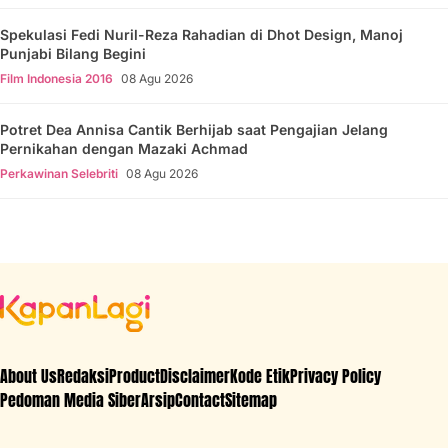
Spekulasi Fedi Nuril-Reza Rahadian di Dhot Design, Manoj
Punjabi Bilang Begini
Film Indonesia 2016
08 Agu 2026
Potret Dea Annisa Cantik Berhijab saat Pengajian Jelang
Pernikahan dengan Mazaki Achmad
Perkawinan Selebriti
08 Agu 2026
About Us
Redaksi
Product
Disclaimer
Kode Etik
Privacy Policy
Pedoman Media Siber
Arsip
Contact
Sitemap