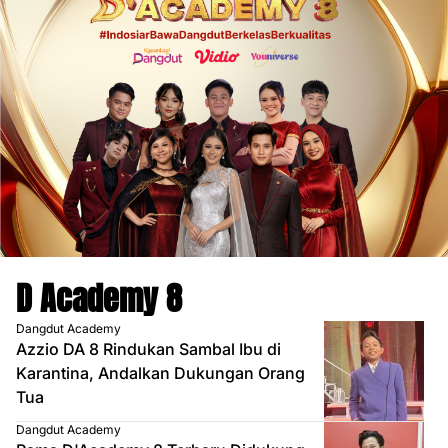
D Academy 8
Dangdut Academy
Azzio DA 8 Rindukan Sambal Ibu di
Karantina, Andalkan Dukungan Orang
Tua
Dangdut Academy