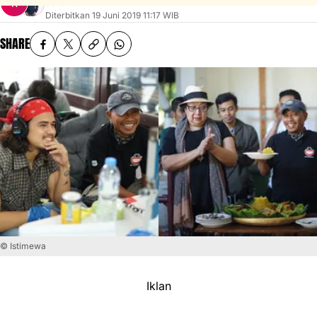
Sahal Fadhli
Diterbitkan
19 Juni 2019 11:17 WIB
SHARE
© Istimewa
Iklan