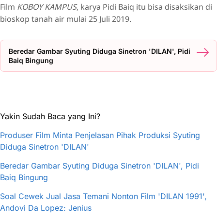
Film
KOBOY KAMPUS
, karya Pidi Baiq itu bisa disaksikan di
bioskop tanah air mulai 25 Juli 2019.
Beredar Gambar Syuting Diduga Sinetron 'DILAN', Pidi
Baiq Bingung
Yakin Sudah Baca yang Ini?
Produser Film Minta Penjelasan Pihak Produksi Syuting
Diduga Sinetron 'DILAN'
Beredar Gambar Syuting Diduga Sinetron 'DILAN', Pidi
Baiq Bingung
Soal Cewek Jual Jasa Temani Nonton Film 'DILAN 1991',
Andovi Da Lopez: Jenius