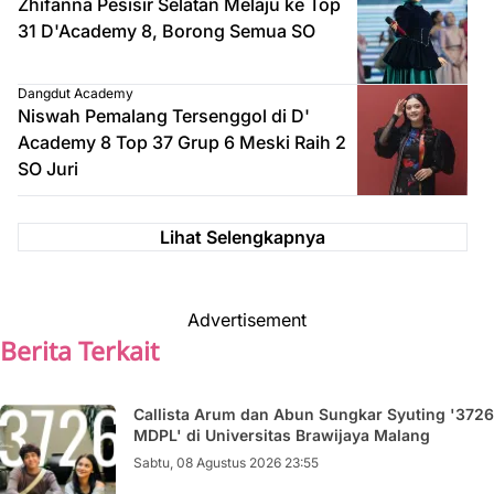
Zhifanna Pesisir Selatan Melaju ke Top
31 D'Academy 8, Borong Semua SO
Dangdut Academy
Niswah Pemalang Tersenggol di D'
Academy 8 Top 37 Grup 6 Meski Raih 2
SO Juri
Lihat Selengkapnya
Advertisement
Berita Terkait
Callista Arum dan Abun Sungkar Syuting '3726
MDPL' di Universitas Brawijaya Malang
Sabtu, 08 Agustus 2026 23:55