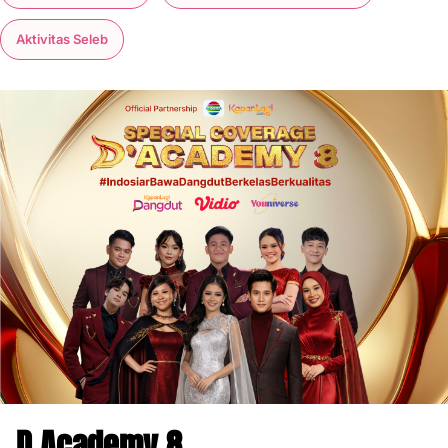
Aktivitas Seleb
D Academy 8