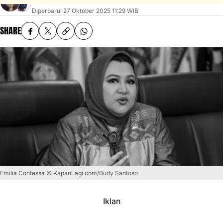
Sahal Fadhli
Diperbarui
27 Oktober 2025 11:29 WIB
SHARE
Emilia Contessa © KapanLagi.com/Budy Santoso
Iklan