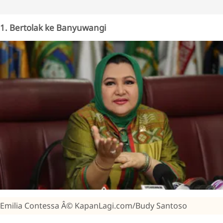
1. Bertolak ke Banyuwangi
Emilia Contessa Â© KapanLagi.com/Budy Santoso