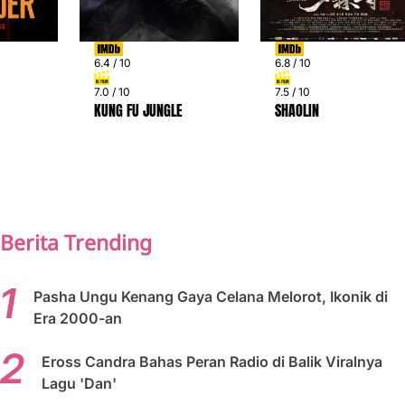
6.4 / 10
6.8 / 10
7.0 / 10
7.5 / 10
KUNG FU JUNGLE
SHAOLIN
PREV
NEXT
Berita Trending
Pasha Ungu Kenang Gaya Celana Melorot, Ikonik di
Era 2000-an
Eross Candra Bahas Peran Radio di Balik Viralnya
Lagu 'Dan'