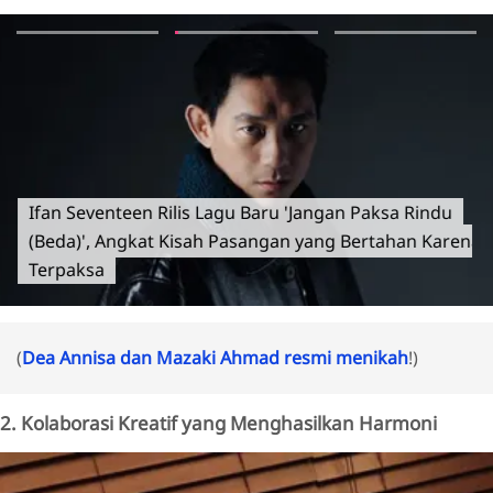
Ifan Seventeen Rilis Lagu Baru 'Jangan Paksa Rindu
(Beda)', Angkat Kisah Pasangan yang Bertahan Karena
Terpaksa
(
Dea Annisa dan Mazaki Ahmad resmi menikah
!)
2. Kolaborasi Kreatif yang Menghasilkan Harmoni