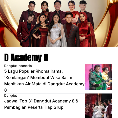
D Academy 8
Dangdut Indonesia
5 Lagu Populer Rhoma Irama,
'Kehilangan' Membuat Wika Salim
Menitikan Air Mata di Dangdut Academy
8
Dangdut
Jadwal Top 31 Dangdut Academy 8 &
Pembagian Peserta Tiap Grup