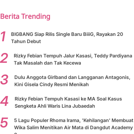
PREV
NEXT
Berita Trending
BIGBANG Siap Rilis Single Baru BiiiG, Rayakan 20
Tahun Debut
Rizky Febian Tempuh Jalur Kasasi, Teddy Pardiyana
Tak Masalah dan Tak Kecewa
Dulu Anggota Girlband dan Langganan Antagonis,
Kini Gisela Cindy Resmi Menikah
Rizky Febian Tempuh Kasasi ke MA Soal Kasus
Sengketa Ahli Waris Lina Jubaedah
5 Lagu Populer Rhoma Irama, 'Kehilangan' Membuat
Wika Salim Menitikan Air Mata di Dangdut Academy