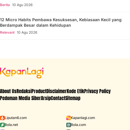
Berita
10 Agu 2026
12 Micro Habits Pembawa Kesuksesan, Kebiasaan Kecil yang
Berdampak Besar dalam Kehidupan
Relevant
10 Agu 2026
About Us
Redaksi
Product
Disclaimer
Kode Etik
Privacy Policy
Pedoman Media Siber
Arsip
Contact
Sitemap
Liputan6.com
Kapanlagi.com
Bola.net
Bola.com