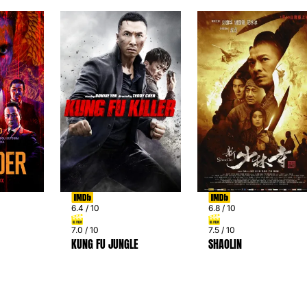
6.4 / 10
6.8 / 10
7.0 / 10
7.5 / 10
KUNG FU JUNGLE
SHAOLIN