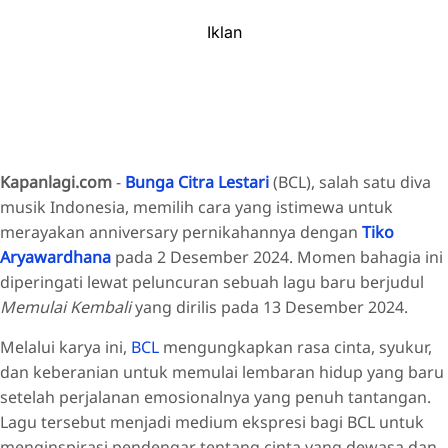
Iklan
Kapanlagi.com
-
Bunga Citra Lestari
(BCL), salah satu diva
musik Indonesia, memilih cara yang istimewa untuk
merayakan anniversary pernikahannya dengan
Tiko
Aryawardhana
pada 2 Desember 2024. Momen bahagia ini
diperingati lewat peluncuran sebuah lagu baru berjudul
Memulai Kembali
yang dirilis pada 13 Desember 2024.
Melalui karya ini,
BCL
mengungkapkan rasa cinta, syukur,
dan keberanian untuk memulai lembaran hidup yang baru
setelah perjalanan emosionalnya yang penuh tantangan.
Lagu tersebut menjadi medium ekspresi bagi BCL untuk
menginspirasi pendengar tentang cinta yang dewasa dan