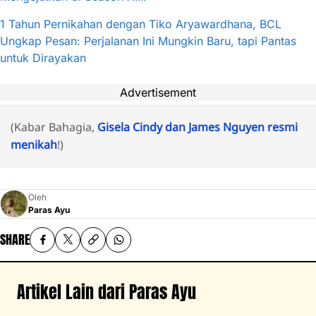
1 Tahun Pernikahan dengan Tiko Aryawardhana, BCL
Ungkap Pesan: Perjalanan Ini Mungkin Baru, tapi Pantas
untuk Dirayakan
Advertisement
(Kabar Bahagia,
Gisela Cindy dan James Nguyen resmi
menikah
!)
Oleh
Paras Ayu
SHARE
Artikel Lain dari Paras Ayu