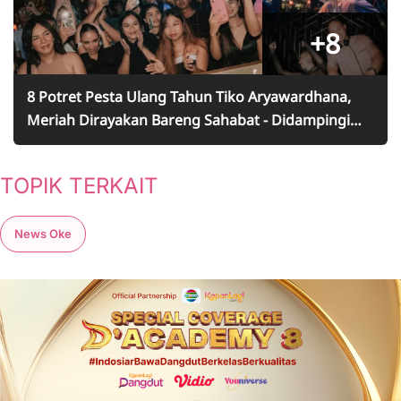
+8
8 Potret Pesta Ulang Tahun Tiko Aryawardhana,
Meriah Dirayakan Bareng Sahabat - Didampingi
BCL di Meja DJ
TOPIK TERKAIT
News Oke