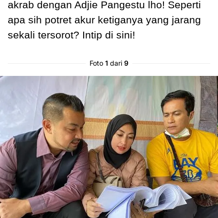
akrab dengan Adjie Pangestu lho! Seperti
apa sih potret akur ketiganya yang jarang
sekali tersorot? Intip di sini!
Foto
1
dari
9