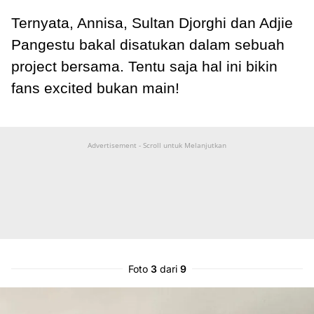
Ternyata, Annisa, Sultan Djorghi dan Adjie
Pangestu bakal disatukan dalam sebuah
project bersama. Tentu saja hal ini bikin
fans excited bukan main!
Advertisement - Scroll untuk Melanjutkan
Foto
3
dari
9