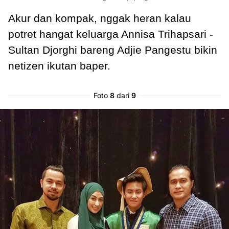
Akur dan kompak, nggak heran kalau
potret hangat keluarga Annisa Trihapsari -
Sultan Djorghi bareng Adjie Pangestu bikin
netizen ikutan baper.
Foto
8
dari
9