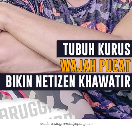
credit: instagram/adjiepangestu