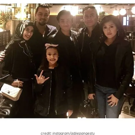
credit: instagram/adjiepangestu