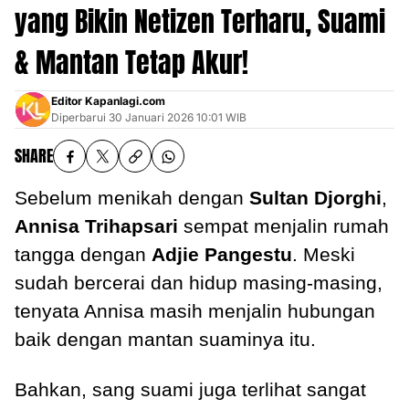
yang Bikin Netizen Terharu, Suami
& Mantan Tetap Akur!
Editor Kapanlagi.com
Diperbarui
30 Januari 2026 10:01 WIB
SHARE
Sebelum menikah dengan
Sultan Djorghi
,
Annisa Trihapsari
sempat menjalin rumah
tangga dengan
Adjie Pangestu
. Meski
sudah bercerai dan hidup masing-masing,
tenyata Annisa masih menjalin hubungan
baik dengan mantan suaminya itu.
Bahkan, sang suami juga terlihat sangat