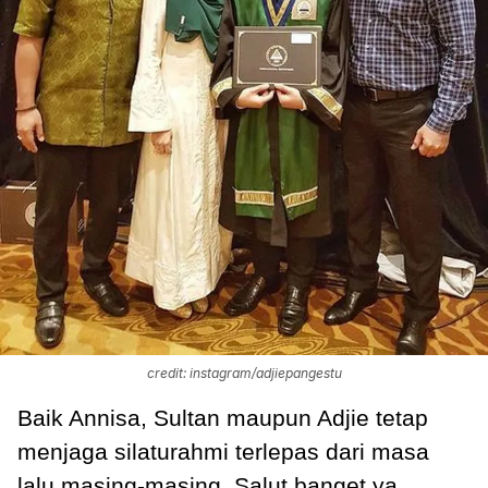
credit: instagram/adjiepangestu
Baik Annisa, Sultan maupun Adjie tetap
menjaga silaturahmi terlepas dari masa
lalu masing-masing. Salut banget ya,