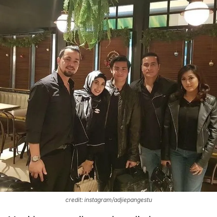
credit: instagram/adjiepangestu