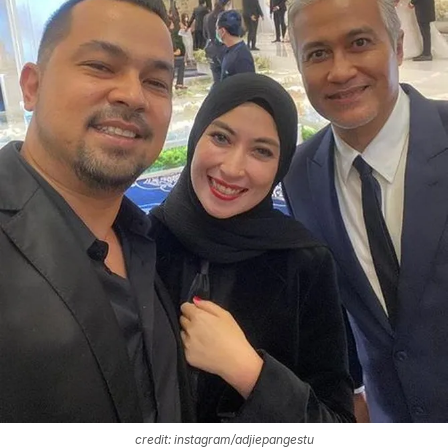
credit: instagram/adjiepangestu