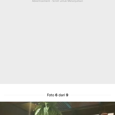
Advertisement - Scroll untuk Melanjutkan
Foto
6
dari
9