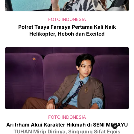
FOTO INDONESIA
Potret Tasya Farasya Pertama Kali Naik
Helikopter, Heboh dan Excited
FOTO INDONESIA
Ari Irham Akui Karakter Hikmah di SENI MERAYU
TUHAN Mirip Dirinya, Singgung Sifat Egois