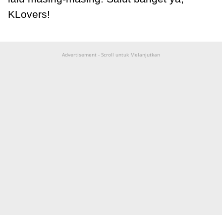
KLovers!
Advertisement - Scroll untuk Melanjutkan