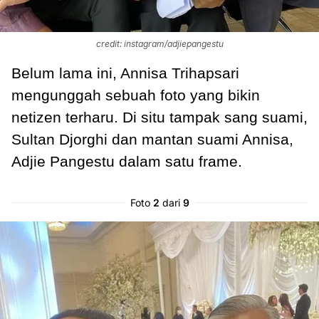
credit: instagram/adjiepangestu
Belum lama ini, Annisa Trihapsari
mengunggah sebuah foto yang bikin
netizen terharu. Di situ tampak sang suami,
Sultan Djorghi dan mantan suami Annisa,
Adjie Pangestu dalam satu frame.
Foto
2
dari
9