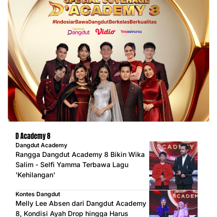
D Academy 8
Dangdut Academy
Rangga Dangdut Academy 8 Bikin Wika
Salim - Selfi Yamma Terbawa Lagu
'Kehilangan'
Kontes Dangdut
Melly Lee Absen dari Dangdut Academy
8, Kondisi Ayah Drop hingga Harus