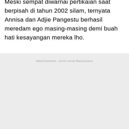
Meski sempat diwarnai pertikaian saat
berpisah di tahun 2002 silam, ternyata
Annisa dan Adjie Pangestu berhasil
meredam ego masing-masing demi buah
hati kesayangan mereka lho.
Advertisement - Scroll untuk Melanjutkan